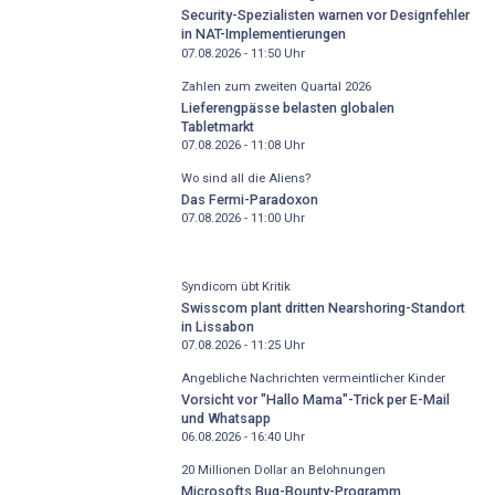
Security-Spezialisten warnen vor Designfehler
in NAT-Implementierungen
07.08.2026 - 11:50
Uhr
Zahlen zum zweiten Quartal 2026
Lieferengpässe belasten globalen
Tabletmarkt
07.08.2026 - 11:08
Uhr
Wo sind all die Aliens?
Das Fermi-Paradoxon
07.08.2026 - 11:00
Uhr
Syndicom übt Kritik
Swisscom plant dritten Nearshoring-Standort
in Lissabon
07.08.2026 - 11:25
Uhr
Angebliche Nachrichten vermeintlicher Kinder
Vorsicht vor "Hallo Mama"-Trick per E-Mail
und Whatsapp
06.08.2026 - 16:40
Uhr
20 Millionen Dollar an Belohnungen
Microsofts Bug-Bounty-Programm