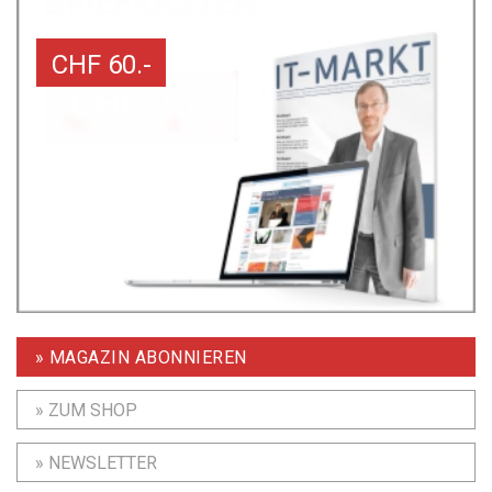
CHF 60.-
» MAGAZIN ABONNIEREN
» ZUM SHOP
» NEWSLETTER