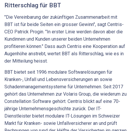
Ritterschlag für BBT
"Die Vereinbarung der zukünftigen Zusammenarbeit mit
BBT ist für beide Seiten ein grosser Gewinn", sagt Centris-
CEO Patrick Progin. "In erster Linie werden davon aber die
Kundinnen und Kunden unserer beiden Unternehmen
profitieren können." Dass auch Centris eine Kooperation auf
Augenhöhe anstrebt, wertet BBT als Ritterschlag, wie es in
der Mitteilung heisst.
BBT bietet seit 1996 modulare Softwarelösungen für
Kranken-, Unfall und Lebensversicherungen an sowie
Schadenmanagementsysteme für Unternehmen. Seit 2017
gehört das Unternehmen zur Volaris Group, die wiederum zu
Constellation Software gehört. Centris blickt auf eine 70-
jährige Unternehmensgeschichte zurück. Der IT-
Dienstleister bietet modulare IT-Lösungen im Schweizer
Markt für Kranken- sowie Unfallversicherer an und prüft
Rechnungen von rund der Hälfte der Versicherten im ganzen