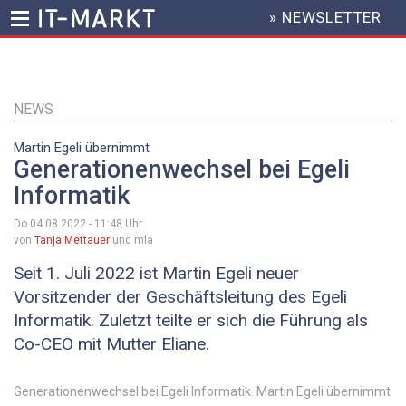
» NEWSLETTER
HEADER
MENU
Direkt
zum
Inhalt
NEWS
Martin Egeli übernimmt
Generationenwechsel bei Egeli
Informatik
Do 04.08.2022 - 11:48
Uhr
von
Tanja Mettauer
und mla
Seit 1. Juli 2022 ist Martin Egeli neuer
Vorsitzender der Geschäftsleitung des Egeli
Informatik. Zuletzt teilte er sich die Führung als
Co-CEO mit Mutter Eliane.
Generationenwechsel bei Egeli Informatik. Martin Egeli übernimmt