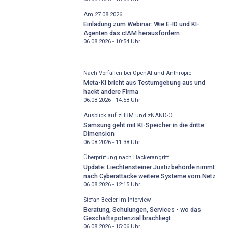
Am 27.08.2026
Einladung zum Webinar: Wie E-ID und KI-
Agenten das cIAM herausfordern
06.08.2026 - 10:54
Uhr
Nach Vorfällen bei OpenAI und Anthropic
Meta-KI bricht aus Testumgebung aus und
hackt andere Firma
06.08.2026 - 14:58
Uhr
Ausblick auf zHBM und zNAND-O
Samsung geht mit KI-Speicher in die dritte
Dimension
06.08.2026 - 11:38
Uhr
Überprüfung nach Hackerangriff
Update: Liechtensteiner Justizbehörde nimmt
nach Cyberattacke weitere Systeme vom Netz
06.08.2026 - 12:15
Uhr
Stefan Beeler im Interview
Beratung, Schulungen, Services - wo das
Geschäftspotenzial brachliegt
06.08.2026 - 15:06
Uhr