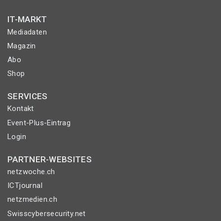
IT-MARKT
Mediadaten
Magazin
Abo
Shop
SERVICES
Kontakt
Event-Plus-Eintrag
Login
PARTNER-WEBSITES
netzwoche.ch
ICTjournal
netzmedien.ch
Swisscybersecurity.net