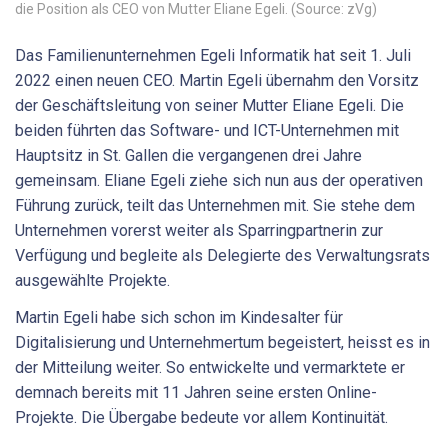
die Position als CEO von Mutter Eliane Egeli. (Source: zVg)
Das Familienunternehmen Egeli Informatik hat seit 1. Juli
2022 einen neuen CEO. Martin Egeli übernahm den Vorsitz
der Geschäftsleitung von seiner Mutter Eliane Egeli. Die
beiden führten das Software- und ICT-Unternehmen mit
Hauptsitz in St. Gallen die vergangenen drei Jahre
gemeinsam. Eliane Egeli ziehe sich nun aus der operativen
Führung zurück, teilt das Unternehmen mit. Sie stehe dem
Unternehmen vorerst weiter als Sparringpartnerin zur
Verfügung und begleite als Delegierte des Verwaltungsrats
ausgewählte Projekte.
Martin Egeli habe sich schon im Kindesalter für
Digitalisierung und Unternehmertum begeistert, heisst es in
der Mitteilung weiter. So entwickelte und vermarktete er
demnach bereits mit 11 Jahren seine ersten Online-
Projekte. Die Übergabe bedeute vor allem Kontinuität.