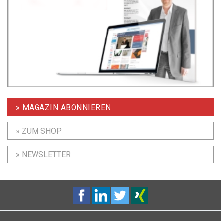
» MAGAZIN ABONNIEREN
» ZUM SHOP
» NEWSLETTER