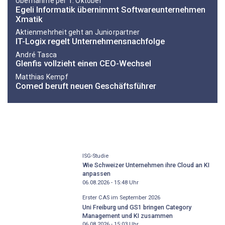
Übernahme per 1. Oktober
Egeli Informatik übernimmt Softwareunternehmen
Xmatik
Aktienmehrheit geht an Juniorpartner
IT-Logix regelt Unternehmensnachfolge
André Tasca
Glenfis vollzieht einen CEO-Wechsel
Matthias Kempf
Comed beruft neuen Geschäftsführer
ISG-Studie
Wie Schweizer Unternehmen ihre Cloud an KI
anpassen
06.08.2026 - 15:48
Uhr
Erster CAS im September 2026
Uni Freiburg und GS1 bringen Category
Management und KI zusammen
06.08.2026 - 15:03
Uhr