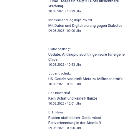
"Time"-Magazin zeigt KI-Bots unsichtbare
Werbung
10.08.2026 - 10:29
Uhr
Innosuisse-"Flagship"-Projekt
Mit Daten und Digitalisierung gegen Diabetes
09.08.2026 - 09:00
Uhr
Pläne bestätigt
Update: Anthropic sucht Ingenieure für eigene
Chips
10.08.2026 - 10:43
Uhr
Jugendschutz
US-Gericht verurteilt Meta zu Millionenstrafe
10.08.2026 - 09:01
Uhr
Das Blattschaf
Kein Schaf und keine Pflanze
10.08.2026 - 12:01
Uhr
ETH News
Pusten statt bluten: Gerät misst
Fettverbrennung in der Atemluft
09.08.2026 - 09:00
Uhr