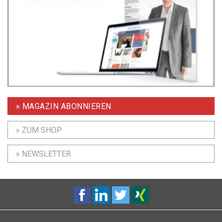
» MAGAZIN ABONNIEREN
» ZUM SHOP
» NEWSLETTER