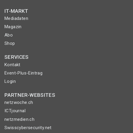
IT-MARKT
Mediadaten
Magazin
Abo
Shop
SERVICES
Kontakt
Event-Plus-Eintrag
Login
PARTNER-WEBSITES
netzwoche.ch
ICTjournal
netzmedien.ch
Swisscybersecurity.net