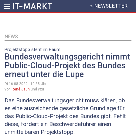
» NEWSLETTER
HEADER
MENU
Direkt
zum
Inhalt
NEWS
Projektstopp steht im Raum
Bundesverwaltungsgericht nimmt
Public-Cloud-Projekt des Bundes
erneut unter die Lupe
Di 16.08.2022 - 10:58
Uhr
von
René Jaun
und yzu
Das Bundesverwaltungsgericht muss klären, ob
es eine ausreichende gesetzliche Grundlage für
das Public-Cloud-Projekt des Bundes gibt. Fehlt
diese, fordert ein Beschwerdeführer einen
unmittelbaren Projektstopp.