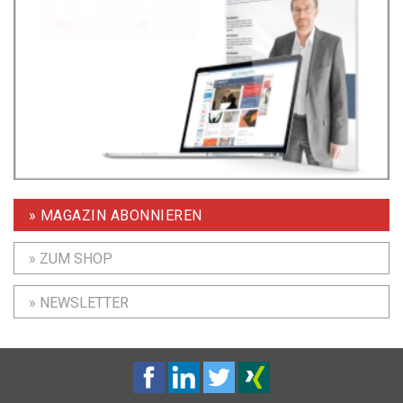
» MAGAZIN ABONNIEREN
» ZUM SHOP
» NEWSLETTER