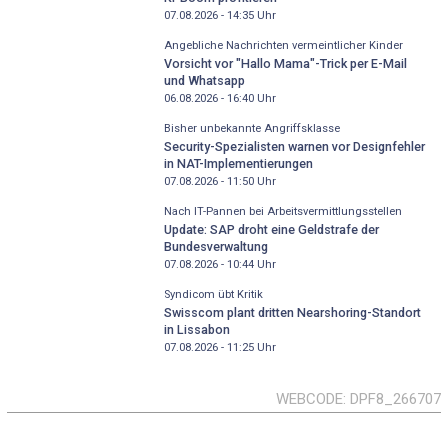
07.08.2026 - 14:35
Uhr
Angebliche Nachrichten vermeintlicher Kinder
Vorsicht vor "Hallo Mama"-Trick per E-Mail
und Whatsapp
06.08.2026 - 16:40
Uhr
Bisher unbekannte Angriffsklasse
Security-Spezialisten warnen vor Designfehler
in NAT-Implementierungen
07.08.2026 - 11:50
Uhr
Nach IT-Pannen bei Arbeitsvermittlungsstellen
Update: SAP droht eine Geldstrafe der
Bundesverwaltung
07.08.2026 - 10:44
Uhr
Syndicom übt Kritik
Swisscom plant dritten Nearshoring-Standort
in Lissabon
07.08.2026 - 11:25
Uhr
WEBCODE
DPF8_266707