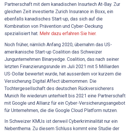
Partnerschaft mit dem kanadischen Insurtech At-Bay. Zur
gleichen Zeit investierte Zurich Insurance in Boxx, ein
ebenfalls kanadisches Start-up, das sich auf die
Kombination von Prävention und Cyber-Deckung
spezialisiert hat.
Mehr dazu erfahren Sie hier.
Noch früher, nämlich Anfang 2020, übernahm das US-
amerikanische Start-up Coalition das Schweizer
Jungunternehmen Binaryedge. Coalition, das nach seiner
letzten Finanzierungsrunde im Juli 2021 mit 5 Milliarden
US-Dollar bewertet wurde, hat ausserdem vor kurzem die
Versicherung Digital Affect übernommen. Die
Tochtergesellschaft des deutschen Rückversicherers
Munich Re wiederum unterhielt bis 2021 eine Partnerschaft
mit Google und Allianz für ein Cyber-Versicherungsangebot
für Unternehmen, die die Google Cloud Platform nutzen.
In Schweizer KMUs ist derweil Cyberkriminalität nur ein
Nebenthema. Zu diesem Schluss kommt eine Studie der