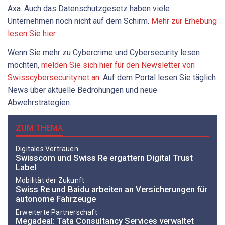
Axa. Auch das Datenschutzgesetz haben viele
Unternehmen noch nicht auf dem Schirm.
Mehr zur Erhebung
lesen Sie hier.
Wenn Sie mehr zu Cybercrime und Cybersecurity lesen
möchten,
melden Sie sich hier für den Newsletter von
Swisscybersecurity.net an
. Auf dem Portal lesen Sie täglich
News über aktuelle Bedrohungen und neue
Abwehrstrategien.
ZUM THEMA
Digitales Vertrauen
Swisscom und Swiss Re ergattern Digital Trust
Label
Mobilität der Zukunft
Swiss Re und Baidu arbeiten an Versicherungen für
autonome Fahrzeuge
Erweiterte Partnerschaft
Megadeal: Tata Consultancy Services verwaltet