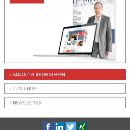
» MAGAZIN ABONNIEREN
» ZUM SHOP
» NEWSLETTER