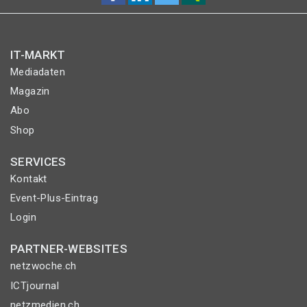
IT-MARKT
Mediadaten
Magazin
Abo
Shop
SERVICES
Kontakt
Event-Plus-Eintrag
Login
PARTNER-WEBSITES
netzwoche.ch
ICTjournal
netzmedien.ch