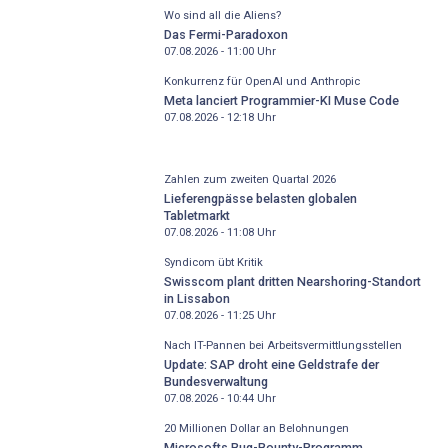
Wo sind all die Aliens?
Das Fermi-Paradoxon
07.08.2026 - 11:00
Uhr
Konkurrenz für OpenAI und Anthropic
Meta lanciert Programmier-KI Muse Code
07.08.2026 - 12:18
Uhr
Zahlen zum zweiten Quartal 2026
Lieferengpässe belasten globalen
Tabletmarkt
07.08.2026 - 11:08
Uhr
Syndicom übt Kritik
Swisscom plant dritten Nearshoring-Standort
in Lissabon
07.08.2026 - 11:25
Uhr
Nach IT-Pannen bei Arbeitsvermittlungsstellen
Update: SAP droht eine Geldstrafe der
Bundesverwaltung
07.08.2026 - 10:44
Uhr
20 Millionen Dollar an Belohnungen
Microsofts Bug-Bounty-Programm