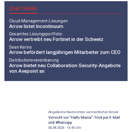
ZUM THEMA
Cloud-Management-Lösungen
Arrow listet Incontinuum
Gesamtes Lösungsportfolio
Arrow vertreibt neu Fortinet in der Schweiz
Sean Kerins
Arrow befördert langjährigen Mitarbeiter zum CEO
Distributionsvereinbarung
Arrow bietet neu Collaboration-Security-Angebote
von Avepoint an
Angebliche Nachrichten vermeintlicher Kinder
Vorsicht vor "Hallo Mama"-Trick per E-Mail
und Whatsapp
06.08.2026 - 16:40
Uhr