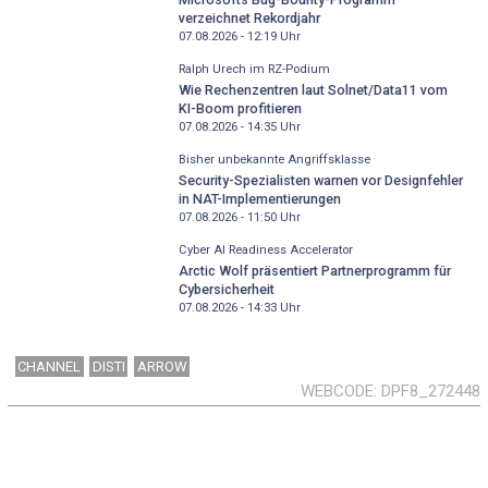
verzeichnet Rekordjahr
07.08.2026 - 12:19
Uhr
Ralph Urech im RZ-Podium
Wie Rechenzentren laut Solnet/Data11 vom
KI-Boom profitieren
07.08.2026 - 14:35
Uhr
Bisher unbekannte Angriffsklasse
Security-Spezialisten warnen vor Designfehler
in NAT-Implementierungen
07.08.2026 - 11:50
Uhr
Cyber AI Readiness Accelerator
Arctic Wolf präsentiert Partnerprogramm für
Cybersicherheit
07.08.2026 - 14:33
Uhr
CHANNEL
DISTI
ARROW
WEBCODE
DPF8_272448