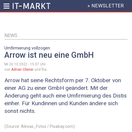
» NEWSLETTER
HEADER
MENU
Direkt
zum
Inhalt
NEWS
Umfirmierung vollzogen
Arrow ist neu eine GmbH
Mi 26.10.2022 - 15:07
Uhr
von
Adrian Oberer
und lha
Arrow hat seine Rechtsform per 7. Oktober von
einer AG zu einer GmbH geändert. Mit der
Änderung geht auch eine Umfirmierung des Distis
einher. Für Kundinnen und Kunden ändere sich
sonst nichts.
(Source: Alexas_Fotos / Pixabay.com)