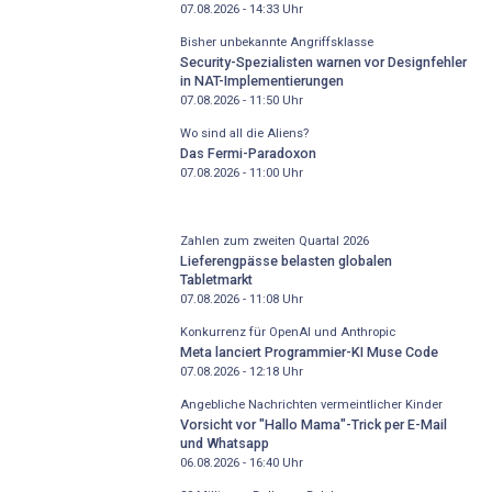
07.08.2026 - 14:33
Uhr
Bisher unbekannte Angriffsklasse
Security-Spezialisten warnen vor Designfehler
in NAT-Implementierungen
07.08.2026 - 11:50
Uhr
Wo sind all die Aliens?
Das Fermi-Paradoxon
07.08.2026 - 11:00
Uhr
Zahlen zum zweiten Quartal 2026
Lieferengpässe belasten globalen
Tabletmarkt
07.08.2026 - 11:08
Uhr
Konkurrenz für OpenAI und Anthropic
Meta lanciert Programmier-KI Muse Code
07.08.2026 - 12:18
Uhr
Angebliche Nachrichten vermeintlicher Kinder
Vorsicht vor "Hallo Mama"-Trick per E-Mail
und Whatsapp
06.08.2026 - 16:40
Uhr