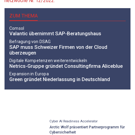
netzwoche Nr. 12/2022.
ZUM THEMA
Comsol
Valantic übernimmt SAP-Beratungshaus
Befragung von DSAG
SAP muss Schweizer Firmen von der Cloud
überzeugen
Digitale Kompetenzen weiterentwickeln
Netrics-Gruppe gründet Consultingfirma Aliceblue
Expansion in Europa
Green gründet Niederlassung in Deutschland
Cyber AI Readiness Accelerator
Arctic Wolf präsentiert Partnerprogramm für
Cybersicherheit