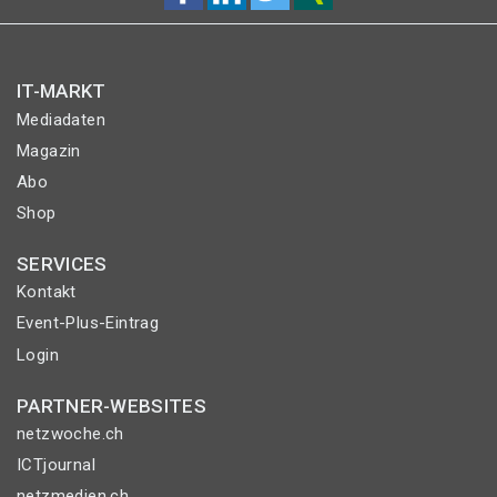
IT-MARKT
Mediadaten
Magazin
Abo
Shop
SERVICES
Kontakt
Event-Plus-Eintrag
Login
PARTNER-WEBSITES
netzwoche.ch
ICTjournal
netzmedien.ch