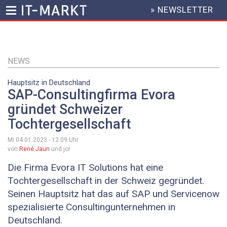
» NEWSLETTER
HEADER
MENU
Direkt
zum
Inhalt
NEWS
Hauptsitz in Deutschland
SAP-Consultingfirma Evora
gründet Schweizer
Tochtergesellschaft
Mi 04.01.2023 - 12:09
Uhr
von
René Jaun
und jor
Die Firma Evora IT Solutions hat eine
Tochtergesellschaft in der Schweiz gegründet.
Seinen Hauptsitz hat das auf SAP und Servicenow
spezialisierte Consultingunternehmen in
Deutschland.