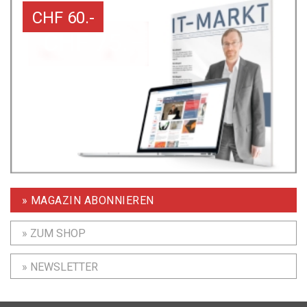
CHF 60.-
» MAGAZIN ABONNIEREN
» ZUM SHOP
» NEWSLETTER