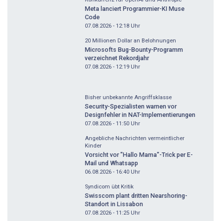
Meta lanciert Programmier-KI Muse
Code
07.08.2026 - 12:18
Uhr
20 Millionen Dollar an Belohnungen
Microsofts Bug-Bounty-Programm
verzeichnet Rekordjahr
07.08.2026 - 12:19
Uhr
Bisher unbekannte Angriffsklasse
Security-Spezialisten warnen vor
Designfehler in NAT-Implementierungen
07.08.2026 - 11:50
Uhr
Angebliche Nachrichten vermeintlicher
Kinder
Vorsicht vor "Hallo Mama"-Trick per E-
Mail und Whatsapp
06.08.2026 - 16:40
Uhr
Syndicom übt Kritik
Swisscom plant dritten Nearshoring-
Standort in Lissabon
07.08.2026 - 11:25
Uhr