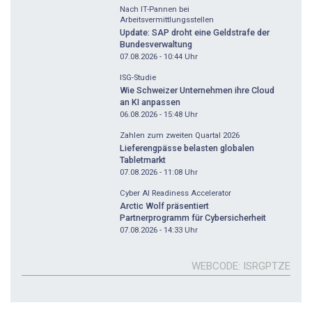
Nach IT-Pannen bei
Arbeitsvermittlungsstellen
Update: SAP droht eine Geldstrafe der
Bundesverwaltung
07.08.2026 - 10:44
Uhr
ISG-Studie
Wie Schweizer Unternehmen ihre Cloud
an KI anpassen
06.08.2026 - 15:48
Uhr
Zahlen zum zweiten Quartal 2026
Lieferengpässe belasten globalen
Tabletmarkt
07.08.2026 - 11:08
Uhr
Cyber AI Readiness Accelerator
Arctic Wolf präsentiert
Partnerprogramm für Cybersicherheit
07.08.2026 - 14:33
Uhr
WEBCODE
ISRGPTZE