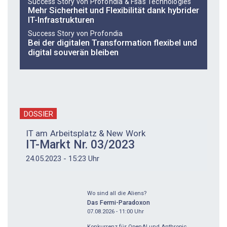
Success Story von Profondia & Fsas Technologies
Mehr Sicherheit und Flexibilität dank ­hybrider
IT-Infrastrukturen
Success Story von Profondia
Bei der digitalen Transformation flexibel und
digital souverän bleiben
DOSSIER
IT am Arbeitsplatz & New Work
IT-Markt Nr. 03/2023
24.05.2023 - 15:23 Uhr
Wo sind all die Aliens?
Das Fermi-Paradoxon
07.08.2026 - 11:00
Uhr
Konkurrenz für OpenAI und Anthropic