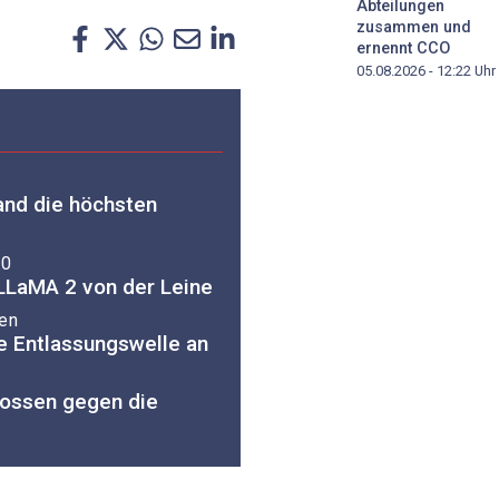
Abteilungen
zusammen und
ernennt CCO
05.08.2026 - 12:22
Uhr
land die höchsten
.0
LLaMA 2 von der Leine
gen
e Entlassungswelle an
stossen gegen die