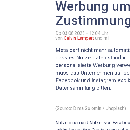
Werbung u
Zustimmung 
Do 03.08.2023 - 12:04
Uhr
von
Calvin Lampert
und ml
Meta darf nicht mehr automat
dass es Nutzerdaten standard
personalisierte Werbung verwe
muss das Unternehmen auf sei
Facebook und Instagram expliz
Datensammlung bitten.
(Source: Dima Solomin / Unsplash)
Nutzerinnen und Nutzer von Faceboo
zukünftig um ihre Zustimmung gebet