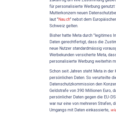
für personalisierte Werbung genutzt
Mutterkonzern neuen Datenschutzbe
laut "
Nau.ch
" nebst dem Europäischen
Schweiz gelten.
Bisher hatte Meta durch "legitimes 
Daten gerechtfertigt, dass die Zust
neue Nutzer standardmässig voraus
Werbekunden versicherte Meta, dass
personalisierte Werbung weiterhin m
Schon seit Jahren steht Meta in der 
persönlichen Daten. So verurteilte di
Datenschutzkommission den Konzern
Geldstrafe von 390 Millionen Euro, 
persönlicher Daten gegen die EU-DS
war nur eine von mehreren Strafen, 
Umgangs mit Daten einkassierte,
wie