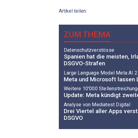
Artikel teilen:
ZUM THEMA
Datenschutzverstösse
Spanien hat die meisten, Ir
DSGVO-Strafen
Large Language Model Meta AI 2
Meta und Microsoft lassen 
Weitere 10'000 Stellenstreichun
Update: Meta kündigt zweit
Analyse von Mediatest Digital
Drei Viertel aller Apps ver
DSGVO