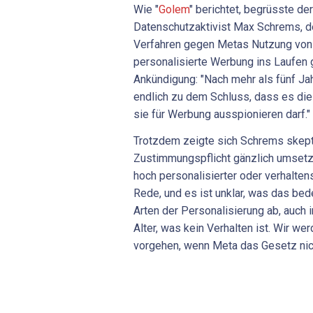
Wie "
Golem
" berichtet, begrüsste de
Datenschutzaktivist Max Schrems, d
Verfahren gegen Metas Nutzung von 
personalisierte Werbung ins Laufen g
Ankündigung: "Nach mehr als fünf J
endlich zu dem Schluss, dass es di
sie für Werbung ausspionieren darf."
Trotzdem zeigte sich Schrems skept
Zustimmungspflicht gänzlich umsetze
hoch personalisierter oder verhalten
Rede, und es ist unklar, was das bed
Arten der Personalisierung ab, auch 
Alter, was kein Verhalten ist. Wir we
vorgehen, wenn Meta das Gesetz nicht