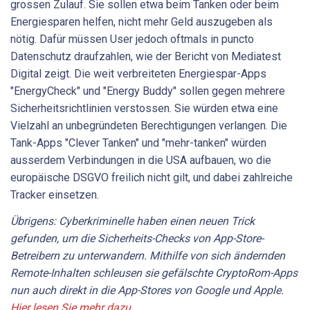
grossen Zulauf. Sie sollen etwa beim Tanken oder beim
Energiesparen helfen, nicht mehr Geld auszugeben als
nötig. Dafür müssen User jedoch oftmals in puncto
Datenschutz draufzahlen, wie der Bericht von Mediatest
Digital zeigt. Die weit verbreiteten Energiespar-Apps
"EnergyCheck" und "Energy Buddy" sollen gegen mehrere
Sicherheitsrichtlinien verstossen. Sie würden etwa eine
Vielzahl an unbegründeten Berechtigungen verlangen. Die
Tank-Apps "Clever Tanken" und "mehr-tanken" würden
ausserdem Verbindungen in die USA aufbauen, wo die
europäische DSGVO freilich nicht gilt, und dabei zahlreiche
Tracker einsetzen.
Übrigens: Cyberkriminelle haben einen neuen Trick
gefunden, um die Sicherheits-Checks von App-Store-
Betreibern zu unterwandern. Mithilfe von sich ändernden
Remote-Inhalten schleusen sie gefälschte CryptoRom-Apps
nun auch direkt in die App-Stores von Google und Apple.
Hier lesen Sie mehr dazu.