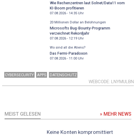
Wie Rechenzentren laut Solnet/Data11 vom
KI-Boom profitieren
07.08.2026 - 14:35
Uhr
20 Millionen Dollar an Belohnungen
Microsofts Bug-Bounty-Programm
verzeichnet Rekordjahr
07.08.2026 - 12:19
Uhr
Wo sind all die Aliens?
Das Fermi-Paradoxon
07.08.2026 - 11:00
Uhr
CYBERSECURITY
APPS
DATENSCHUTZ
WEBCODE
LNYMULBN
MEIST GELESEN
» MEHR NEWS
Keine Konten kompromittiert