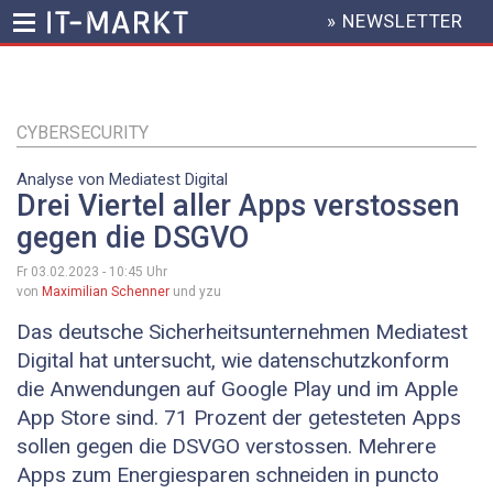
» NEWSLETTER
HEADER
MENU
Direkt
zum
Inhalt
CYBERSECURITY
Analyse von Mediatest Digital
Drei Viertel aller Apps verstossen
gegen die DSGVO
Fr 03.02.2023 - 10:45
Uhr
von
Maximilian Schenner
und yzu
Das deutsche Sicherheitsunternehmen Mediatest
Digital hat untersucht, wie datenschutzkonform
die Anwendungen auf Google Play und im Apple
App Store sind. 71 Prozent der getesteten Apps
sollen gegen die DSVGO verstossen. Mehrere
Apps zum Energiesparen schneiden in puncto