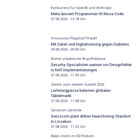
Konkurrenz für OpenAI und Anthropic
Meta lanciert Programmier-KI Muse Code
07.08.2026 - 12:18
Uhr
Innosuisse-"Flagship"-Projekt
Mit Daten und Digitalisierung gegen Diabetes
09.08.2026 - 09:00
Uhr
Bisher unbekannte Angriffsklasse
Security-Spezialisten warnen vor Designfehler
in NAT-Implementierungen
07.08.2026 - 11:50
Uhr
Zahlen zum zweiten Quartal 2026
Lieferengpässe belasten globalen
Tabletmarkt
07.08.2026 - 11:08
Uhr
Syndicom übt Kritik
Swisscom plant dritten Nearshoring-Standort
in Lissabon
07.08.2026 - 11:25
Uhr
Ralph Urech im RZ-Podium