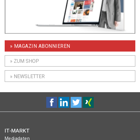
» MAGAZIN ABONNIEREN
» ZUM SHOP
» NEWSLETTER
IT-MARKT
Mediadaten