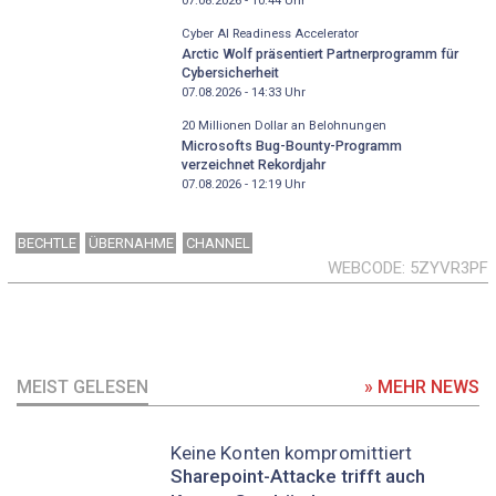
07.08.2026 - 10:44
Uhr
Cyber AI Readiness Accelerator
Arctic Wolf präsentiert Partnerprogramm für
Cybersicherheit
07.08.2026 - 14:33
Uhr
20 Millionen Dollar an Belohnungen
Microsofts Bug-Bounty-Programm
verzeichnet Rekordjahr
07.08.2026 - 12:19
Uhr
BECHTLE
ÜBERNAHME
CHANNEL
WEBCODE
5ZYVR3PF
MEIST GELESEN
» MEHR NEWS
Keine Konten kompromittiert
Sharepoint-Attacke trifft auch