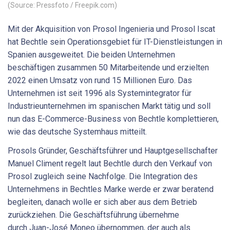
(Source: Pressfoto / Freepik.com)
Mit der Akquisition von Prosol Ingenieria und Prosol Iscat
hat Bechtle sein Operationsgebiet für IT-Dienstleistungen in
Spanien ausgeweitet. Die beiden Unternehmen
beschäftigen zusammen 50 Mitarbeitende und erzielten
2022 einen Umsatz von rund 15 Millionen Euro. Das
Unternehmen ist seit 1996 als Systemintegrator für
Industrieunternehmen im spanischen Markt tätig und soll
nun das E-Commerce-Business von Bechtle komplettieren,
wie das deutsche Systemhaus mitteilt.
Prosols Gründer, Geschäftsführer und Hauptgesellschafter
Manuel Climent regelt laut Bechtle durch den Verkauf von
Prosol zugleich seine Nachfolge. Die Integration des
Unternehmens in Bechtles Marke werde er zwar beratend
begleiten, danach wolle er sich aber aus dem Betrieb
zurückziehen. Die Geschäftsführung übernehme
durch Juan-José Moneo übernommen, der auch als