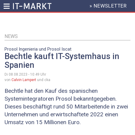
» NEWSLETTER
HEADER
MENU
Direkt
zum
Inhalt
NEWS
Prosol Ingenieria und Prosol Iscat
Bechtle kauft IT-Systemhaus in
Spanien
Di 08.08.2023 - 10:49
Uhr
von
Calvin Lampert
und cka
Bechtle hat den Kauf des spanischen
Systemintegratoren Prosol bekanntgegeben.
Dieses beschäftigt rund 50 Mitarbeitende in zwei
Unternehmen und erwirtschaftete 2022 einen
Umsatz von 15 Millionen Euro.