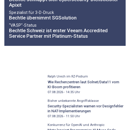
Apixit
Spezialist für 3-D-Druck
Bechtle übernimmt SGSolution
"VASP"-Status
Bechtle Schweiz ist erster Veeam Accredited
Service Partner mit Platinum-Status
Ralph Urech im RZ-Podium
Wie Rechenzentren laut Solnet/Data11 vom
KI-Boom profitieren
07.08.2026 - 14:35
Uhr
Bisher unbekannte Angriffsklasse
Security-Spezialisten warnen vor Designfehler
in NAT-Implementierungen
07.08.2026 - 11:50
Uhr
Konkurrenz für OpenAI und Anthropic