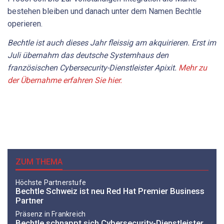
bestehen bleiben und danach unter dem Namen Bechtle
operieren.
Bechtle ist auch dieses Jahr fleissig am akquirieren. Erst im
Juli übernahm das deutsche Systemhaus den
französischen Cybersecurity-Dienstleister Apixit.
Mehr zu
der Übernahme erfahren Sie hier.
ZUM THEMA
Höchste Partnerstufe
Bechtle Schweiz ist neu Red Hat Premier Business
Partner
Präsenz in Frankreich
Bechtle schnappt sich Cybersecurity-Dienstleister