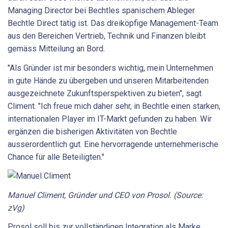
Managing Director bei Bechtles spanischem Ableger
Bechtle Direct tätig ist. Das dreiköpfige Management-Team
aus den Bereichen Vertrieb, Technik und Finanzen bleibt
gemäss Mitteilung an Bord.
"Als Gründer ist mir besonders wichtig, mein Unternehmen
in gute Hände zu übergeben und unseren Mitarbeitenden
ausgezeichnete Zukunftsperspektiven zu bieten", sagt
Climent. "Ich freue mich daher sehr, in Bechtle einen starken,
internationalen Player im IT-Markt gefunden zu haben. Wir
ergänzen die bisherigen Aktivitäten von Bechtle
ausserordentlich gut. Eine hervorragende unternehmerische
Chance für alle Beteiligten."
Manuel Climent, Gründer und CEO von Prosol. (Source:
zVg)
Prosol soll bis zur vollständigen Integration als Marke