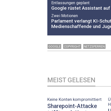
Entlassungen geplant
Google rüstet Assistant auf
Zwei Motionen
Parlament verlangt KI-Schut
Medienschaffende und Jug
GOOGLE
COPYRIGHT
NETZSPERREN
MEIST GELESEN
Keine Konten kompromittiert
Ü
H
Sharepoint-Attacke