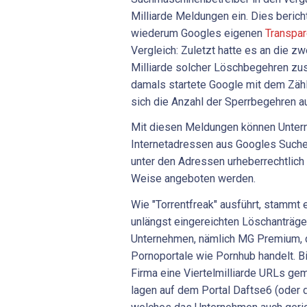
Milliarde Meldungen ein. Dies berich
wiederum Googles eigenen
Transpar
Vergleich: Zuletzt hatte es an die zw
Milliarde solcher Löschbegehren z
damals startete Google mit dem Zähl
sich die Anzahl der Sperrbegehren au
Mit diesen Meldungen können Unter
Internetadressen aus Googles Such
unter den Adressen urheberrechtlich 
Weise angeboten werden.
Wie "Torrentfreak" ausführt, stammt e
unlängst eingereichten Löschanträg
Unternehmen, nämlich MG Premium, 
Pornoportale wie Pornhub handelt. B
Firma eine Viertelmilliarde URLs ge
lagen auf dem Portal Daftse6 (oder