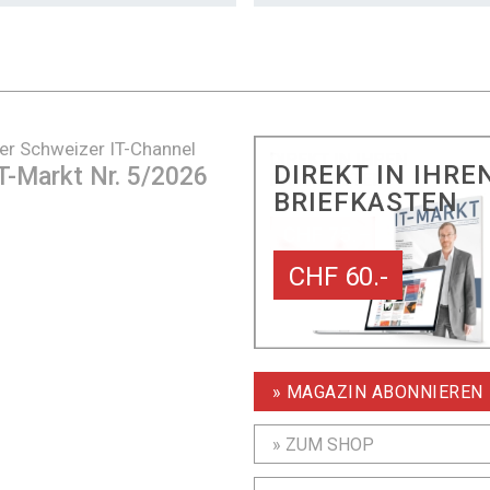
er Schweizer IT-Channel
DIREKT IN IHRE
T-Markt Nr. 5/2026
BRIEFKASTEN
CHF 60.-
» MAGAZIN ABONNIEREN
» ZUM SHOP