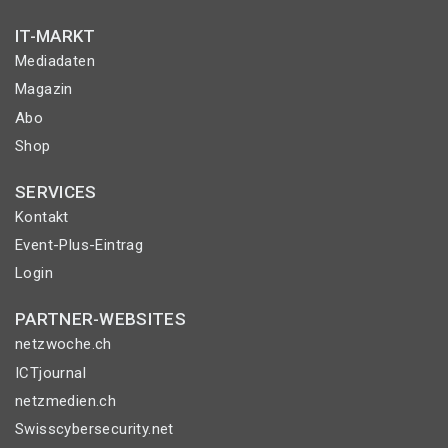
IT-MARKT
Mediadaten
Magazin
Abo
Shop
SERVICES
Kontakt
Event-Plus-Eintrag
Login
PARTNER-WEBSITES
netzwoche.ch
ICTjournal
netzmedien.ch
Swisscybersecurity.net