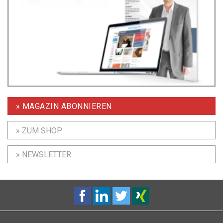
» MAGAZIN ABONNIEREN
» ZUM SHOP
» NEWSLETTER