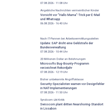
07.08.2026 - 11:08
Uhr
Angebliche Nachrichten vermeintlicher Kinder
Vorsicht vor "Hallo Mama"-Trick per E-Mail
und Whatsapp
06.08.2026 - 16:40
Uhr
Nach IT-Pannen bei Arbeitsvermittlungsstellen
Update: SAP droht eine Geldstrafe der
Bundesverwaltung
07.08.2026 - 10:44
Uhr
20 Millionen Dollar an Belohnungen
Microsofts Bug-Bounty-Programm
verzeichnet Rekordjahr
07.08.2026 - 12:19
Uhr
Bisher unbekannte Angriffsklasse
Security-Spezialisten warnen vor Designfehler
in NAT-Implementierungen
07.08.2026 - 11:50
Uhr
Syndicom übt Kritik
Swisscom plant dritten Nearshoring-Standort
in Lissabon