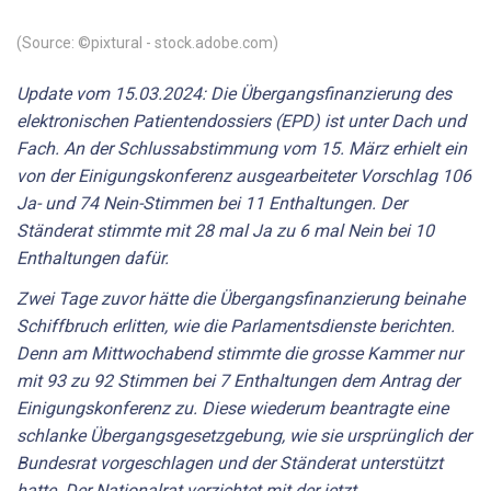
(Source: ©pixtural - stock.adobe.com)
Update vom 15.03.2024: Die Übergangsfinanzierung des
elektronischen Patientendossiers (EPD) ist unter Dach und
Fach. An der Schlussabstimmung vom 15. März erhielt ein
von der Einigungskonferenz ausgearbeiteter Vorschlag 106
Ja- und 74 Nein-Stimmen bei 11 Enthaltungen. Der
Ständerat stimmte mit 28 mal Ja zu 6 mal Nein bei 10
Enthaltungen dafür.
Zwei Tage zuvor hätte die Übergangsfinanzierung beinahe
Schiffbruch erlitten, wie die Parlamentsdienste berichten.
Denn am Mittwochabend stimmte die grosse Kammer nur
mit 93 zu 92 Stimmen bei 7 Enthaltungen dem Antrag der
Einigungskonferenz zu. Diese wiederum beantragte eine
schlanke Übergangsgesetzgebung, wie sie ursprünglich der
Bundesrat vorgeschlagen und der Ständerat unterstützt
hatte. Der Nationalrat verzichtet mit der jetzt