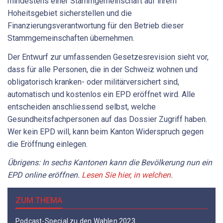
mindestens einer Stammgemeinschaft auf ihrem
Hoheitsgebiet sicherstellen und die
Finanzierungsverantwortung für den Betrieb dieser
Stammgemeinschaften übernehmen.
Der Entwurf zur umfassenden Gesetzesrevision sieht vor,
dass für alle Personen, die in der Schweiz wohnen und
obligatorisch kranken- oder militärversichert sind,
automatisch und kostenlos ein EPD eröffnet wird. Alle
entscheiden anschliessend selbst, welche
Gesundheitsfachpersonen auf das Dossier Zugriff haben.
Wer kein EPD will, kann beim Kanton Widerspruch gegen
die Eröffnung einlegen.
Übrigens: In sechs Kantonen kann die Bevölkerung nun ein
EPD online eröffnen.
Lesen Sie hier, in welchen.
ZUM THEMA
Podcast-Special zu den Wahlen 2023