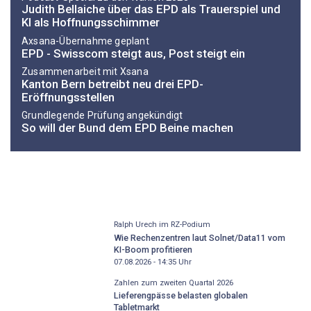
Judith Bellaiche über das EPD als Trauerspiel und
KI als Hoffnungsschimmer
Axsana-Übernahme geplant
EPD - Swisscom steigt aus, Post steigt ein
Zusammenarbeit mit Xsana
Kanton Bern betreibt neu drei EPD-
Eröffnungsstellen
Grundlegende Prüfung angekündigt
So will der Bund dem EPD Beine machen
Ralph Urech im RZ-Podium
Wie Rechenzentren laut Solnet/Data11 vom
KI-Boom profitieren
07.08.2026 - 14:35
Uhr
Zahlen zum zweiten Quartal 2026
Lieferengpässe belasten globalen
Tabletmarkt