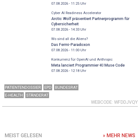
07.08.2026 - 11:25
Uhr
Cyber AI Readiness Accelerator
Arctic Wolf präsentiert Partnerprogramm für
Cybersicherheit
07.08.2026 - 14:33
Uhr
Wo sind all die Aliens?
Das Fermi-Paradoxon
07.08.2026 - 11:00
Uhr
Konkurrenz für OpenAI und Anthropic
Meta lanciert Programmier-KI Muse Code
07.08.2026 - 12:18
Uhr
PATIENTENDOSSIER
EPD
BUNDESRAT
E-HEALTH
STÄNDERAT
WEBCODE
WFDDJVQY
MEIST GELESEN
» MEHR NEWS