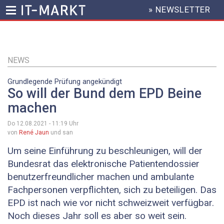
» NEWSLETTER
HEADER
MENU
Direkt
zum
Inhalt
NEWS
Grundlegende Prüfung angekündigt
So will der Bund dem EPD Beine
machen
Do 12.08.2021 - 11:19
Uhr
von
René Jaun
und san
Um seine Einführung zu beschleunigen, will der
Bundesrat das elektronische Patientendossier
benutzerfreundlicher machen und ambulante
Fachpersonen verpflichten, sich zu beteiligen. Das
EPD ist nach wie vor nicht schweizweit verfügbar.
Noch dieses Jahr soll es aber so weit sein.