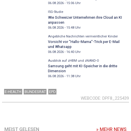
06.08.2026 - 15:06
Uhr
ISG-Studie
Wie Schweizer Unternehmen ihre Cloud an KI
anpassen
06.08.2026 - 15:48
Uhr
Angebliche Nachrichten vermeintlicher Kinder
Vorsicht vor "Hallo-Mama"-Trick per E-Mail
und Whatsapp
06.08.2026 - 16:40
Uhr
Ausblick auf zHBM und zNAND-O
Samsung geht mit KI-Speicher in die dritte
Dimension
06.08.2026 - 11:38
Uhr
E-HEALTH
BUNDESRAT
EPD
WEBCODE
DPF8_225439
MEIST GELESEN
» MEHR NEWS