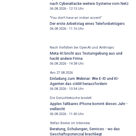
nach Cyberattacke weitere Systeme vom Netz
06.08.2026 - 12:15
Uhr
"You don't have an indian accent"
Der erste Arbeitstag eines Telefonbetrügers
06.08.2026 - 11:16
Uhr
Nach Vorfällen bei OpenAI und Anthropic
Meta-KI bricht aus Testumgebung aus und
hackt andere Firma
06.08.2026 - 14:58
Uhr
Am 27.08.2026
Einladung zum Webinar: Wie E-ID und KI-
Agenten das cIAM herausfordern
06.08.2026 - 10:54
Uhr
Die Gerüchteküche brodelt
Apples faltbares iPhone kommt dieses Jahr -
vielleicht
06.08.2026 - 11:40
Uhr
Stefan Beeler im Interview
Beratung, Schulungen, Services - wo das
Geschäftspotenzial brachliegt