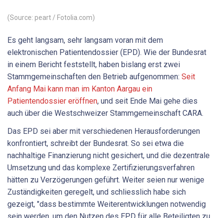
(Source: peart / Fotolia.com)
Es geht langsam, sehr langsam voran mit dem
elektronischen Patientendossier (EPD). Wie der Bundesrat
in einem Bericht feststellt, haben bislang erst zwei
Stammgemeinschaften den Betrieb aufgenommen:
Seit
Anfang Mai kann man im Kanton Aargau ein
Patientendossier eröffnen
, und seit Ende Mai gehe dies
auch über die Westschweizer Stammgemeinschaft CARA.
Das EPD sei aber mit verschiedenen Herausforderungen
konfrontiert, schreibt der Bundesrat. So sei etwa die
nachhaltige Finanzierung nicht gesichert, und die dezentrale
Umsetzung und das komplexe Zertifizierungsverfahren
hätten zu Verzögerungen geführt. Weiter seien nur wenige
Zuständigkeiten geregelt, und schliesslich habe sich
gezeigt, "dass bestimmte Weiterentwicklungen notwendig
sein werden, um den Nutzen des EPD für alle Beteiligten zu