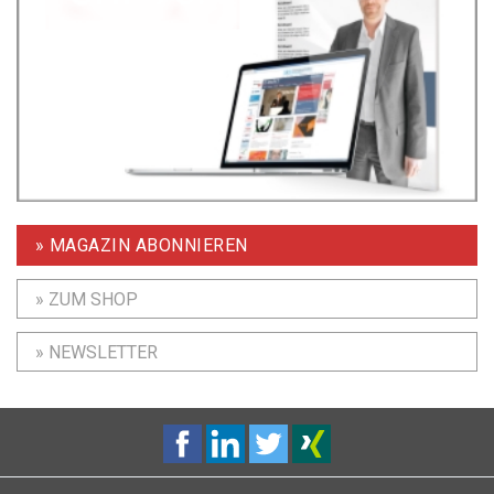
» MAGAZIN ABONNIEREN
» ZUM SHOP
» NEWSLETTER