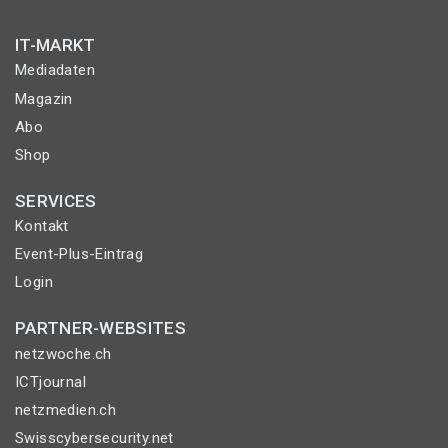
IT-MARKT
Mediadaten
Magazin
Abo
Shop
SERVICES
Kontakt
Event-Plus-Eintrag
Login
PARTNER-WEBSITES
netzwoche.ch
ICTjournal
netzmedien.ch
Swisscybersecurity.net