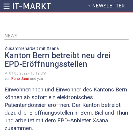
» NEWSLETTER
HEADER
MENU
Direkt
zum
Inhalt
NEWS
Zusammenarbeit mit Xsana
Kanton Bern betreibt neu drei
EPD-Eröffnungsstellen
Mi 01.06.2022 - 10:12
Uhr
von
René Jaun
und yzu
Einwohnerinnen und Einwohner des Kantons Bern
können ab sofort ein elektronisches
Patientendossier eröffnen. Der Kanton betreibt
dazu drei Eröffnungsstellen in Bern, Biel und Thun
und arbeitet mit dem EPD-Anbieter Xsana
zusammen.