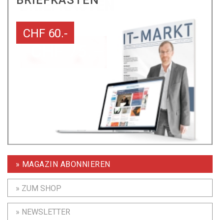
BRIEFKASTEN
CHF 60.-
» MAGAZIN ABONNIEREN
» ZUM SHOP
» NEWSLETTER