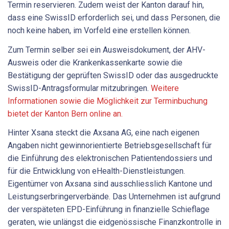
Termin reservieren. Zudem weist der Kanton darauf hin,
dass eine SwissID erforderlich sei, und dass Personen, die
noch keine haben, im Vorfeld eine erstellen können.
Zum Termin selber sei ein Ausweisdokument, der AHV-
Ausweis oder die Krankenkassenkarte sowie die
Bestätigung der geprüften SwissID oder das ausgedruckte
SwissID-Antragsformular mitzubringen.
Weitere
Informationen sowie die Möglichkeit zur Terminbuchung
bietet der Kanton Bern online an.
Hinter Xsana steckt die Axsana AG, eine nach eigenen
Angaben nicht gewinnorientierte Betriebsgesellschaft für
die Einführung des elektronischen Patientendossiers und
für die Entwicklung von eHealth-Dienstleistungen.
Eigentümer von Axsana sind ausschliesslich Kantone und
Leistungserbringerverbände. Das Unternehmen ist aufgrund
der verspäteten EPD-Einführung in finanzielle Schieflage
geraten, wie unlängst die eidgenössische Finanzkontrolle in