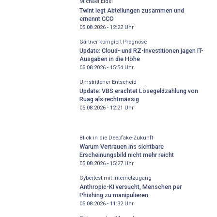
Michael Eidel
Twint legt Abteilungen zusammen und
ernennt CCO
05.08.2026 - 12:22
Uhr
Gartner korrigiert Prognose
Update: Cloud- und RZ-Investitionen jagen IT-
Ausgaben in die Höhe
05.08.2026 - 15:54
Uhr
Umstrittener Entscheid
Update: VBS erachtet Lösegeldzahlung von
Ruag als rechtmässig
05.08.2026 - 12:21
Uhr
Blick in die Deepfake-Zukunft
Warum Vertrauen ins sichtbare
Erscheinungsbild nicht mehr reicht
05.08.2026 - 15:27
Uhr
Cybertest mit Internetzugang
Anthropic-KI versucht, Menschen per
Phishing zu manipulieren
05.08.2026 - 11:32
Uhr