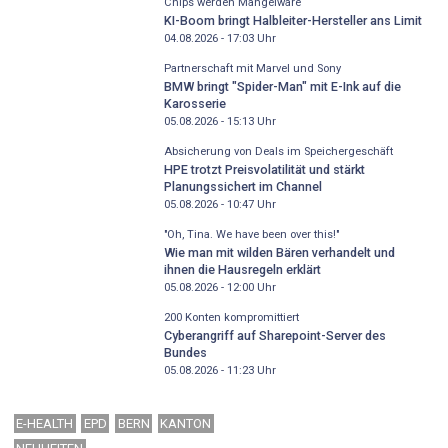
Chips werden Mangelware
KI-Boom bringt Halbleiter-Hersteller ans Limit
04.08.2026 - 17:03
Uhr
Partnerschaft mit Marvel und Sony
BMW bringt "Spider-Man" mit E-Ink auf die
Karosserie
05.08.2026 - 15:13
Uhr
Absicherung von Deals im Speichergeschäft
HPE trotzt Preisvolatilität und stärkt
Planungssichert im Channel
05.08.2026 - 10:47
Uhr
"Oh, Tina. We have been over this!"
Wie man mit wilden Bären verhandelt und
ihnen die Hausregeln erklärt
05.08.2026 - 12:00
Uhr
200 Konten kompromittiert
Cyberangriff auf Sharepoint-Server des
Bundes
05.08.2026 - 11:23
Uhr
E-HEALTH
EPD
BERN
KANTON