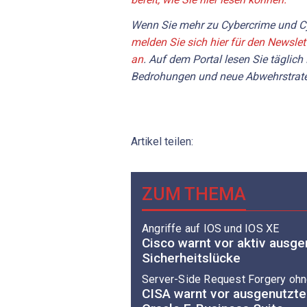
Wenn Sie mehr zu Cybercrime und Cy
melden Sie sich hier für den Newslet
an
. Auf dem Portal lesen Sie täglich
Bedrohungen und neue Abwehrstrate
Artikel teilen:
ZUM THEMA
Angriffe auf IOS und IOS XE
Cisco warnt vor aktiv ausgen
Sicherheitslücke
Server-Side Request Forgery ohne
CISA warnt vor ausgenutzte