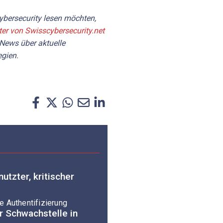
bersecurity lesen möchten,
ter von Swisscybersecurity.net
 News über aktuelle
gien.
utzter, kritischer
 Authentifizierung
r Schwachstelle in