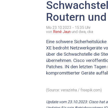
Schwachstel
Routern und
Mo 23.10.2023 - 15:35
Uhr
von
René Jaun
und dwa, cka
Eine schwere Sicherheitslücke
XE bedroht Netzwerkgeräte vo
über die Schwachstelle die St
übernehmen. Cisco veröffentlic
Patches. IN den letzten Tagen
kompromittierter Geräte auffal
(Source: verazinha / freepik.com)
Update vom 23.10.2023: Cisco hat a
Updates für sein Betriebssystems IOS