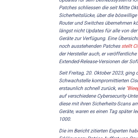
Patches schliessen die seit Mitte O
Sicherheitslücke, über die böswillige
Router und Switches übernehmen kön
längst nicht Updates für alle von de
Geräte zur Verfügung. Eine Übersich
noch ausstehenden Patches
stellt C
der Hersteller auch, er veröffentlich
Extended-Release-Versionen der Sof
Seit Freitag, 20. Oktober 2023, ging 
Schwachstelle kompromittierten Cis
erstaunlich schnell zurück, wie
"Blee
auf verschiedene Cybersecurity-Unt
diese mit ihren Sicherheits-Scans am 
Geräte, waren es einen Tag später l
1000.
Die im Bericht zitierten Experten ha