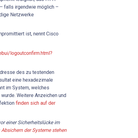
– falls irgendwie möglich –
rdige Netzwerke
romittiert ist, nennt Cisco
ebui/logoutconfirm.html?
-Adresse des zu testenden
esultat eine hexadezimale
lant im System, welches
t wurde. Weitere Anzeichen und
fektion
finden sich auf der
r einer Sicherheitslücke im
Absichern der Systeme stehen