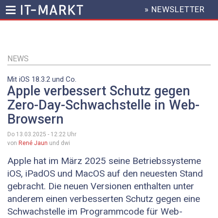
» NEWSLETTER
HEADER
MENU
Direkt
zum
Inhalt
NEWS
Mit iOS 18.3.2 und Co.
Apple verbessert Schutz gegen
Zero-Day-Schwachstelle in Web-
Browsern
Do 13.03.2025 - 12:22
Uhr
von
René Jaun
und dwi
Apple hat im März 2025 seine Betriebssysteme
iOS, iPadOS und MacOS auf den neuesten Stand
gebracht. Die neuen Versionen enthalten unter
anderem einen verbesserten Schutz gegen eine
Schwachstelle im Programmcode für Web-