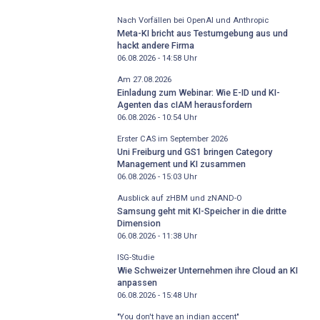
Nach Vorfällen bei OpenAI und Anthropic
Meta-KI bricht aus Testumgebung aus und
hackt andere Firma
06.08.2026 - 14:58
Uhr
Am 27.08.2026
Einladung zum Webinar: Wie E-ID und KI-
Agenten das cIAM herausfordern
06.08.2026 - 10:54
Uhr
Erster CAS im September 2026
Uni Freiburg und GS1 bringen Category
Management und KI zusammen
06.08.2026 - 15:03
Uhr
Ausblick auf zHBM und zNAND-O
Samsung geht mit KI-Speicher in die dritte
Dimension
06.08.2026 - 11:38
Uhr
ISG-Studie
Wie Schweizer Unternehmen ihre Cloud an KI
anpassen
06.08.2026 - 15:48
Uhr
"You don't have an indian accent"