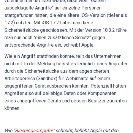
zu entnehmen ist. Man wisse, dass wohl "extrem
ausgeklügelte Angriffe" auf einzelne Personen
stattgefunden hätten, die eine ältere iOS-Version (tiefer als
17.2) nutzten. Mit iOS 17.2 habe man diese
Sicherheitslücke geschlossen. Mit der Version 18.3.2 führe
man nun noch "einen zusätzlichen Schutz" gegen
entsprechende Angriffe ein, schreibt Apple.
Wie ein Angriff stattfinden könnte, teilt das Unternehmen
nicht mit. In der Meldung heisst es lediglich, dass Angreifer
durch die Sicherheitslücke aus dem abgesicherten
Arbeitsbereich (Sandbox) für Webinhalte auf einem
angegriffenen Gerät ausbrechen konnten. Potenziell hätten
Angreifer also auf beliebige Daten oder Komponenten
eines angegriffenen Geräts und dessen Besitzer zugreifen
können.
Wie
"Bleepingcomputer"
schreib
t
, behebt Apple mit den