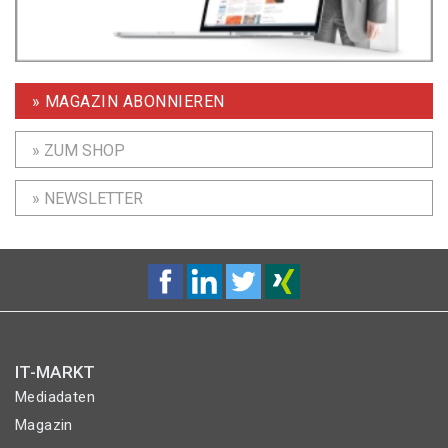
» MAGAZIN ABONNIEREN
» ZUM SHOP
» NEWSLETTER
IT-MARKT
Mediadaten
Magazin