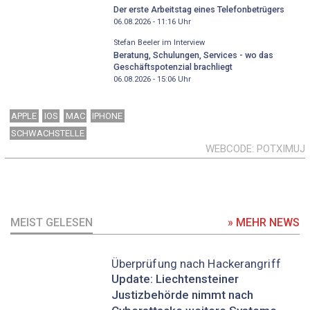
Der erste Arbeitstag eines Telefonbetrügers
06.08.2026 - 11:16
Uhr
Stefan Beeler im Interview
Beratung, Schulungen, Services - wo das
Geschäftspotenzial brachliegt
06.08.2026 - 15:06
Uhr
APPLE
IOS
MAC
IPHONE
SCHWACHSTELLE
WEBCODE
POTXIMUJ
MEIST GELESEN
» MEHR NEWS
Überprüfung nach Hackerangriff
Update: Liechtensteiner
Justizbehörde nimmt nach