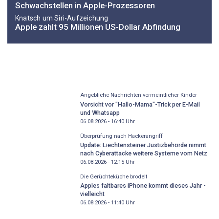
Schwachstellen in Apple-Prozessoren
Knatsch um Siri-Aufzeichung
Apple zahlt 95 Millionen US-Dollar Abfindung
Angebliche Nachrichten vermeintlicher Kinder
Vorsicht vor "Hallo-Mama"-Trick per E-Mail
und Whatsapp
06.08.2026 - 16:40
Uhr
Überprüfung nach Hackerangriff
Update: Liechtensteiner Justizbehörde nimmt
nach Cyberattacke weitere Systeme vom Netz
06.08.2026 - 12:15
Uhr
Die Gerüchteküche brodelt
Apples faltbares iPhone kommt dieses Jahr -
vielleicht
06.08.2026 - 11:40
Uhr