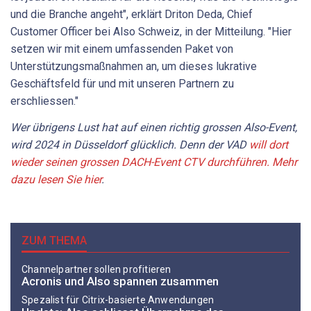
und die Branche angeht", erklärt Driton Deda, Chief
Customer Officer bei Also Schweiz, in der Mitteilung. "Hier
setzen wir mit einem umfassenden Paket von
Unterstützungsmaßnahmen an, um dieses lukrative
Geschäftsfeld für und mit unseren Partnern zu
erschliessen."
Wer übrigens Lust hat auf einen richtig grossen Also-Event,
wird 2024 in Düsseldorf glücklich. Denn der VAD
will dort
wieder seinen grossen DACH-Event CTV durchführen. Mehr
dazu lesen Sie hier
.
ZUM THEMA
Channelpartner sollen profitieren
Acronis und Also spannen zusammen
Spezalist für Citrix-basierte Anwendungen