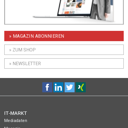
» MAGAZIN ABONNIEREN
» ZUM SHOP
» NEWSLETTER
IT-MARKT
Mediadaten