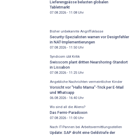
Lieferengpässe belasten globalen
Tabletmarkt
07.08.2026 - 11:08
Uhr
Bisher unbekannte Angriffsklasse
Security-Spezialisten warnen vor Designfehler
in NAT-Implementierungen
07.08.2026 - 11:50
Uhr
Syndicom übt Kritik
Swisscom plant dritten Nearshoring-Standort
in Lissabon
07.08.2026 - 11:25
Uhr
Angebliche Nachrichten vermeintlicher Kinder
Vorsicht vor "Hallo Mama"-Trick per E-Mail
und Whatsapp
06.08.2026 - 16:40
Uhr
Wo sind all die Aliens?
Das Fermi-Paradoxon
07.08.2026 - 11:00
Uhr
Nach IT-Pannen bei Arbeitsvermittlungsstellen
Update: SAP droht eine Geldstrafe der