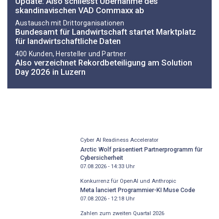
Update: Also schliesst Übernahme des
skandinavischen VAD Commaxx ab
Austausch mit Drittorganisationen
Bundesamt für Landwirtschaft startet Marktplatz
für landwirtschaftliche Daten
400 Kunden, Hersteller und Partner
Also verzeichnet Rekordbeteiligung am Solution
Day 2026 in Luzern
Cyber AI Readiness Accelerator
Arctic Wolf präsentiert Partnerprogramm für
Cybersicherheit
07.08.2026 - 14:33
Uhr
Konkurrenz für OpenAI und Anthropic
Meta lanciert Programmier-KI Muse Code
07.08.2026 - 12:18
Uhr
Zahlen zum zweiten Quartal 2026