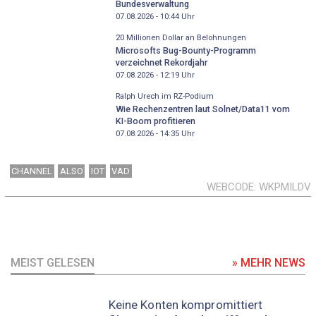
Bundesverwaltung
07.08.2026 - 10:44
Uhr
20 Millionen Dollar an Belohnungen
Microsofts Bug-Bounty-Programm
verzeichnet Rekordjahr
07.08.2026 - 12:19
Uhr
Ralph Urech im RZ-Podium
Wie Rechenzentren laut Solnet/Data11 vom
KI-Boom profitieren
07.08.2026 - 14:35
Uhr
CHANNEL
ALSO
IOT
VAD
WEBCODE
WKPMILDV
MEIST GELESEN
» MEHR NEWS
Keine Konten kompromittiert