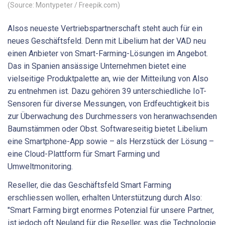
(Source: Montypeter / Freepik.com)
Alsos neueste Vertriebspartnerschaft steht auch für ein
neues Geschäftsfeld. Denn mit Libelium hat der VAD neu
einen Anbieter von Smart-Farming-Lösungen im Angebot.
Das in Spanien ansässige Unternehmen bietet eine
vielseitige Produktpalette an, wie der Mitteilung von Also
zu entnehmen ist. Dazu gehören 39 unterschiedliche IoT-
Sensoren für diverse Messungen, von Erdfeuchtigkeit bis
zur Überwachung des Durchmessers von heranwachsenden
Baumstämmen oder Obst. Softwareseitig bietet Libelium
eine Smartphone-App sowie – als Herzstück der Lösung –
eine Cloud-Plattform für Smart Farming und
Umweltmonitoring.
Reseller, die das Geschäftsfeld Smart Farming
erschliessen wollen, erhalten Unterstützung durch Also:
"Smart Farming birgt enormes Potenzial für unsere Partner,
ist jedoch oft Neuland für die Reseller, was die Technologie