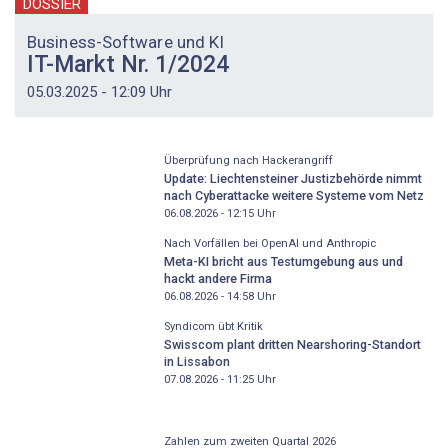
DOSSIER
Business-Software und KI
IT-Markt Nr. 1/2024
05.03.2025 - 12:09 Uhr
Überprüfung nach Hackerangriff
Update: Liechtensteiner Justizbehörde nimmt
nach Cyberattacke weitere Systeme vom Netz
06.08.2026 - 12:15
Uhr
Nach Vorfällen bei OpenAI und Anthropic
Meta-KI bricht aus Testumgebung aus und
hackt andere Firma
06.08.2026 - 14:58
Uhr
Syndicom übt Kritik
Swisscom plant dritten Nearshoring-Standort
in Lissabon
07.08.2026 - 11:25
Uhr
Zahlen zum zweiten Quartal 2026