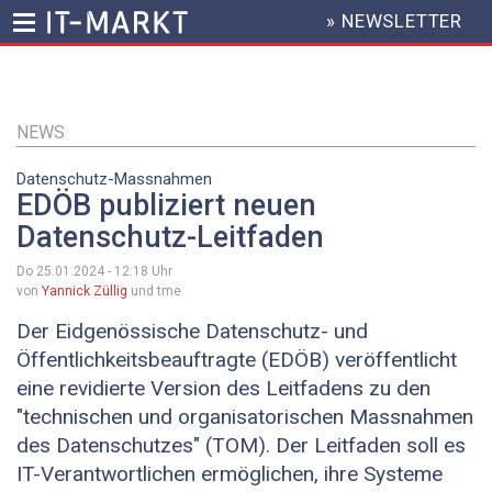
» NEWSLETTER
HEADER
MENU
Direkt
zum
Inhalt
NEWS
Datenschutz-Massnahmen
EDÖB publiziert neuen
Datenschutz-Leitfaden
Do 25.01.2024 - 12:18
Uhr
von
Yannick Züllig
und tme
Der Eidgenössische Datenschutz- und
Öffentlichkeitsbeauftragte (EDÖB) veröffentlicht
eine revidierte Version des Leitfadens zu den
"technischen und organisatorischen Massnahmen
des Datenschutzes" (TOM). Der Leitfaden soll es
IT-Verantwortlichen ermöglichen, ihre Systeme