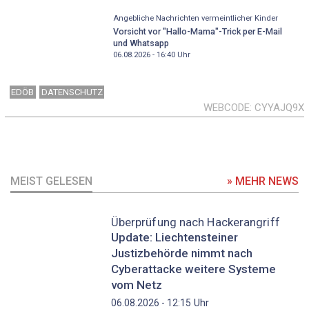
Angebliche Nachrichten vermeintlicher Kinder
Vorsicht vor "Hallo-Mama"-Trick per E-Mail
und Whatsapp
06.08.2026 - 16:40
Uhr
EDÖB
DATENSCHUTZ
WEBCODE
CYYAJQ9X
MEIST GELESEN
» MEHR NEWS
Überprüfung nach Hackerangriff
Update: Liechtensteiner
Justizbehörde nimmt nach
Cyberattacke weitere Systeme
vom Netz
Uhr
06.08.2026 - 12:15