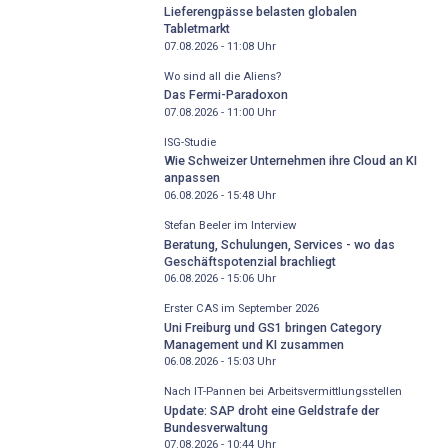
Lieferengpässe belasten globalen
Tabletmarkt
07.08.2026 - 11:08
Uhr
Wo sind all die Aliens?
Das Fermi-Paradoxon
07.08.2026 - 11:00
Uhr
ISG-Studie
Wie Schweizer Unternehmen ihre Cloud an KI
anpassen
06.08.2026 - 15:48
Uhr
Stefan Beeler im Interview
Beratung, Schulungen, Services - wo das
Geschäftspotenzial brachliegt
06.08.2026 - 15:06
Uhr
Erster CAS im September 2026
Uni Freiburg und GS1 bringen Category
Management und KI zusammen
06.08.2026 - 15:03
Uhr
Nach IT-Pannen bei Arbeitsvermittlungsstellen
Update: SAP droht eine Geldstrafe der
Bundesverwaltung
07.08.2026 - 10:44
Uhr