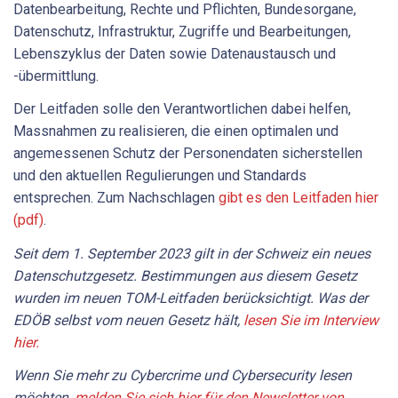
Datenbearbeitung, Rechte und Pflichten, Bundesorgane,
Datenschutz, Infrastruktur, Zugriffe und Bearbeitungen,
Lebenszyklus der Daten sowie Datenaustausch und
-übermittlung.
Der Leitfaden solle den Verantwortlichen dabei helfen,
Massnahmen zu realisieren, die einen optimalen und
angemessenen Schutz der Personendaten sicherstellen
und den aktuellen Regulierungen und Standards
entsprechen. Zum Nachschlagen
gibt es den Leitfaden hier
(pdf)
.
Seit dem 1. September 2023 gilt in der Schweiz ein neues
Datenschutzgesetz. Bestimmungen aus diesem Gesetz
wurden im neuen TOM-Leitfaden berücksichtigt. Was der
EDÖB selbst vom neuen Gesetz hält,
lesen Sie im Interview
hier.
Wenn Sie mehr zu Cybercrime und Cybersecurity lesen
möchten,
melden Sie sich hier für den Newsletter von