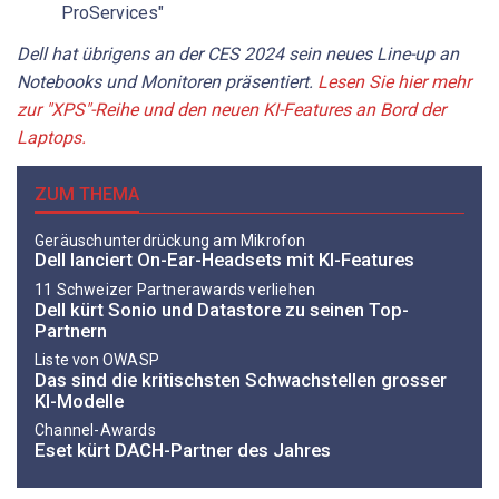
ProServices"
Dell hat übrigens an der CES 2024 sein neues Line-up an
Notebooks und Monitoren präsentiert.
Lesen Sie hier mehr
zur "XPS"-Reihe und den neuen KI-Features an Bord der
Laptops.
ZUM THEMA
Geräuschunterdrückung am Mikrofon
Dell lanciert On-Ear-Headsets mit KI-Features
11 Schweizer Partnerawards verliehen
Dell kürt Sonio und Datastore zu seinen Top-
Partnern
Liste von OWASP
Das sind die kritischsten Schwachstellen grosser
KI-Modelle
Channel-Awards
Eset kürt DACH-Partner des Jahres