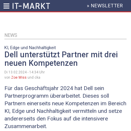
» NEWSLETTER
HEADER
MENU
Direkt
zum
Inhalt
NEWS
KI, Edge und Nachhaltigkeit
Dell unterstützt Partner mit drei
neuen Kompetenzen
Di 13.02.2024 - 14:34
Uhr
von
Zoe Wiss
und cka
Für das Geschäftsjahr 2024 hat Dell sein
Partnerprogramm überarbeitet. Dieses soll
Partnern einerseits neue Kompetenzen im Bereich
KI, Edge und Nachhaltigkeit vermitteln und setze
andererseits den Fokus auf die intensivere
Zusammenarbeit.