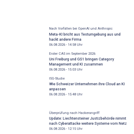
Nach Vorfällen bei OpenAI und Anthropic
Meta-KI bricht aus Testumgebung aus und
hackt andere Firma
06.08.2026 - 14:58
Uhr
Erster CAS im September 2026
Uni Freiburg und GS1 bringen Category
Management und KI zusammen
06.08.2026 - 15:03
Uhr
ISG-Studie
Wie Schweizer Unternehmen ihre Cloud an KI
anpassen
06.08.2026 - 15:48
Uhr
Überprüfung nach Hackerangriff
Update: Liechtensteiner Justizbehörde nimmt
nach Cyberattacke weitere Systeme vom Netz
06.08.2026 - 12:15
Uhr