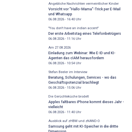
Angebliche Nachrichten vermeintlicher Kinder
Vorsicht vor "Hallo-Mama"-Trick per E-Mail
und Whatsapp
06.08.2026 - 16:40
Uhr
"You don't have an indian accent"
Der erste Arbeitstag eines Telefonbetrügers
06.08.2026 - 11:16
Uhr
Am 27.08.2026
Einladung zum Webinar: Wie E-ID und KI-
Agenten das cIAM herausfordern
06.08.2026 - 10:54
Uhr
Stefan Beeler im Interview
Beratung, Schulungen, Services - wo das
Geschäftspotenzial brachliegt
06.08.2026 - 15:06
Uhr
Die Gerüchteküche brodelt
Apples faltbares iPhone kommt dieses Jahr -
vielleicht
06.08.2026 - 11:40
Uhr
Ausblick auf zHBM und zNAND-O
Samsung geht mit KI-Speicher in die dritte
Dimension