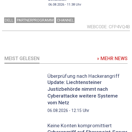
06.08.2026 - 11:38
Uhr
DELL
PARTNERPROGRAMM
CHANNEL
WEBCODE
CFP4VQ4B
MEIST GELESEN
» MEHR NEWS
Überprüfung nach Hackerangriff
Update: Liechtensteiner
Justizbehörde nimmt nach
Cyberattacke weitere Systeme
vom Netz
Uhr
06.08.2026 - 12:15
Keine Konten kompromittiert
Cyberangriff auf Sharepoint-Server