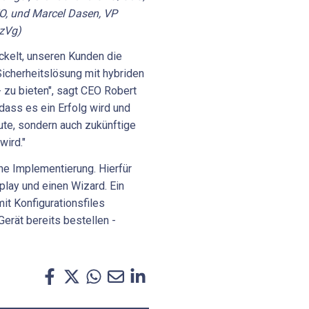
O, und Marcel Dasen, VP
 zVg)
ckelt, unseren Kunden die
 Sicherheitslösung mit hybriden
 - zu bieten", sagt CEO Robert
 dass es ein Erfolg wird und
ute, sondern auch zukünftige
wird."
che Implementierung. Hierfür
play und einen Wizard. Ein
mit Konfigurationsfiles
Gerät bereits bestellen -