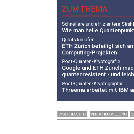
ZUM THEMA
Schnellere und effizientere Strah
Wie man helle Quantenpunkt
Qubits knüpfen
ETH Zürich beteiligt sich a
Computing-Projekten
Post-Quanten-Kryptografie
Google und ETH Zürich mac
quantenresistent - und leich
Post-Quanten-Kryptographie
Threema arbeitet mit IBM a
CYBERSECURITY
VERSCHLÜSSELUNG
Q