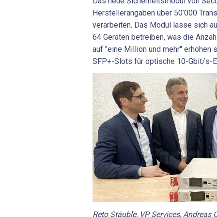
Das neue Sicherheitsmodul von Sec
Herstellerangaben über 50’000 Tran
verarbeiten. Das Modul lasse sich au
64 Geräten betreiben, was die Anzah
auf "eine Million und mehr" erhöhen 
SFP+-Slots für optische 10-Gbit/s-
Reto Stäuble, VP Services, Andreas 