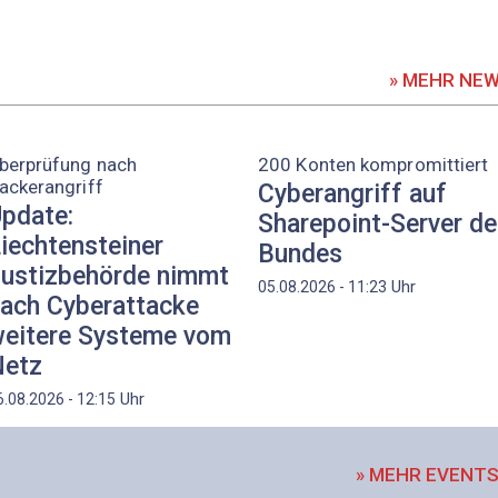
» MEHR NE
berprüfung nach
200 Konten kompromittiert
ackerangriff
Cyberangriff auf
pdate:
Sharepoint-Server d
iechtensteiner
Bundes
ustizbehörde nimmt
Uhr
05.08.2026 - 11:23
ach Cyberattacke
eitere Systeme vom
etz
Uhr
6.08.2026 - 12:15
» MEHR EVENT