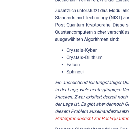
Zusätzlich unterstützt das Modul alle
Standards and Technology (NIST) au
Post-Quantum-Kryptografie. Diese so
Quantencomputern sicher verschlüss
ausgewählten Algorithmen sind:
Crystals-Kyber
Crystals-Dilithium
Falcon
Sphincs+
Ein ausreichend leistungsfähiger Qu
in der Lage, viele heute gängigen V
knacken. Zwar existiert derzeit noch
der Lage ist. Es gibt aber dennoch Gr
diesem Problem auseinanderzusetz
Hintergrundbericht zur Post-Quantu