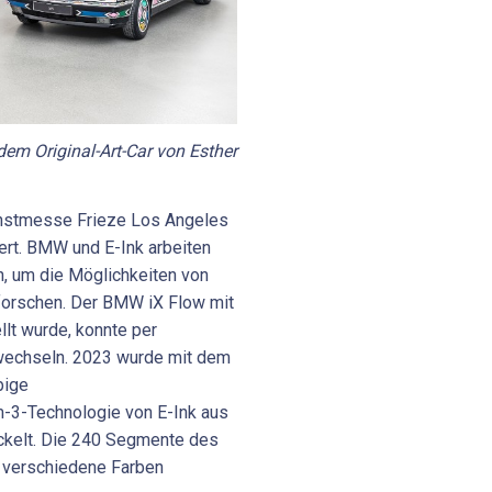
m Original-Art-Car von Esther
unstmesse Frieze Los Angeles
ert. BMW und E-Ink arbeiten
, um die Möglichkeiten von
forschen. Der BMW iX Flow mit
llt wurde, konnte per
wechseln. 2023 wurde mit dem
bige
-3-Technologie von E-Ink aus
kelt. Die 240 Segmente des
 verschiedene Farben