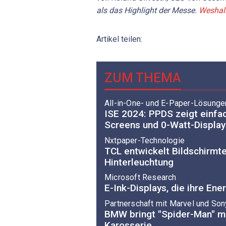
als das Highlight der Messe.
Weshalb
Artikel teilen:
ZUM THEMA
All-in-One- und E-Paper-Lösunge
ISE 2024: PPDS zeigt einfac
Screens und 0-Watt-Display
Nxtpaper-Technologie
TCL entwickelt Bildschirmt
Hinterleuchtung
Microsoft Research
E-Ink-Displays, die ihre En
Partnerschaft mit Marvel und Son
BMW bringt "Spider-Man" mi
Karosserie