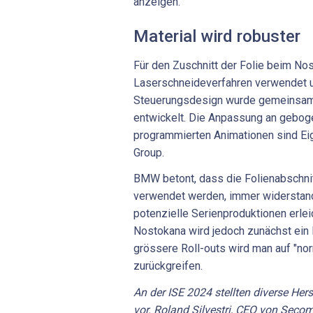
anzeigen.
Material wird robuster
Für den Zuschnitt der Folie beim No
Laserschneideverfahren verwendet u
Steuerungsdesign wurde gemeinsam
entwickelt. Die Anpassung an gebog
programmierten Animationen sind E
Group.
BMW betont, dass die Folienabschnit
verwendet werden, immer widerstan
potenzielle Serienproduktionen erle
Nostokana wird jedoch zunächst ein E
grössere Roll-outs wird man auf "n
zurückgreifen.
An der ISE 2024 stellten diverse Her
vor. Roland Silvestri, CEO von Seco