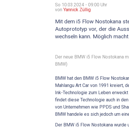
So 10.03.2024 - 09:00
Uhr
von
Yannick Züllig
Mit dem i5 Flow Nostokana st
Autoprototyp vor, der die Auss
wechseln kann. Möglich macht 
Der neue BMW i5 Flow Nostokana mit
BMW)
BMW hat den BMW i5 Flow Nostokan
Mahlangu Art Car von 1991 kreiert, der
Ink-Technologie zum Leben erweckt 
findet diese Technologie auch in d
von Unternehmen wie PPDS und Sh
BMW handele es sich jedoch um eine
Der BMW i5 Flow Nostokana wurde u