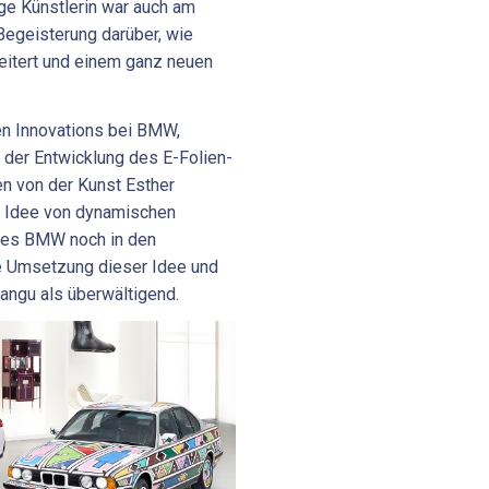
rige Künstlerin war auch am
 Begeisterung darüber, wie
eitert und einem ganz neuen
en Innovations bei BMW,
 der Entwicklung des E-Folien-
n von der Kunst Esther
e Idee von dynamischen
nes BMW noch in den
ie Umsetzung dieser Idee und
angu als überwältigend.