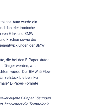
stokana-Auto wurde ein
nd das elektronische
 von E Ink und BMW
ene Flächen sowie die
igenentwicklungen der BMW
te, die bei den E-Paper-Autos
dsfähiger werden, was
ichtern würde. Der BMW i5 Flow
inzelstück bleiben. Für
ormale" E-Paper-Formate
steller eigene E-Paper-Lösungen
mp, bezeichnet die Technologie