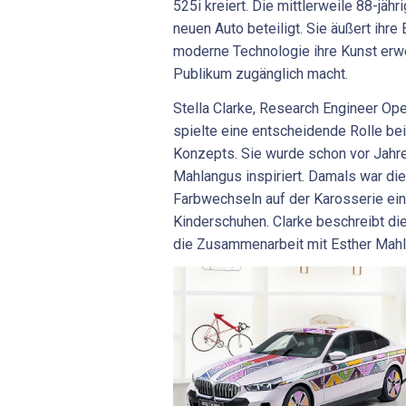
525i kreiert. Die mittlerweile 88-jäh
neuen Auto beteiligt. Sie äußert ihre
moderne Technologie ihre Kunst erw
Publikum zugänglich macht.
Stella Clarke, Research Engineer Op
spielte eine entscheidende Rolle bei
Konzepts. Sie wurde schon vor Jahre
Mahlangus inspiriert. Damals war di
Farbwechseln auf der Karosserie ei
Kinderschuhen. Clarke beschreibt d
die Zusammenarbeit mit Esther Mahl