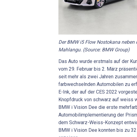
Der BMW i5 Flow Nostokana neben de
Mahlangu. (Source: BMW Group)
Das Auto wurde erstmals auf der K
vom 29. Februar bis 2. März präsenti
seit mehr als zwei Jahren zusammen
farbwechselnden Automobilen zu er
E-Ink, der auf der CES 2022 vorgeste
Knopfdruck von schwarz auf weiss 
BMW i Vision Dee die erste mehrfar
Automobilimplementierung der Prism
dem Schwarz-Weiss-Konzept entwic
BMW i Vision Dee konnten bis zu 32