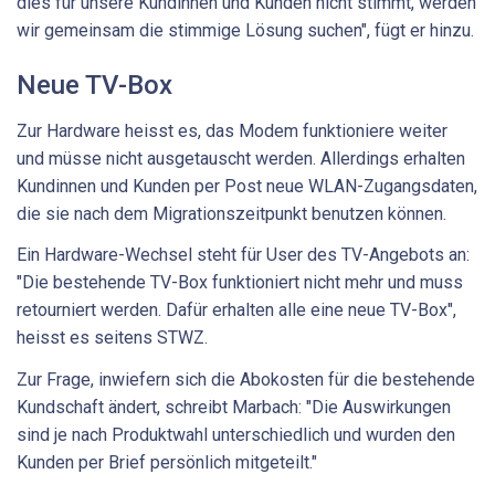
dies für unsere Kundinnen und Kunden nicht stimmt, werden
wir gemeinsam die stimmige Lösung suchen", fügt er hinzu.
Neue TV-Box
Zur Hardware heisst es, das Modem funktioniere weiter
und müsse nicht ausgetauscht werden. Allerdings erhalten
Kundinnen und Kunden per Post neue WLAN-Zugangsdaten,
die sie nach dem Migrationszeitpunkt benutzen können.
Ein Hardware-Wechsel steht für User des TV-Angebots an:
"Die bestehende TV-Box funktioniert nicht mehr und muss
retourniert werden. Dafür erhalten alle eine neue TV-Box",
heisst es seitens STWZ.
Zur Frage, inwiefern sich die Abokosten für die bestehende
Kundschaft ändert, schreibt Marbach: "Die Auswirkungen
sind je nach Produktwahl unterschiedlich und wurden den
Kunden per Brief persönlich mitgeteilt."