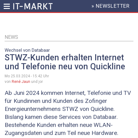
» NEWSLETTER
HEADER
MENU
Direkt
zum
Inhalt
NEWS
Wechsel von Databaar
STWZ-Kunden erhalten Internet
und Telefonie neu von Quickline
Mo 25.03.2024 - 15:42
Uhr
von
René Jaun
und jor
Ab Juni 2024 kommen Internet, Telefonie und TV
für Kundinnen und Kunden des Zofinger
Energieunternehmens STWZ von Quickline.
Bislang kamen diese Services von Databaar.
Bestehende Kunden erhalten neue WLAN-
Zugangsdaten und zum Teil neue Hardware.