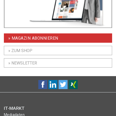
» MAGAZIN ABONNIEREN
» ZUM SHOP
» NEWSLETTER
IT-MARKT
Mediadaten