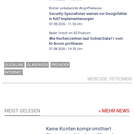
Bisher unbekannte Angriffsklasse
Security-Spezialisten warnen vor Designfehler
in NAT-Implementierungen
07.08.2026 - 11:50
Uhr
Ralph Urech im RZ-Podium
Wie Rechenzentren laut Solnet/Data11 vom
KI-Boom profitieren
07.08.2026 - 14:35
Uhr
QUICKLINE
GLASFASER
PROVIDER
INTERNET
WEBCODE
PDTK5WDB
MEIST GELESEN
» MEHR NEWS
Keine Konten kompromittiert