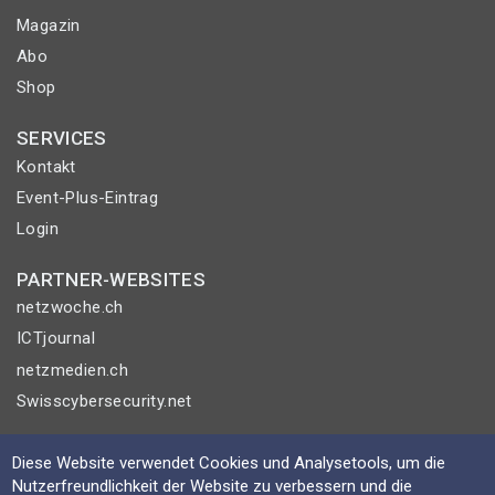
Magazin
Abo
Shop
SERVICES
Kontakt
Event-Plus-Eintrag
Login
PARTNER-WEBSITES
netzwoche.ch
ICTjournal
netzmedien.ch
Swisscybersecurity.net
© NETZMEDIEN AG 2026
Diese Website verwendet Cookies und Analysetools, um die
Impressum
Nutzerfreundlichkeit der Website zu verbessern und die