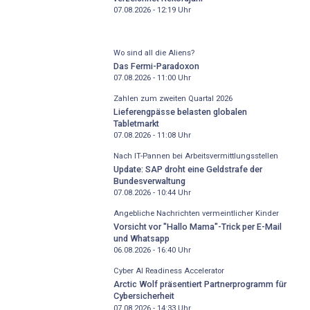
07.08.2026 - 12:19
Uhr
Wo sind all die Aliens?
Das Fermi-Paradoxon
07.08.2026 - 11:00
Uhr
Zahlen zum zweiten Quartal 2026
Lieferengpässe belasten globalen
Tabletmarkt
07.08.2026 - 11:08
Uhr
Nach IT-Pannen bei Arbeitsvermittlungsstellen
Update: SAP droht eine Geldstrafe der
Bundesverwaltung
07.08.2026 - 10:44
Uhr
Angebliche Nachrichten vermeintlicher Kinder
Vorsicht vor "Hallo Mama"-Trick per E-Mail
und Whatsapp
06.08.2026 - 16:40
Uhr
Cyber AI Readiness Accelerator
Arctic Wolf präsentiert Partnerprogramm für
Cybersicherheit
07.08.2026 - 14:33
Uhr