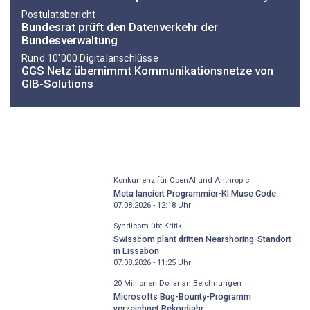
Postulatsbericht
Bundesrat prüft den Datenverkehr der
Bundesverwaltung
Rund 10'000 Digitalanschlüsse
GGS Netz übernimmt Kommunikationsnetze von
GIB-Solutions
Konkurrenz für OpenAI und Anthropic
Meta lanciert Programmier-KI Muse Code
07.08.2026 - 12:18
Uhr
Syndicom übt Kritik
Swisscom plant dritten Nearshoring-Standort
in Lissabon
07.08.2026 - 11:25
Uhr
20 Millionen Dollar an Belohnungen
Microsofts Bug-Bounty-Programm
verzeichnet Rekordjahr