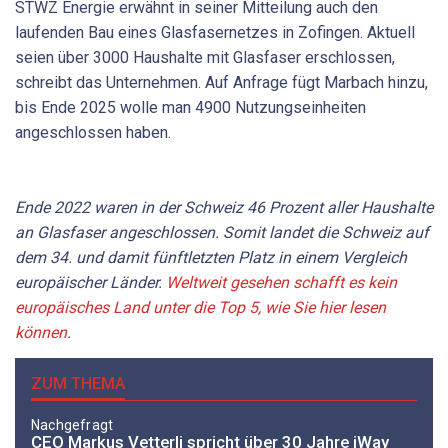
STWZ Energie erwähnt in seiner Mitteilung auch den
laufenden Bau eines Glasfasernetzes in Zofingen. Aktuell
seien über 3000 Haushalte mit Glasfaser erschlossen,
schreibt das Unternehmen. Auf Anfrage fügt Marbach hinzu,
bis Ende 2025 wolle man 4900 Nutzungseinheiten
angeschlossen haben.
Ende 2022 waren in der Schweiz 46 Prozent aller Haushalte
an Glasfaser angeschlossen. Somit landet die Schweiz auf
dem 34. und damit fünftletzten Platz in einem Vergleich
europäischer Länder.
Weltweit gesehen schafft es kein
europäisches Land unter die Top 5, wie Sie hier lesen
können
.
ZUM THEMA
Nachgefragt
CEO Markus Vetterli spricht über 30 Jahre iWay