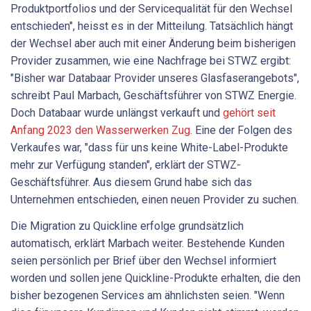
Produktportfolios und der Servicequalität für den Wechsel
entschieden", heisst es in der Mitteilung. Tatsächlich hängt
der Wechsel aber auch mit einer Änderung beim bisherigen
Provider zusammen, wie eine Nachfrage bei STWZ ergibt:
"Bisher war Databaar Provider unseres Glasfaserangebots",
schreibt Paul Marbach, Geschäftsführer von STWZ Energie.
Doch Databaar wurde unlängst verkauft und
gehört seit
Anfang 2023 den Wasserwerken Zug
. Eine der Folgen des
Verkaufes war, "dass für uns keine White-Label-Produkte
mehr zur Verfügung standen", erklärt der STWZ-
Geschäftsführer. Aus diesem Grund habe sich das
Unternehmen entschieden, einen neuen Provider zu suchen.
Die Migration zu Quickline erfolge grundsätzlich
automatisch, erklärt Marbach weiter. Bestehende Kunden
seien persönlich per Brief über den Wechsel informiert
worden und sollen jene Quickline-Produkte erhalten, die den
bisher bezogenen Services am ähnlichsten seien. "Wenn