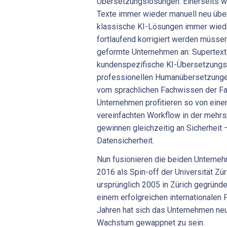
Übersetzungslösungen. Einerseits w
Texte immer wieder manuell neu übe
klassische KI-Lösungen immer wieder
fortlaufend korrigiert werden müssen
geformte Unternehmen an: Supertext
kundenspezifische KI-Übersetzungs
professionellen Humanübersetzungen.
vom sprachlichen Fachwissen der Fa
Unternehmen profitieren so von eine
vereinfachten Workflow in der mehr
gewinnen gleichzeitig an Sicherheit 
Datensicherheit.
Nun fusionieren die beiden Unterneh
2016 als Spin-off der Universität Zü
ursprünglich 2005 in Zürich gegründe
einem erfolgreichen internationalen 
Jahren hat sich das Unternehmen neu
Wachstum gewappnet zu sein.