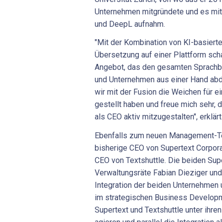
Unternehmen mitgründete und es mit
und DeepL aufnahm.
"Mit der Kombination von KI-basiert
Übersetzung auf einer Plattform scha
Angebot, das den gesamten Sprachb
und Unternehmen aus einer Hand abde
wir mit der Fusion die Weichen für 
gestellt haben und freue mich sehr, d
als CEO aktiv mitzugestalten", erklär
Ebenfalls zum neuen Management-T
bisherige CEO von Supertext Corporat
CEO von Textshuttle. Die beiden Sup
Verwaltungsräte Fabian Dieziger und
Integration der beiden Unternehmen
im strategischen Business Develop
Supertext und Textshuttle unter ihre