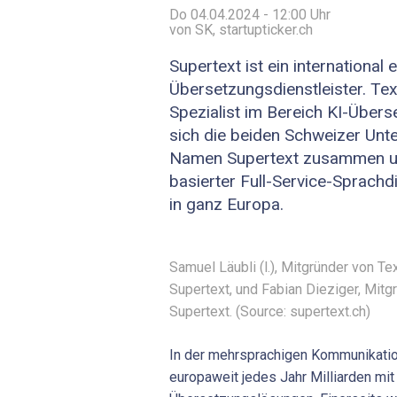
Do 04.04.2024 - 12:00
Uhr
von SK, startupticker.ch
Supertext ist ein international 
Übersetzungsdienstleister. Text
Spezialist im Bereich KI-Über
sich die beiden Schweizer Un
Namen Supertext zusammen un
basierter Full-Service-Sprachd
in ganz Europa.
Samuel Läubli (l.), Mitgründer von T
Supertext, und Fabian Dieziger, Mitg
Supertext. (Source: supertext.ch)
In der mehrsprachigen Kommunikatio
europaweit jedes Jahr Milliarden mit 