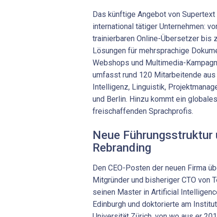
Das künftige Angebot von Supertext
international tätiger Unternehmen: 
trainierbaren Online-Übersetzer bis z
Lösungen für mehrsprachige Dokume
Webshops und Multimedia-Kampagne
umfasst rund 120 Mitarbeitende aus 
Intelligenz, Linguistik, Projektmanag
und Berlin. Hinzu kommt ein global
freischaffenden Sprachprofis.
Neue Führungsstruktur 
Rebranding
Den CEO-Posten der neuen Firma üb
Mitgründer und bisheriger CTO von Te
seinen Master in Artificial Intelligen
Edinburgh und doktorierte am Institut
Universität Zürich, von wo aus er 201