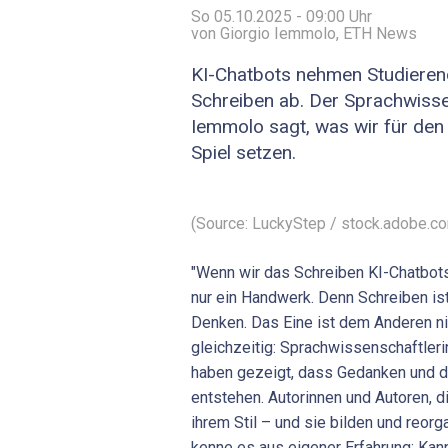
So 05.10.2025 - 09:00
Uhr
von Giorgio Iemmolo, ETH News
KI-Chatbots nehmen Studiere
Schreiben ab. Der Sprachwisse
Iemmolo sagt, was wir für den
Spiel setzen.
(Source: LuckyStep / stock.adobe.c
"Wenn wir das Schreiben KI-Chatbots 
nur ein Handwerk. Denn Schreiben ist
Denken. Das Eine ist dem Anderen ni
gleichzeitig: Sprachwissenschaftler
haben gezeigt, dass Gedanken und 
entstehen. Autorinnen und Autoren, d
ihrem Stil – und sie bilden und reorg
kenne es aus eigener Erfahrung: Kann