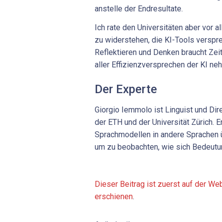
anstelle der Endresultate.
Ich rate den Universitäten aber vor a
zu widerstehen, die KI-Tools verspr
Reflektieren und Denken braucht Zeit,
aller Effizienzversprechen der KI ne
Der Experte
Giorgio Iemmolo ist Linguist und Di
der ETH und der Universität Zürich. E
Sprachmodellen in andere Sprachen 
um zu beobachten, wie sich Bedeut
Dieser Beitrag ist zuerst auf der W
erschienen
.