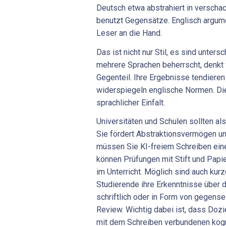
Deutsch etwa abstrahiert in verscha
benutzt Gegensätze. Englisch argume
Leser an die Hand.
Das ist nicht nur Stil, es sind unter
mehrere Sprachen beherrscht, denkt fl
Gegenteil. Ihre Ergebnisse tendiere
widerspiegeln englische Normen. Die 
sprachlicher Einfalt.
Universitäten und Schulen sollten als
Sie fördert Abstraktionsvermögen u
müssen Sie KI-freiem Schreiben ein
können Prüfungen mit Stift und Papi
im Unterricht. Möglich sind auch kurz
Studierende ihre Erkenntnisse über 
schriftlich oder in Form von gegen
Review. Wichtig dabei ist, dass Doz
mit dem Schreiben verbundenen kog