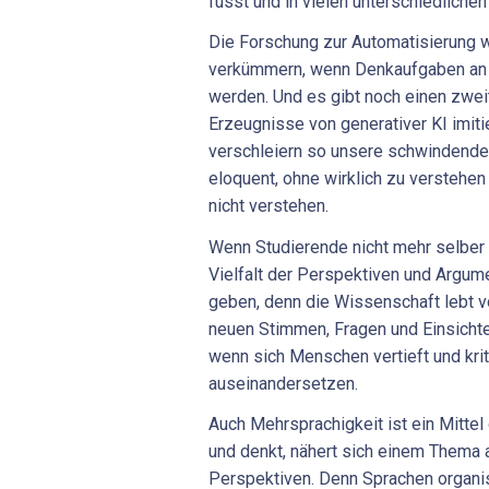
fusst und in vielen unterschiedliche
Die Forschung zur Automatisierung 
verkümmern, wenn Denkaufgaben an
werden. Und es gibt noch einen zweit
Erzeugnisse von generativer KI imit
verschleiern so unsere schwindende
eloquent, ohne wirklich zu verstehe
nicht verstehen.
Wenn Studierende nicht mehr selber s
Vielfalt der Perspektiven und Argum
geben, denn die Wissenschaft lebt 
neuen Stimmen, Fragen und Einsichte
wenn sich Menschen vertieft und kri
auseinandersetzen.
Auch Mehrsprachigkeit ist ein Mittel
und denkt, nähert sich einem Thema 
Perspektiven. Denn Sprachen organis