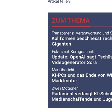
Artikel teilen:
ZUM THEMA
Transparenz, Verantwortung und S
Kalifornien beschliesst rec
Giganten
Fokus auf Kerngeschäft
Update: OpenAI sagt Tschü
Videogenerator Sora
Marktbericht
KI-PCs und das Ende von 
Marktmotor
Zwei Motionen
Parlament verlangt KI-Schut
Medienschaffende und Jug