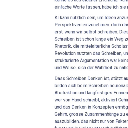
einfache Worte fassen, habe ich sie 
KI kann nützlich sein, um Ideen anz
Perspektiven einzunehmen: doch das
erst, wenn wir selbst schreiben. Dies
Schreiben ist schon lange ein Weg zu
Rhetorik, die mittelalterliche Schola
Revolution nutzten das Schreiben, u
strukturierte Argumentation war kein
und Weise, sich der Wahrheit zu nähe
Dass Schreiben Denken ist, stützt a
bilden sich beim Schreiben neuronale
Abstraktion und langfristiges Erinne
wer von Hand schreibt, aktiviert Gehi
und das Denken in Konzepten ermögl
Gehirn, grosse Zusammenhänge zu e
auszubilden, das nicht nur von Fakte