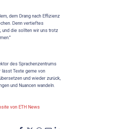
llem, dem Drang nach Effizienz
echen. Denn vertieftes
 und die sollten wir uns trotz
hmen."
rektor des Sprachenzentrums
r lässt Texte gerne von
übersetzen und wieder zurück,
ungen und Nuancen wandeln.
ebsite von ETH News