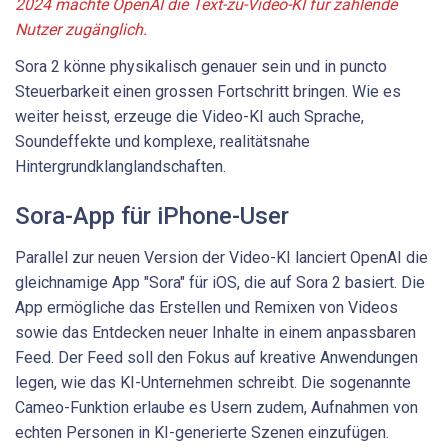
2024 machte OpenAI die Text-zu-Video-KI für zahlende
Nutzer zugänglich.
Sora 2 könne physikalisch genauer sein und in puncto
Steuerbarkeit einen grossen Fortschritt bringen. Wie es
weiter heisst, erzeuge die Video-KI auch Sprache,
Soundeffekte und komplexe, realitätsnahe
Hintergrundklanglandschaften.
Sora-App für iPhone-User
Parallel zur neuen Version der Video-KI lanciert OpenAI die
gleichnamige App "Sora" für iOS, die auf Sora 2 basiert. Die
App ermögliche das Erstellen und Remixen von Videos
sowie das Entdecken neuer Inhalte in einem anpassbaren
Feed. Der Feed soll den Fokus auf kreative Anwendungen
legen, wie das KI-Unternehmen schreibt. Die sogenannte
Cameo-Funktion erlaube es Usern zudem, Aufnahmen von
echten Personen in KI-generierte Szenen einzufügen.