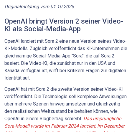
Originalmeldung vom 01.10.2025:
OpenAI bringt Version 2 seiner Video-
KI als Social-Media-App
OpenAI lanciert mit Sora 2 eine neue Version seines Video-
KI-Modells. Zugleich veröffentlicht das KI-Unternehmen die
gleichnamige Social-Media-App "Sora", die auf Sora 2
basiert. Die Video-KI, die zunächst nur in den USA und
Kanada verfügbar ist, wirft bei Kritikern Fragen zur digitalen
Identität auf.
OpenAI hat mit Sora 2 die zweite Version seiner Video-KI
veröffentlicht. Die Technologie soll komplexe Anweisungen
über mehrere Szenen hinweg umsetzen und gleichzeitig
den realistischen Weltzustand beibehalten können, wie
OpenAI in einem Blogbeitrag schreibt.
Das ursprüngliche
Sora-Modell wurde im Februar 2024 lanciert, im Dezember