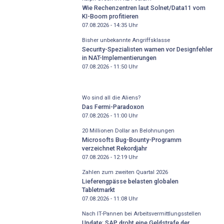
Wie Rechenzentren laut Solnet/Data11 vom
KI-Boom profitieren
07.08.2026 - 14:35
Uhr
Bisher unbekannte Angriffsklasse
Security-Spezialisten warnen vor Designfehler
in NAT-Implementierungen
07.08.2026 - 11:50
Uhr
Wo sind all die Aliens?
Das Fermi-Paradoxon
07.08.2026 - 11:00
Uhr
20 Millionen Dollar an Belohnungen
Microsofts Bug-Bounty-Programm
verzeichnet Rekordjahr
07.08.2026 - 12:19
Uhr
Zahlen zum zweiten Quartal 2026
Lieferengpässe belasten globalen
Tabletmarkt
07.08.2026 - 11:08
Uhr
Nach IT-Pannen bei Arbeitsvermittlungsstellen
Update: SAP droht eine Geldstrafe der