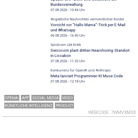
Bundesverwaltung
07.08.2026 - 10:44
Uhr
Angebliche Nachrichten vermeintlicher Kinder
Vorsicht vor "Hallo Mama"-Trick per E-Mail
und Whatsapp
06.08.2026 - 16:40
Uhr
Syndicom übt Kritik
Swisscom plant dritten Nearshoring-Standort
in Lissabon
07.08.2026 - 11:25
Uhr
Konkurrenz für OpenAI und Anthropic
Meta lanciert Programmier-KI Muse Code
07.08.2026 - 12:18
Uhr
OPENAI
APP
SOCIAL MEDIA
VIDEO
KÜNSTLICHE INTELLIGENZ
PRODUCT
WEBCODE
7WMVXM3X