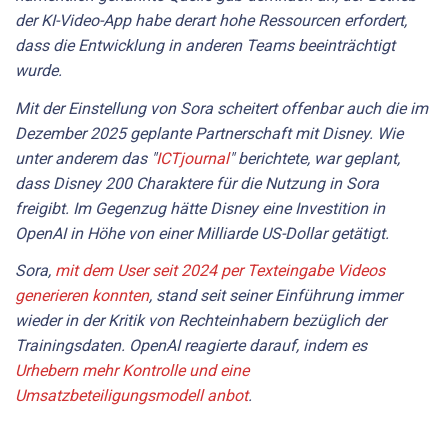
der KI-Video-App habe derart hohe Ressourcen erfordert,
dass die Entwicklung in anderen Teams beeinträchtigt
wurde.
Mit der Einstellung von Sora scheitert offenbar auch die im
Dezember 2025 geplante Partnerschaft mit Disney. Wie
unter anderem das "
ICTjournal
" berichtete, war geplant,
dass Disney 200 Charaktere für die Nutzung in Sora
freigibt. Im Gegenzug hätte Disney eine Investition in
OpenAI in Höhe von einer Milliarde US-Dollar getätigt.
Sora,
mit dem User seit 2024 per Texteingabe Videos
generieren konnten
, stand seit seiner Einführung immer
wieder in der Kritik von Rechteinhabern bezüglich der
Trainingsdaten. OpenAI reagierte darauf, indem es
Urhebern mehr Kontrolle und eine
Umsatzbeteiligungsmodell anbot
.