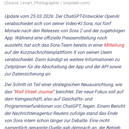
(Source: Levart_Photographer / unsplash.com)
Update vom 25.03.2026: Der ChatGPT-Entwickler OpenAI
verabschiedet sich von seiner Video-KI Sora, nur fünf
Monate nach den Releases von Sora 2 und der zugehörigen
App. Während eine offizielle Pressemitteilung noch
aussteht, hat sich das Sora-Team bereits in einer
Mitteilung
auf der Kurznachrichtenplattform X von seinen Usern
verabschiedet. Darin kündigt es weitere Informationen zu
Zeitplänen für die Abschaltung der App und der API sowie
zur Datensicherung an.
Der Schritt ist Teil einer strategischen Neuausrichtung, wie
das "
Wall Street Journal
" berichtet. Der neue Fokus soll auf
dem Kerngeschäft, also auf Geschäfts- und
Programmierfunktionen von ChatGPT, liegen. Einem Bericht
der Nachrichtenagentur Reuters zufolge stand das Ende
von Sora intern schon länger zur Debatte. Eine nicht
namentlich genannte Quelle gab demnach an, der Betrieb