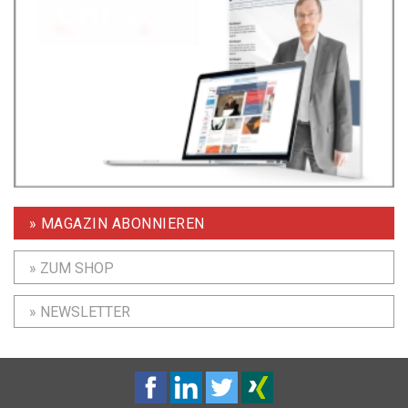
» MAGAZIN ABONNIEREN
» ZUM SHOP
» NEWSLETTER