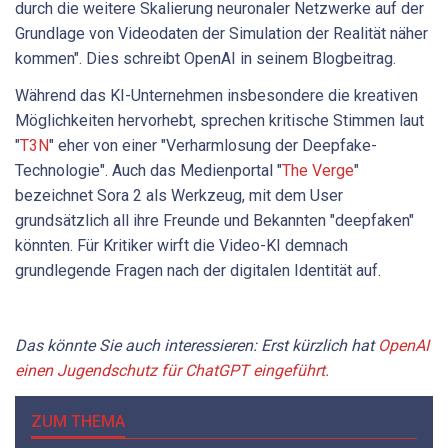
durch die weitere Skalierung neuronaler Netzwerke auf der
Grundlage von Videodaten der Simulation der Realität näher
kommen". Dies schreibt OpenAI in seinem Blogbeitrag.
Während das KI-Unternehmen insbesondere die kreativen
Möglichkeiten hervorhebt, sprechen kritische Stimmen laut
"
T3N
" eher von einer "Verharmlosung der Deepfake-
Technologie". Auch das Medienportal "
The Verge
"
bezeichnet Sora 2 als Werkzeug, mit dem User
grundsätzlich all ihre Freunde und Bekannten "deepfaken"
könnten. Für Kritiker wirft die Video-KI demnach
grundlegende Fragen nach der digitalen Identität auf.
Das könnte Sie auch interessieren: Erst kürzlich hat
OpenAI
einen Jugendschutz für ChatGPT eingeführt.
ZUM THEMA