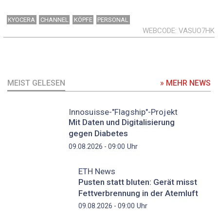
KYOCERA
CHANNEL
KÖPFE
PERSONAL
WEBCODE
VASUO7HK
MEIST GELESEN
» MEHR NEWS
Innosuisse-"Flagship"-Projekt
Mit Daten und Digitalisierung
gegen Diabetes
Uhr
09.08.2026 - 09:00
ETH News
Pusten statt bluten: Gerät misst
Fettverbrennung in der Atemluft
Uhr
09.08.2026 - 09:00