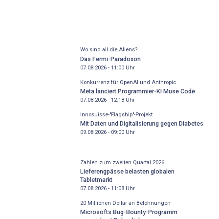
Wo sind all die Aliens?
Das Fermi-Paradoxon
07.08.2026 - 11:00
Uhr
Konkurrenz für OpenAI und Anthropic
Meta lanciert Programmier-KI Muse Code
07.08.2026 - 12:18
Uhr
Innosuisse-"Flagship"-Projekt
Mit Daten und Digitalisierung gegen Diabetes
09.08.2026 - 09:00
Uhr
Zahlen zum zweiten Quartal 2026
Lieferengpässe belasten globalen
Tabletmarkt
07.08.2026 - 11:08
Uhr
20 Millionen Dollar an Belohnungen
Microsofts Bug-Bounty-Programm