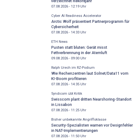
verzeichnet Rekordjahr
07.08.2026 - 12:19
Uhr
Cyber AI Readiness Accelerator
Arctic Wolf präsentiert Partnerprogramm für
Cybersicherheit
07.08.2026 - 14:33
Uhr
ETH News
Pusten statt bluten: Gerät misst
Fettverbrennung in der Atemluft
09.08.2026 - 09:00
Uhr
Ralph Urech im RZ-Podium
Wie Rechenzentren laut Solnet/Data11 vom
KI-Boom profitieren
07.08.2026 - 14:35
Uhr
Syndicom übt Kritik
Swisscom plant dritten Nearshoring-Standort
in Lissabon
07.08.2026 - 11:25
Uhr
Bisher unbekannte Angriffsklasse
Security-Spezialisten warnen vor Designfehler
in NAT-Implementierungen
07.08.2026 - 11:50
Uhr