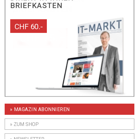
BRIEFKASTEN
CHF 60.-
» MAGAZIN ABONNIEREN
» ZUM SHOP