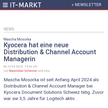
» NEWSLETTER
HEADER
MENU
Direkt
zum
Inhalt
NEWS
Mascha Mosorka
Kyocera hat eine neue
Distribution & Channel Account
Managerin
Mi 10.04.2024 - 14:56
Uhr
von
Maximilian Schenner
und sme
Mascha Mosorka ist seit Anfang April 2024 als
Distribution & Channel Account Manager bei
Kyocera Document Solutions Schweiz tätig. Zuvor
war sie 3,5 Jahre für Logitech aktiv.