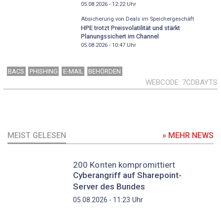
05.08.2026 - 12:22
Uhr
Absicherung von Deals im Speichergeschäft
HPE trotzt Preisvolatilität und stärkt
Planungssichert im Channel
05.08.2026 - 10:47
Uhr
BACS
PHISHING
E-MAIL
BEHÖRDEN
WEBCODE
7CDBAYTS
MEIST GELESEN
» MEHR NEWS
200 Konten kompromittiert
Cyberangriff auf Sharepoint-
Server des Bundes
Uhr
05.08.2026 - 11:23