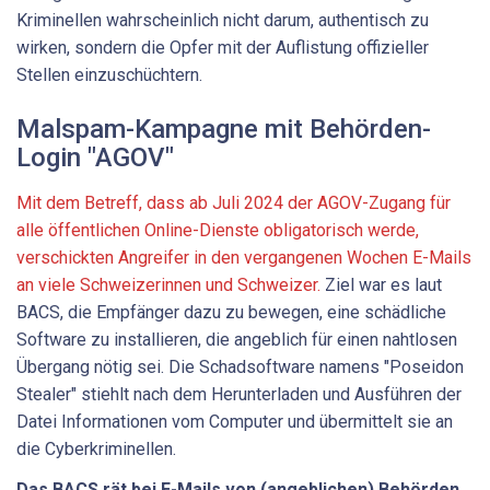
Kriminellen wahrscheinlich nicht darum, authentisch zu
wirken, sondern die Opfer mit der Auflistung offizieller
Stellen einzuschüchtern.
Malspam-Kampagne mit Behörden-
Login "AGOV"
Mit dem Betreff, dass ab Juli 2024 der AGOV-Zugang für
alle öffentlichen Online-Dienste obligatorisch werde,
verschickten Angreifer in den vergangenen Wochen E-Mails
an viele Schweizerinnen und Schweizer.
Ziel war es laut
BACS, die Empfänger dazu zu bewegen, eine schädliche
Software zu installieren, die angeblich für einen nahtlosen
Übergang nötig sei. Die Schadsoftware namens "Poseidon
Stealer" stiehlt nach dem Herunterladen und Ausführen der
Datei Informationen vom Computer und übermittelt sie an
die Cyberkriminellen.
Das BACS rät bei E-Mails von (angeblichen) Behörden