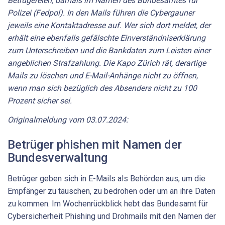
Betrügereien, damals im Namen des Bundesamtes für
Polizei (Fedpol). In den Mails führen die Cybergauner
jeweils eine Kontaktadresse auf. Wer sich dort meldet, der
erhält eine ebenfalls gefälschte Einverständniserklärung
zum Unterschreiben und die Bankdaten zum Leisten einer
angeblichen Strafzahlung. Die Kapo Zürich rät, derartige
Mails zu löschen und E-Mail-Anhänge nicht zu öffnen,
wenn man sich bezüglich des Absenders nicht zu 100
Prozent sicher sei.
Originalmeldung vom 03.07.2024:
Betrüger phishen mit Namen der
Bundesverwaltung
Betrüger geben sich in E-Mails als Behörden aus, um die
Empfänger zu täuschen, zu bedrohen oder um an ihre Daten
zu kommen. Im Wochenrückblick hebt das Bundesamt für
Cybersicherheit Phishing und Drohmails mit den Namen der