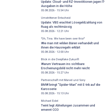
Update: Cloud- und RZ-Investitionen jagen IT-
Ausgaben in die Höhe
05.08.2026 - 15:54
Uhr
Umstrittener Entscheid
Update: VBS erachtet Lösegeldzahlung von
Ruag als rechtmässig
05.08.2026 - 12:21
Uhr
"Oh, Tina. We have been over this!"
Wie man mit wilden Bären verhandelt und
ihnen die Hausregeln erklärt
05.08.2026 - 12:00
Uhr
Blick in die Deepfake-Zukunft
Warum Vertrauen ins sichtbare
Erscheinungsbild nicht mehr reicht
05.08.2026 - 15:27
Uhr
Partnerschaft mit Marvel und Sony
BMW bringt "Spider-Man" mit E-Ink auf die
Karosserie
05.08.2026 - 15:13
Uhr
Michael Eidel
Twint legt Abteilungen zusammen und
ernennt CCO