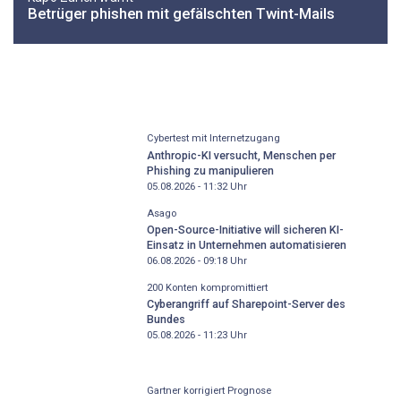
Betrüger phishen mit gefälschten Twint-Mails
Cybertest mit Internetzugang
Anthropic-KI versucht, Menschen per
Phishing zu manipulieren
05.08.2026 - 11:32
Uhr
Asago
Open-Source-Initiative will sicheren KI-
Einsatz in Unternehmen automatisieren
06.08.2026 - 09:18
Uhr
200 Konten kompromittiert
Cyberangriff auf Sharepoint-Server des
Bundes
05.08.2026 - 11:23
Uhr
Gartner korrigiert Prognose