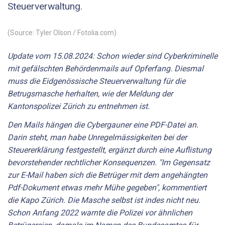
Steuerverwaltung.
(Source: Tyler Olson / Fotolia.com)
Update vom 15.08.2024: Schon wieder sind Cyberkriminelle
mit gefälschten Behördenmails auf Opferfang. Diesmal
muss die Eidgenössische Steuerverwaltung für die
Betrugsmasche herhalten, wie der Meldung der
Kantonspolizei Zürich zu entnehmen ist.
Den Mails hängen die Cybergauner eine PDF-Datei an.
Darin steht, man habe Unregelmässigkeiten bei der
Steuererklärung festgestellt, ergänzt durch eine Auflistung
bevorstehender rechtlicher Konsequenzen. "Im Gegensatz
zur E-Mail haben sich die Betrüger mit dem angehängten
Pdf-Dokument etwas mehr Mühe gegeben", kommentiert
die Kapo Zürich. Die Masche selbst ist indes nicht neu.
Schon Anfang 2022 warnte die Polizei vor ähnlichen