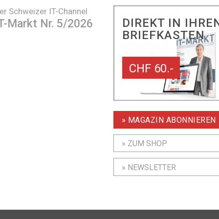
er Schweizer IT-Channel
DIREKT IN IHRE
T-Markt Nr. 5/2026
BRIEFKASTEN
CHF 60.-
» MAGAZIN ABONNIEREN
» ZUM SHOP
» NEWSLETTER