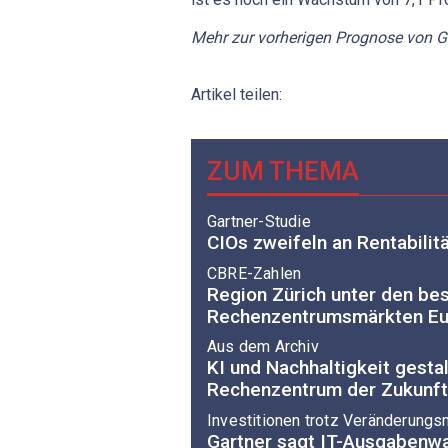
Mehr zur vorherigen Prognose von G
Artikel teilen:
ZUM THEMA
Gartner-Studie
CIOs zweifeln an Rentabilitä
CBRE-Zahlen
Region Zürich unter den be
Rechenzentrumsmärkten Eu
Aus dem Archiv
KI und Nachhaltigkeit gesta
Rechenzentrum der Zukunft
Investitionen trotz Veränderungs
Gartner sagt IT-Ausgabenw