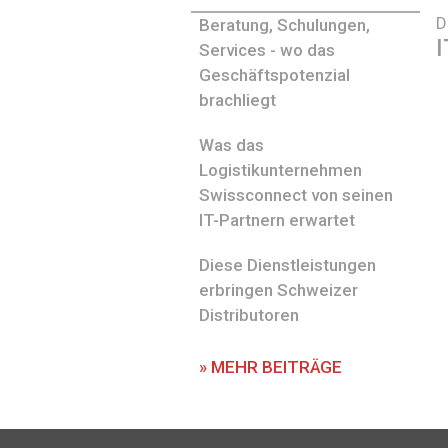
D
Beratung, Schulungen,
I
Services - wo das
Geschäftspotenzial
brachliegt
Was das
Logistikunternehmen
Swissconnect von seinen
IT-Partnern erwartet
Diese Dienstleistungen
erbringen Schweizer
Distributoren
» MEHR BEITRÄGE