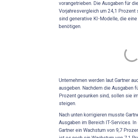
vorangetrieben. Die Ausgaben für di
Vorjahresvergleich um 24,1 Prozent s
sind generative KI-Modelle, die ei
benötigen.
Unternehmen werden laut Gartner auc
ausgeben. Nachdem die Ausgaben für
Prozent gesunken sind, sollen sie i
steigen.
Nach unten korrigieren musste Gartn
Ausgaben im Bereich IT-Services. In
Gartner ein Wachstum von 9,7 Prozen
ist es noch ein Wachstum von 7,1 Pr