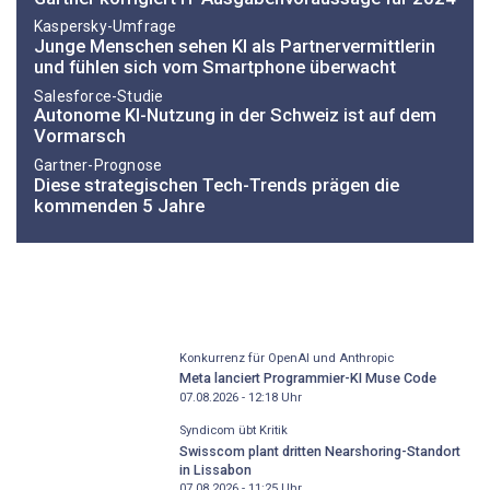
Kaspersky-Umfrage
Junge Menschen sehen KI als Partnervermittlerin
und fühlen sich vom Smartphone überwacht
Salesforce-Studie
Autonome KI-Nutzung in der Schweiz ist auf dem
Vormarsch
Gartner-Prognose
Diese strategischen Tech-Trends prägen die
kommenden 5 Jahre
Konkurrenz für OpenAI und Anthropic
Meta lanciert Programmier-KI Muse Code
07.08.2026 - 12:18
Uhr
Syndicom übt Kritik
Swisscom plant dritten Nearshoring-Standort
in Lissabon
07.08.2026 - 11:25
Uhr