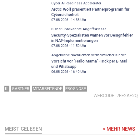
Cyber AI Readiness Accelerator
Arctic Wolf präsentiert Partnerprogramm für
Cybersicherheit
07.08.2026 - 14:33
Uhr
Bisher unbekannte Angriffsklasse
Security-Spezialisten warnen vor Designfehler
in NAT-Implementierungen
07.08.2026 - 11:50
Uhr
Angebliche Nachrichten vermeintlicher Kinder
Vorsicht vor "Hallo Mama"-Trick per E-Mail
und Whatsapp
06.08.2026 - 16:40
Uhr
KI
GARTNER
MITARBEITENDE
PROGNOSE
WEBCODE
7FE2AF2Q
MEIST GELESEN
» MEHR NEWS