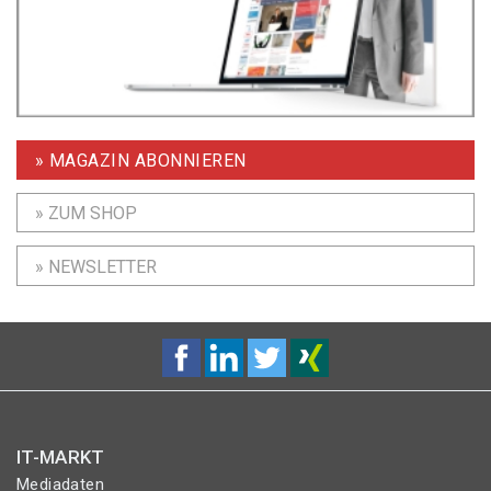
» MAGAZIN ABONNIEREN
» ZUM SHOP
» NEWSLETTER
IT-MARKT
Mediadaten