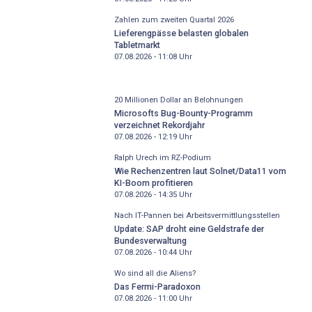
Zahlen zum zweiten Quartal 2026
Lieferengpässe belasten globalen
Tabletmarkt
07.08.2026 - 11:08
Uhr
20 Millionen Dollar an Belohnungen
Microsofts Bug-Bounty-Programm
verzeichnet Rekordjahr
07.08.2026 - 12:19
Uhr
Ralph Urech im RZ-Podium
Wie Rechenzentren laut Solnet/Data11 vom
KI-Boom profitieren
07.08.2026 - 14:35
Uhr
Nach IT-Pannen bei Arbeitsvermittlungsstellen
Update: SAP droht eine Geldstrafe der
Bundesverwaltung
07.08.2026 - 10:44
Uhr
Wo sind all die Aliens?
Das Fermi-Paradoxon
07.08.2026 - 11:00
Uhr