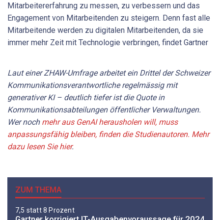
Mitarbeitererfahrung zu messen, zu verbessern und das
Engagement von Mitarbeitenden zu steigern. Denn fast alle
Mitarbeitende werden zu digitalen Mitarbeitenden, da sie
immer mehr Zeit mit Technologie verbringen, findet Gartner
Laut einer ZHAW-Umfrage arbeitet ein Drittel der Schweizer
Kommunikationsverantwortliche regelmässig mit
generativer KI – deutlich tiefer ist die Quote in
Kommunikationsabteilungen öffentlicher Verwaltungen.
Wer noch
mehr aus GenAI herausholen will, muss
anpassungsfähig bleiben, finden die Studienautoren. Mehr
dazu lesen Sie hier
.
ZUM THEMA
7,5 statt 8 Prozent
Gartner korrigiert IT-Ausgabenvoraussage für 2024