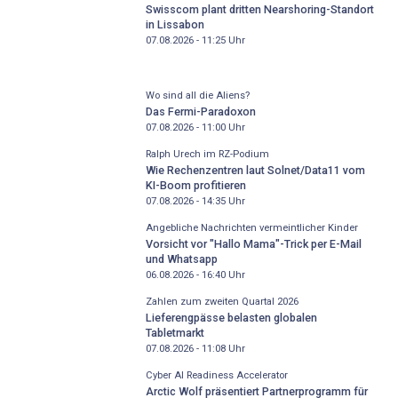
Swisscom plant dritten Nearshoring-Standort
in Lissabon
07.08.2026 - 11:25
Uhr
Wo sind all die Aliens?
Das Fermi-Paradoxon
07.08.2026 - 11:00
Uhr
Ralph Urech im RZ-Podium
Wie Rechenzentren laut Solnet/Data11 vom
KI-Boom profitieren
07.08.2026 - 14:35
Uhr
Angebliche Nachrichten vermeintlicher Kinder
Vorsicht vor "Hallo Mama"-Trick per E-Mail
und Whatsapp
06.08.2026 - 16:40
Uhr
Zahlen zum zweiten Quartal 2026
Lieferengpässe belasten globalen
Tabletmarkt
07.08.2026 - 11:08
Uhr
Cyber AI Readiness Accelerator
Arctic Wolf präsentiert Partnerprogramm für