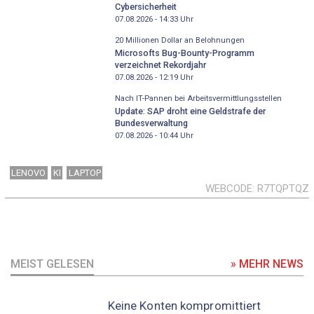
Cybersicherheit
07.08.2026 - 14:33
Uhr
20 Millionen Dollar an Belohnungen
Microsofts Bug-Bounty-Programm
verzeichnet Rekordjahr
07.08.2026 - 12:19
Uhr
Nach IT-Pannen bei Arbeitsvermittlungsstellen
Update: SAP droht eine Geldstrafe der
Bundesverwaltung
07.08.2026 - 10:44
Uhr
LENOVO
KI
LAPTOP
WEBCODE
R7TQPTQZ
MEIST GELESEN
» MEHR NEWS
Keine Konten kompromittiert