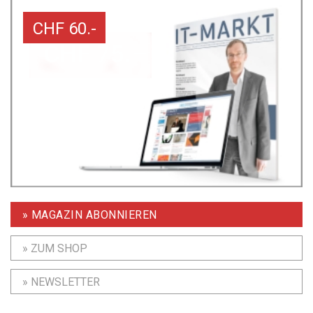
CHF 60.-
» MAGAZIN ABONNIEREN
» ZUM SHOP
» NEWSLETTER