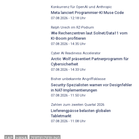
Konkurrenz für OpenAI und Anthropic
Meta lanciert Programmier-KI Muse Code
07.08.2026 - 12:18
Uhr
Ralph Urech im RZ-Podium
Wie Rechenzentren laut Solnet/Data11 vom
KI-Boom profitieren
07.08.2026 - 14:35
Uhr
Cyber AI Readiness Accelerator
Arctic Wolf präsentiert Partnerprogramm für
Cybersicherheit
07.08.2026 - 14:33
Uhr
Bisher unbekannte Angriffsklasse
Security-Spezialisten warnen vor Designfehler
in NAT-Implementierungen
07.08.2026 - 11:50
Uhr
Zahlen zum zweiten Quartal 2026
Lieferengpässe belasten globalen
Tabletmarkt
07.08.2026 - 11:08
Uhr
SAP
HANA
ZERTIFIZIERUNG