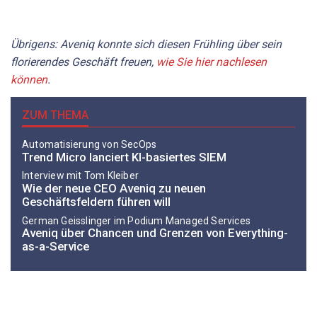
Übrigens: Aveniq konnte sich diesen Frühling über sein
florierendes Geschäft freuen,
wie Sie hier nachlesen
können
.
ZUM THEMA
Automatisierung von SecOps
Trend Micro lanciert KI-basiertes SIEM
Interview mit Tom Kleiber
Wie der neue CEO Aveniq zu neuen
Geschäftsfeldern führen will
German Geisslinger im Podium Managed Services
Aveniq über Chancen und Grenzen von Everything-
as-a-Service