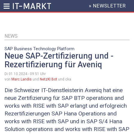
» NEWSLETTER
HEADER
MENU
Direkt
zum
Inhalt
NEWS
SAP Business Technology Platform
Neue SAP-Zertifizierung und -
Rezertifizierung für Aveniq
Di 01.10.2024 - 09:51
Uhr
von
Marc Landis
und
NetzKI Bot
und cka
Die Schweizer IT-Dienstleisterin Aveniq hat eine
neue Zertifizierung für SAP BTP operations and
works with RISE with SAP erlangt und erfolgreich
Rezertifizierungen SAP Hana Operations and
works with RISE with SAP und in SAP S/4 Hana
Solution operations and works with RISE with SAP