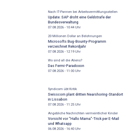
Nach IT-Pannen bei Arbeitsvermittlungsstellen
Update: SAP droht eine Geldstrafe der
Bundesverwaltung
07.08.2026 - 10:44
Uhr
20 Millionen Dollar an Belohnungen
Microsofts Bug-Bounty-Programm
verzeichnet Rekordjahr
07.08.2026 - 12:19
Uhr
Wo sind all die Aliens?
Das Fermi-Paradoxon
07.08.2026 - 11:00
Uhr
Syndicom übt Kritik
Swisscom plant dritten Nearshoring-Standort
in Lissabon
07.08.2026 - 11:25
Uhr
Angebliche Nachrichten vermeintlicher Kinder
Vorsicht vor "Hallo Mama"-Trick per E-Mail
und Whatsapp
06.08.2026 - 16:40
Uhr