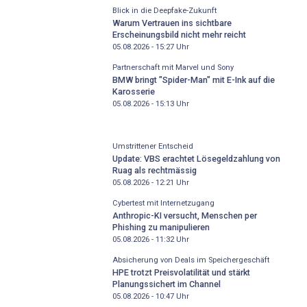
Blick in die Deepfake-Zukunft
Warum Vertrauen ins sichtbare
Erscheinungsbild nicht mehr reicht
05.08.2026 - 15:27
Uhr
Partnerschaft mit Marvel und Sony
BMW bringt "Spider-Man" mit E-Ink auf die
Karosserie
05.08.2026 - 15:13
Uhr
Umstrittener Entscheid
Update: VBS erachtet Lösegeldzahlung von
Ruag als rechtmässig
05.08.2026 - 12:21
Uhr
Cybertest mit Internetzugang
Anthropic-KI versucht, Menschen per
Phishing zu manipulieren
05.08.2026 - 11:32
Uhr
Absicherung von Deals im Speichergeschäft
HPE trotzt Preisvolatilität und stärkt
Planungssichert im Channel
05.08.2026 - 10:47
Uhr