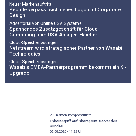
Neuer Markenauftritt
Bechtle verpasst sich neues Logo und Corporate
Design
Advertorial von Online USV-Systeme
Spannendes Zusatzgeschäft für Cloud-
Computing- und USV-Anlagen-Händler
Cloud-Speicherlösungen
Netstream wird strategischer Partner von Wasabi
Technologies
Cloud-Speicherlösungen
Wasabis EMEA-Partnerprogramm bekommt ein KI-
Upgrade
200 Konten kompromittiert
Cyberangriff auf Sharepoint-Server des
Bundes
05.08.2026 - 11:23
Uhr