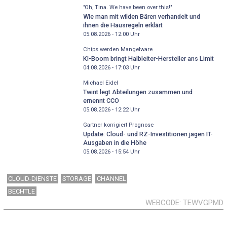
"Oh, Tina. We have been over this!"
Wie man mit wilden Bären verhandelt und
ihnen die Hausregeln erklärt
05.08.2026 - 12:00
Uhr
Chips werden Mangelware
KI-Boom bringt Halbleiter-Hersteller ans Limit
04.08.2026 - 17:03
Uhr
Michael Eidel
Twint legt Abteilungen zusammen und
ernennt CCO
05.08.2026 - 12:22
Uhr
Gartner korrigiert Prognose
Update: Cloud- und RZ-Investitionen jagen IT-
Ausgaben in die Höhe
05.08.2026 - 15:54
Uhr
CLOUD-DIENSTE
STORAGE
CHANNEL
BECHTLE
WEBCODE
TEWVGPMD