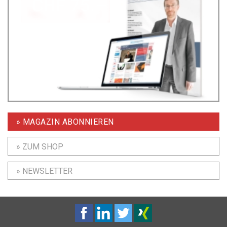
» MAGAZIN ABONNIEREN
» ZUM SHOP
» NEWSLETTER