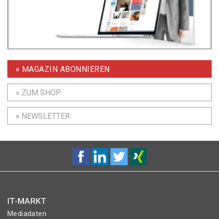
» MAGAZIN ABONNIEREN
» ZUM SHOP
» NEWSLETTER
IT-MARKT
Mediadaten