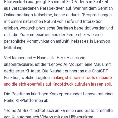
Blickwinkeln ausgelegt. Es nimmt 3-D-Videos in Echtzeit
aus verschiedenen Perspektiven auf. Wer mit dem Gerät an
Onlinemeetings teilnehme, könne dadurch "Besprechungen
mit einem natürlichen Gefühl von Tiefe und Interaktion
erleben, wodurch physische Barrieren beseitigt werden und
sich die Zusammenarbeit aus der Ferne eher wie eine
persönliche Kommunikation anfühlt", heisst es in Lenovos
Mitteilung.
Viel kleiner und – Hand aufs Herz – auch viel
unspektakulärer, ist die "Lenovo AI Mouse", eine Maus mit
dedizierter KI-taste. Die Neuheit erinnert an die ChatGPT-
Funktion, welche Logitech
unlängst in seine Tools einbaute
und die sich ebenfalls auf Knopfdruck aufrufen lassen soll.
Die Palette an künftigen Konzepten rundet Lenovo mit einer
Reihe KI-Plattformen ab:
"Home AI Brain" richtet sich an Familien und erstellt mithilfe
von KI automatisch Videos mit den Höhepunkten