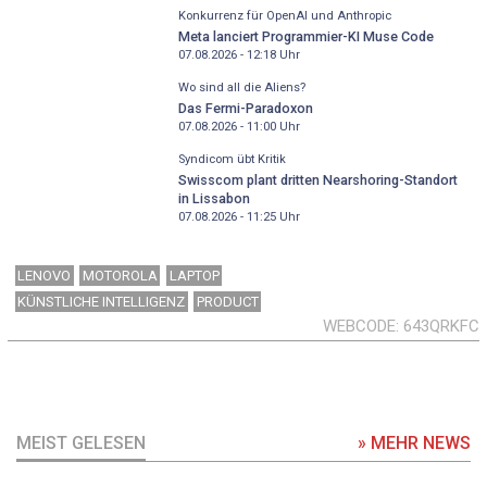
Konkurrenz für OpenAI und Anthropic
Meta lanciert Programmier-KI Muse Code
07.08.2026 - 12:18
Uhr
Wo sind all die Aliens?
Das Fermi-Paradoxon
07.08.2026 - 11:00
Uhr
Syndicom übt Kritik
Swisscom plant dritten Nearshoring-Standort
in Lissabon
07.08.2026 - 11:25
Uhr
LENOVO
MOTOROLA
LAPTOP
KÜNSTLICHE INTELLIGENZ
PRODUCT
WEBCODE
643QRKFC
MEIST GELESEN
» MEHR NEWS