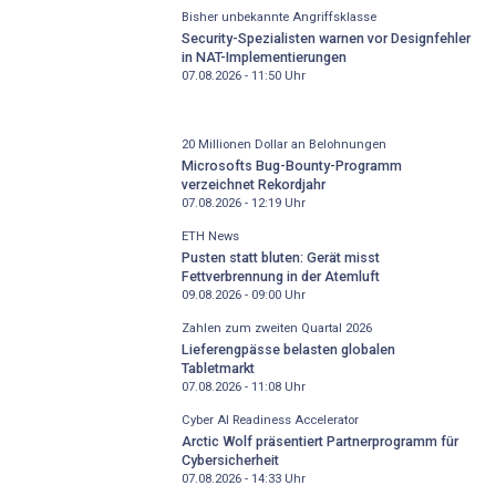
Bisher unbekannte Angriffsklasse
Security-Spezialisten warnen vor Designfehler
in NAT-Implementierungen
07.08.2026 - 11:50
Uhr
20 Millionen Dollar an Belohnungen
Microsofts Bug-Bounty-Programm
verzeichnet Rekordjahr
07.08.2026 - 12:19
Uhr
ETH News
Pusten statt bluten: Gerät misst
Fettverbrennung in der Atemluft
09.08.2026 - 09:00
Uhr
Zahlen zum zweiten Quartal 2026
Lieferengpässe belasten globalen
Tabletmarkt
07.08.2026 - 11:08
Uhr
Cyber AI Readiness Accelerator
Arctic Wolf präsentiert Partnerprogramm für
Cybersicherheit
07.08.2026 - 14:33
Uhr