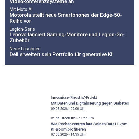
Videokonferenzsysteme an
Mit Moto AI
Motorola stellt neue Smartphones der Edge-50-
Reihe vor
Legion-Serie
Lenovo lanciert Gaming-Monitore und Legion-Go-
Zubehör
Neue Lösungen
Dell erweitert sein Portfolio für generative KI
Innosuisse-"Flagship"-Projekt
Mit Daten und Digitalisierung gegen Diabetes
09.08.2026 - 09:00
Uhr
Ralph Urech im RZ-Podium
Wie Rechenzentren laut Solnet/Data11 vom
KI-Boom profitieren
07.08.2026 - 14:35
Uhr