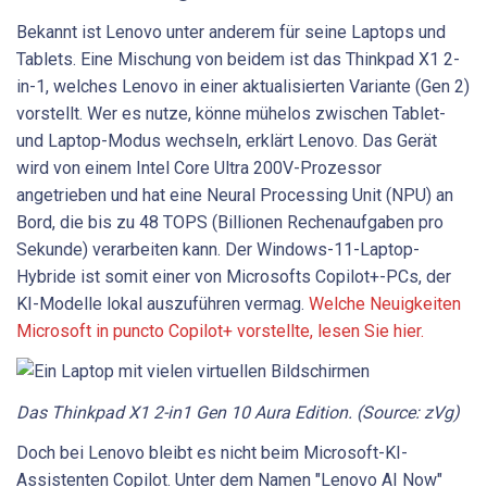
Bekannt ist Lenovo unter anderem für seine Laptops und
Tablets. Eine Mischung von beidem ist das Thinkpad X1 2-
in-1, welches Lenovo in einer aktualisierten Variante (Gen 2)
vorstellt. Wer es nutze, könne mühelos zwischen Tablet-
und Laptop-Modus wechseln, erklärt Lenovo. Das Gerät
wird von einem Intel Core Ultra 200V-Prozessor
angetrieben und hat eine Neural Processing Unit (NPU) an
Bord, die bis zu 48 TOPS (Billionen Rechenaufgaben pro
Sekunde) verarbeiten kann. Der Windows-11-Laptop-
Hybride ist somit einer von Microsofts Copilot+-PCs, der
KI-Modelle lokal auszuführen vermag.
Welche Neuigkeiten
Microsoft in puncto Copilot+ vorstellte, lesen Sie hier.
Das Thinkpad X1 2-in1 Gen 10 Aura Edition. (Source: zVg)
Doch bei Lenovo bleibt es nicht beim Microsoft-KI-
Assistenten Copilot. Unter dem Namen "Lenovo AI Now"