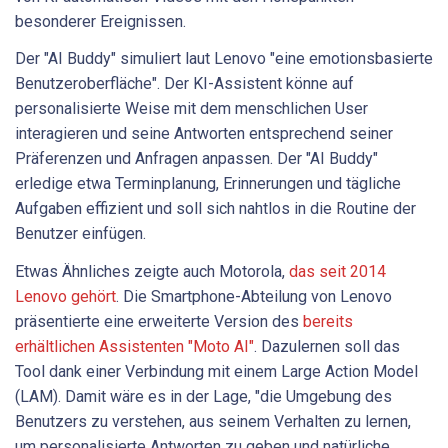
besonderer Ereignissen.
Der "AI Buddy" simuliert laut Lenovo "eine emotionsbasierte
Benutzeroberfläche". Der KI-Assistent könne auf
personalisierte Weise mit dem menschlichen User
interagieren und seine Antworten entsprechend seiner
Präferenzen und Anfragen anpassen. Der "AI Buddy"
erledige etwa Terminplanung, Erinnerungen und tägliche
Aufgaben effizient und soll sich nahtlos in die Routine der
Benutzer einfügen.
Etwas Ähnliches zeigte auch Motorola,
das seit 2014
Lenovo gehört
. Die Smartphone-Abteilung von Lenovo
präsentierte eine erweiterte Version des
bereits
erhältlichen Assistenten "Moto AI"
. Dazulernen soll das
Tool dank einer Verbindung mit einem Large Action Model
(LAM). Damit wäre es in der Lage, "die Umgebung des
Benutzers zu verstehen, aus seinem Verhalten zu lernen,
um personalisierte Antworten zu geben und natürliche