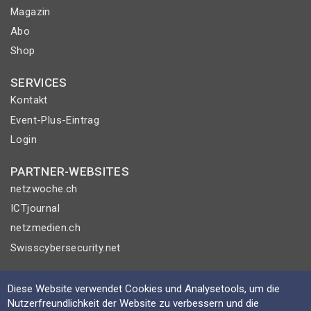
Magazin
Abo
Shop
SERVICES
Kontakt
Event-Plus-Eintrag
Login
PARTNER-WEBSITES
netzwoche.ch
ICTjournal
netzmedien.ch
Swisscybersecurity.net
© NETZMEDIEN AG 2026
Diese Website verwendet Cookies und Analysetools, um die
Impressum
Nutzerfreundlichkeit der Website zu verbessern und die