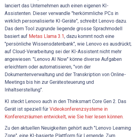
lanciert das Unternehmen auch einen eigenen KI-
Assistenten. Dieser verwandle "herkömmliche PCs in
wirklich personalisierte KI-Geräte", schreibt Lenovo dazu.
Das dem Tool zugrunde liegende grosse Sprachmodell
basiert auf
Metas Llama 3.1
, dazu kommt noch eine
"persönliche Wissensdatenbank", wie Lenovo es ausdrückt;
auf Cloud-Verarbeitung sei der KI-Assistent nicht mehr
angewiesen. "Lenovo AI Now" könne diverse Aufgaben
erleichtern oder automatisieren, "von der
Dokumentenverwaltung und der Transkription von Online-
Meetings bis hin zur Gerätesteuerung und
Inhaltserstellung".
KI steckt Lenovo auch in den Thinksmart Core Gen 2. Das
Gerät ist speziell für
Videokonferenzsysteme in
Konferenzräumen entwickelt, wie Sie hier lesen können.
Zu den aktuellen Neuigkeiten gehört auch "Lenovo Learning
Zone", eine KI-basierte Plattform für Lernende. Zum