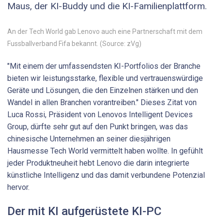
Maus, der KI-Buddy und die KI-Familienplattform.
An der Tech World gab Lenovo auch eine Partnerschaft mit dem
Fussballverband Fifa bekannt. (Source: zVg)
"Mit einem der umfassendsten KI-Portfolios der Branche
bieten wir leistungsstarke, flexible und vertrauenswürdige
Geräte und Lösungen, die den Einzelnen stärken und den
Wandel in allen Branchen vorantreiben." Dieses Zitat von
Luca Rossi, Präsident von Lenovos Intelligent Devices
Group, dürfte sehr gut auf den Punkt bringen, was das
chinesische Unternehmen an seiner diesjährigen
Hausmesse Tech World vermittelt haben wollte. In gefühlt
jeder Produktneuheit hebt Lenovo die darin integrierte
künstliche Intelligenz und das damit verbundene Potenzial
hervor.
Der mit KI aufgerüstete KI-PC