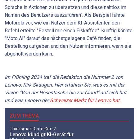
Sprache in Aktionen zu übersetzen und diese nahtlos im
Namen des Benutzers auszuführen". Als Beispiel führte
Motorola vor, wie ein Nutzer dem KI-Assistenten den
Befehl erteilte "Bestell mir einen Eiskaffee". Künftig könnte
"Moto AI" darauf das nächstgelegene Café finden, die
Bestellung aufgeben und den Nutzer informieren, wann sie
abgeholt werden kann.
Im Frühling 2024 traf die Redaktion die Nummer 2 von
Lenovo, Kirk Skaugen. Hier erfahren Sie, was es mit der
Vision "Von der Hosentasche bis zur Cloud" auf sich hat
und was Lenovo der
Schweizer Markt für Lenovo hat.
ZUM THEMA
Thinksmart Core Gen 2
Lenovo kündigt KI-Gerät für