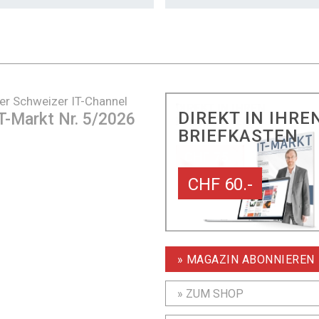
er Schweizer IT-Channel
DIREKT IN IHRE
T-Markt Nr. 5/2026
BRIEFKASTEN
CHF 60.-
» MAGAZIN ABONNIEREN
» ZUM SHOP