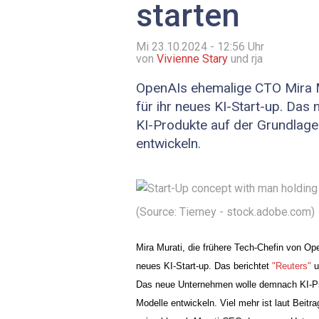
starten
Mi 23.10.2024 - 12:56
Uhr
von
Vivienne Stary
und rja
OpenAIs ehemalige CTO Mira M
für ihr neues KI-Start-up. Das
KI-Produkte auf der Grundlage
entwickeln.
(Source: Tierney - stock.adobe.com)
Mira Murati, die frühere Tech-Chefin von Ope
neues KI-Start-up. Das berichtet 
"Reuters"
 
Das neue Unternehmen wolle demnach KI-Pro
Modelle entwickeln. Viel mehr ist laut Beitra