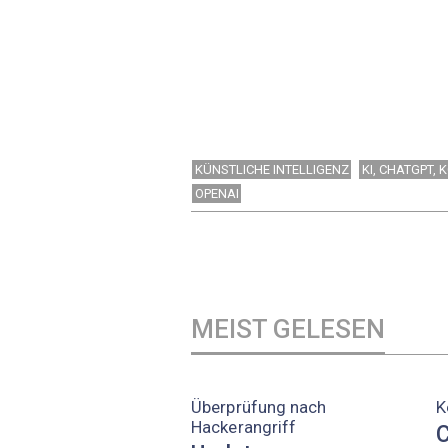
KÜNSTLICHE INTELLIGENZ
KI, CHATGPT,
OPENAI
MEIST GELESEN
Überprüfung nach
K
Hackerangriff
C