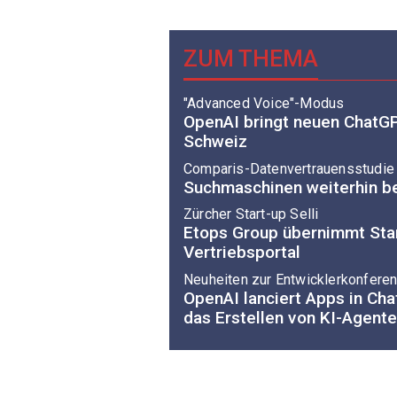
ZUM THEMA
"Advanced Voice"-Modus
OpenAI bringt neuen ChatG
Schweiz
Comparis-Datenvertrauensstudie
Suchmaschinen weiterhin be
Zürcher Start-up Selli
Etops Group übernimmt Star
Vertriebsportal
Neuheiten zur Entwicklerkonfere
OpenAI lanciert Apps in Cha
das Erstellen von KI-Agent