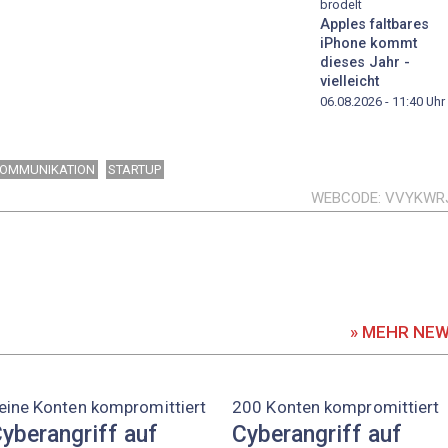
brodelt
Apples faltbares
iPhone kommt
dieses Jahr -
vielleicht
06.08.2026 - 11:40
Uhr
 KOMMUNIKATION
STARTUP
WEBCODE
VVYKWR
» MEHR NE
eine Konten kompromittiert
200 Konten kompromittiert
yberangriff auf
Cyberangriff auf