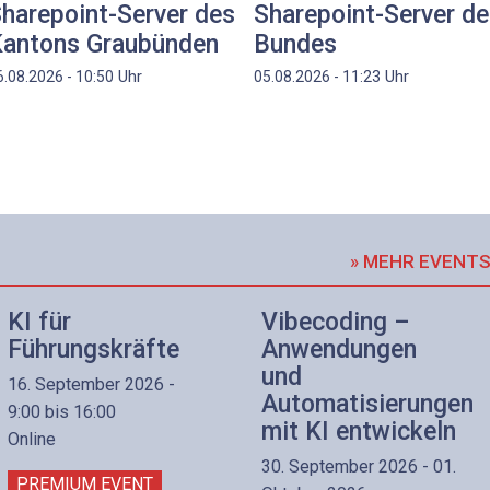
harepoint-Server des
Sharepoint-Server d
antons Graubünden
Bundes
Uhr
Uhr
6.08.2026 - 10:50
05.08.2026 - 11:23
» MEHR EVENT
KI für
Vibecoding –
Führungskräfte
Anwendungen
und
16. September 2026 -
Automatisierungen
9:00 bis 16:00
mit KI entwickeln
Online
30. September 2026 - 01.
PREMIUM EVENT