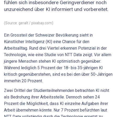
fühlen sich insbesondere Geringverdiener noch
unzureichend über KI informiert und vorbereitet.
(Source: geralt / pixabay.com)
Ein Grossteil der Schweizer Bevölkerung sieht in
Künstlicher Intelligenz (KI) eine Chance für den
Arbeitsalltag. Rund drei Viertel erkennen Potenzial in der
Technologie, wie eine Studie von NTT Data zeigt. Vor allem
jüngere Menschen stehen KI optimistisch gegenüber:
Während lediglich 5 Prozent der 18- bis 35-jährigen KI
kritisch gegenüberstehen, sind es bei den über 50-Jährigen
immerhin 20 Prozent.
Zwei Drittel der Studienteilnehmenden betrachten KI nicht
als Bedrohung ihrer Arbeitsstelle. Dennoch sehen 24
Prozent die Möglichkeit, dass KI einzelne Aufgaben ihrer
Arbeit übernehmen könnte. Nur 7 Prozent befürchten laut
NTT Data vollständig durch die Technologie ersetzt zu