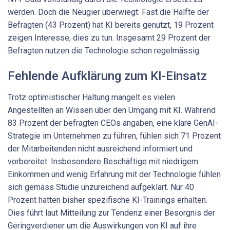
werden. Doch die Neugier überwiegt: Fast die Hälfte der
Befragten (43 Prozent) hat KI bereits genutzt, 19 Prozent
zeigen Interesse, dies zu tun. Insgesamt 29 Prozent der
Befragten nutzen die Technologie schon regelmässig.
Fehlende Aufklärung zum KI-Einsatz
Trotz optimistischer Haltung mangelt es vielen
Angestellten an Wissen über den Umgang mit KI. Während
83 Prozent der befragten CEOs angaben, eine klare GenAI-
Strategie im Unternehmen zu führen, fühlen sich 71 Prozent
der Mitarbeitenden nicht ausreichend informiert und
vorbereitet. Insbesondere Beschäftige mit niedrigem
Einkommen und wenig Erfahrung mit der Technologie fühlen
sich gemäss Studie unzureichend aufgeklärt. Nur 40
Prozent hätten bisher spezifische KI-Trainings erhalten.
Dies führt laut Mitteilung zur Tendenz einer Besorgnis der
Geringverdiener um die Auswirkungen von KI auf ihre