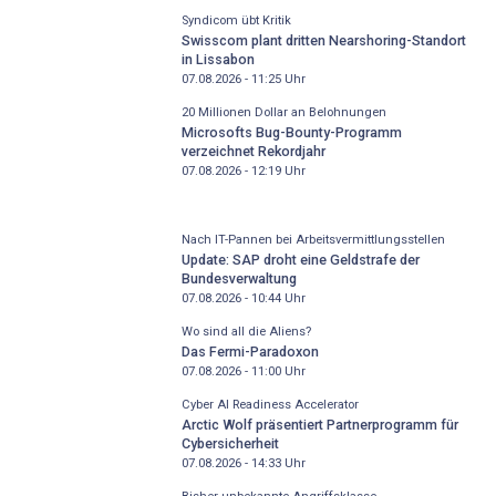
Syndicom übt Kritik
Swisscom plant dritten Nearshoring-Standort
in Lissabon
07.08.2026 - 11:25
Uhr
20 Millionen Dollar an Belohnungen
Microsofts Bug-Bounty-Programm
verzeichnet Rekordjahr
07.08.2026 - 12:19
Uhr
Nach IT-Pannen bei Arbeitsvermittlungsstellen
Update: SAP droht eine Geldstrafe der
Bundesverwaltung
07.08.2026 - 10:44
Uhr
Wo sind all die Aliens?
Das Fermi-Paradoxon
07.08.2026 - 11:00
Uhr
Cyber AI Readiness Accelerator
Arctic Wolf präsentiert Partnerprogramm für
Cybersicherheit
07.08.2026 - 14:33
Uhr