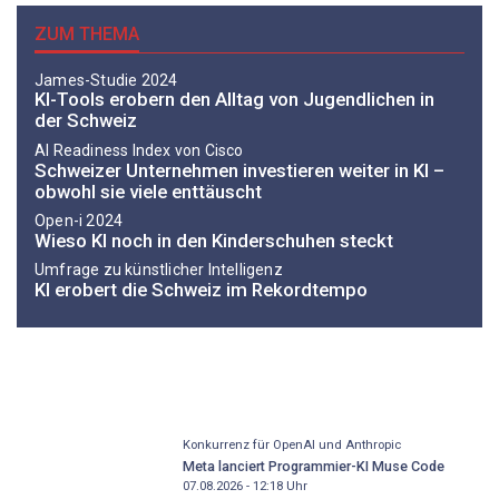
ZUM THEMA
James-Studie 2024
KI-Tools erobern den Alltag von Jugendlichen in
der Schweiz
AI Readiness Index von Cisco
Schweizer Unternehmen investieren weiter in KI –
obwohl sie viele enttäuscht
Open-i 2024
Wieso KI noch in den Kinderschuhen steckt
Umfrage zu künstlicher Intelligenz
KI erobert die Schweiz im Rekordtempo
Konkurrenz für OpenAI und Anthropic
Meta lanciert Programmier-KI Muse Code
07.08.2026 - 12:18
Uhr