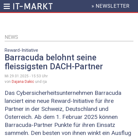
» NEWSLETTER
HEADER
MENU
Direkt
zum
Inhalt
NEWS
Reward-Initiative
Barracuda belohnt seine
fleissigsten DACH-Partner
Mi 29.01.2025 - 15:53
Uhr
von
Dajana Dakic
und rja
Das Cybersicherheitsunternehmen Barracuda
lanciert eine neue Reward-Initiative für ihre
Partner in der Schweiz, Deutschland und
Österreich. Ab dem 1. Februar 2025 können
Barracuda-Partner Punkte für ihren Einsatz
sammeln. Den besten von ihnen winkt ein Ausflug