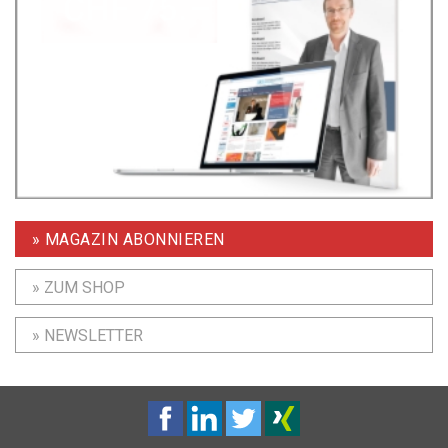
» MAGAZIN ABONNIEREN
» ZUM SHOP
» NEWSLETTER