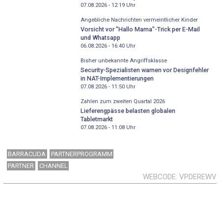
07.08.2026 - 12:19
Uhr
Angebliche Nachrichten vermeintlicher Kinder
Vorsicht vor "Hallo Mama"-Trick per E-Mail
und Whatsapp
06.08.2026 - 16:40
Uhr
Bisher unbekannte Angriffsklasse
Security-Spezialisten warnen vor Designfehler
in NAT-Implementierungen
07.08.2026 - 11:50
Uhr
Zahlen zum zweiten Quartal 2026
Lieferengpässe belasten globalen
Tabletmarkt
07.08.2026 - 11:08
Uhr
BARRACUDA
PARTNERPROGRAMM
PARTNER
CHANNEL
WEBCODE
VPDEREWV