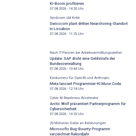
KI-Boom profitieren
07.08.2026 - 14:35
Uhr
Syndicom übt Kritik
Swisscom plant dritten Nearshoring-Standort
in Lissabon
07.08.2026 - 11:25
Uhr
Nach IT-Pannen bei Arbeitsvermittlungsstellen
Update: SAP droht eine Geldstrafe der
Bundesverwaltung
07.08.2026 - 10:44
Uhr
Konkurrenz für OpenAI und Anthropic
Meta lanciert Programmier-KI Muse Code
07.08.2026 - 12:18
Uhr
Cyber AI Readiness Accelerator
Arctic Wolf präsentiert Partnerprogramm für
Cybersicherheit
07.08.2026 - 14:33
Uhr
20 Millionen Dollar an Belohnungen
Microsofts Bug-Bounty-Programm
verzeichnet Rekordjahr