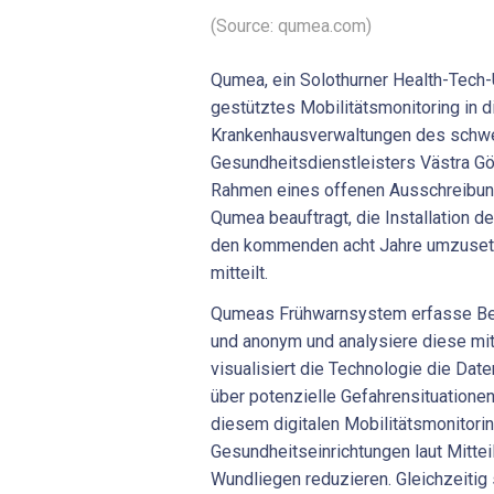
(Source: qumea.com)
Qumea, ein Solothurner Health-Tech-
gestütztes Mobilitätsmonitoring in d
Krankenhausverwaltungen des schw
Gesundheitsdienstleisters Västra Gö
Rahmen eines offenen Ausschreibun
Qumea beauftragt, die Installation d
den kommenden acht Jahre umzuset
mitteilt.
Qumeas Frühwarnsystem erfasse Be
und anonym und analysiere diese mit
visualisiert die Technologie die Date
über potenzielle Gefahrensituationen
diesem digitalen Mobilitätsmonitori
Gesundheitseinrichtungen laut Mittei
Wundliegen reduzieren. Gleichzeiti