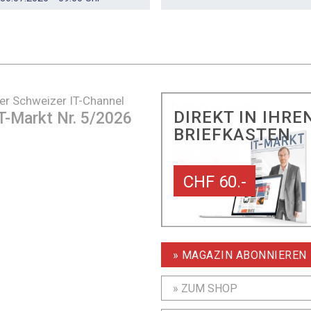
er Schweizer IT-Channel
DIREKT IN IHRE
T-Markt Nr. 5/2026
BRIEFKASTEN
CHF 60.-
» MAGAZIN ABONNIEREN
» ZUM SHOP