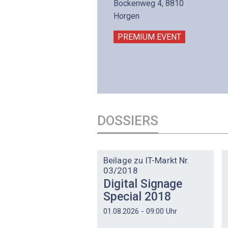
lltron AG
Bockenweg 4, 8810
intermättlistrasse 3
Horgen
506 Mägenwil
PREMIUM EVENT
PREMIUM EVENT
DOSSIERS
DOSSIER
Beilage zu IT-Markt Nr.
03/2018
Digital Signage
Special 2018
01.08.2026 - 09:00 Uhr