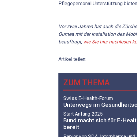
Pflegepersonal Unterstützung bieten
Vor zwei Jahren hat auch die Zürcher
Qumea mit der Installation des Mobi
beauftragt,
wie Sie hier nachlesen k
Artikel teilen:
ZUM THEMA
Swiss E-Health-Forum
Unterwegs im Gesundheits
Start Anfang 2025
Bund macht sich für E-Heal
bereit
Papier von SDA, Interpharma un