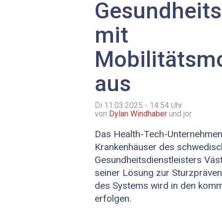
Gesundheitsd
mit
Mobilitätsm
aus
Di 11.03.2025 - 14:54
Uhr
von
Dylan Windhaber
und jor
Das Health-Tech-Unternehmen 
Krankenhäuser des schwedisc
Gesundheitsdienstleisters Väs
seiner Lösung zur Sturzpräventi
des Systems wird in den kom
erfolgen.