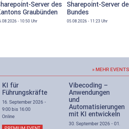
harepoint-Server des
Sharepoint-Server d
antons Graubünden
Bundes
Uhr
Uhr
6.08.2026 - 10:50
05.08.2026 - 11:23
» MEHR EVENT
KI für
Vibecoding –
Führungskräfte
Anwendungen
und
16. September 2026 -
Automatisierungen
9:00 bis 16:00
mit KI entwickeln
Online
30. September 2026 - 01.
PREMIUM EVENT