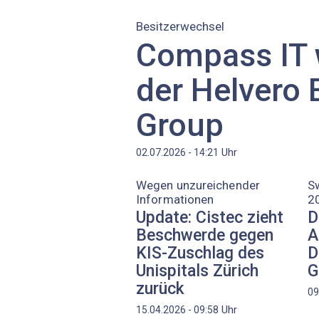
Besitzerwechsel
Compass IT w
der Helvero 
Group
Uhr
02.07.2026 - 14:21
Wegen unzureichender
S
Informationen
2
Update: Cistec zieht
D
Beschwerde gegen
A
KIS-Zuschlag des
D
Unispitals Zürich
G
zurück
09
Uhr
15.04.2026 - 09:58