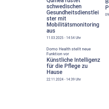
Qumea rüstet
B
schwedischen
P
Gesundheitsdienstlei
09
ster mit
Mobilitätsmonitoring
aus
Uhr
11.03.2025 - 14:54
Domo Health stellt neue
Funktion vor
Künstliche Intelligenz
für die Pflege zu
Hause
Uhr
22.11.2024 - 14:39
Seitennummerierung