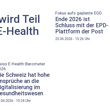
Fokus aufs geplante EGD
ird Teil
Ende 2026 ist
Schluss mit der EPD-
E-Health
Plattform der Post
Uhr
25.06.2026 - 15:26
wiss E-Health-Barometer
026
ie Schweiz hat hohe
nsprüche an die
igitalisierung im
esundheitswesen
Uhr
.04.2026 - 10:24