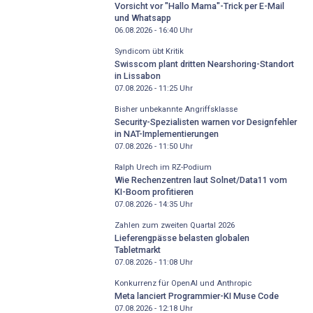
Vorsicht vor "Hallo Mama"-Trick per E-Mail
und Whatsapp
06.08.2026 - 16:40
Uhr
Syndicom übt Kritik
Swisscom plant dritten Nearshoring-Standort
in Lissabon
07.08.2026 - 11:25
Uhr
Bisher unbekannte Angriffsklasse
Security-Spezialisten warnen vor Designfehler
in NAT-Implementierungen
07.08.2026 - 11:50
Uhr
Ralph Urech im RZ-Podium
Wie Rechenzentren laut Solnet/Data11 vom
KI-Boom profitieren
07.08.2026 - 14:35
Uhr
Zahlen zum zweiten Quartal 2026
Lieferengpässe belasten globalen
Tabletmarkt
07.08.2026 - 11:08
Uhr
Konkurrenz für OpenAI und Anthropic
Meta lanciert Programmier-KI Muse Code
07.08.2026 - 12:18
Uhr