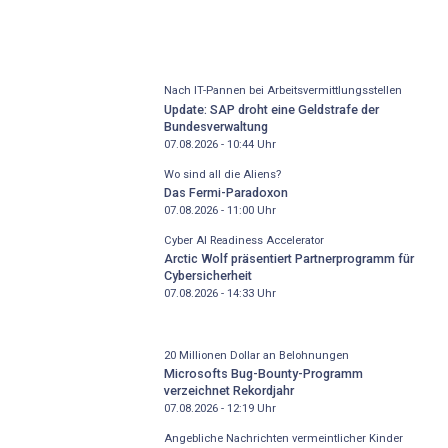
Nach IT-Pannen bei Arbeitsvermittlungsstellen
Update: SAP droht eine Geldstrafe der
Bundesverwaltung
07.08.2026 - 10:44
Uhr
Wo sind all die Aliens?
Das Fermi-Paradoxon
07.08.2026 - 11:00
Uhr
Cyber AI Readiness Accelerator
Arctic Wolf präsentiert Partnerprogramm für
Cybersicherheit
07.08.2026 - 14:33
Uhr
20 Millionen Dollar an Belohnungen
Microsofts Bug-Bounty-Programm
verzeichnet Rekordjahr
07.08.2026 - 12:19
Uhr
Angebliche Nachrichten vermeintlicher Kinder