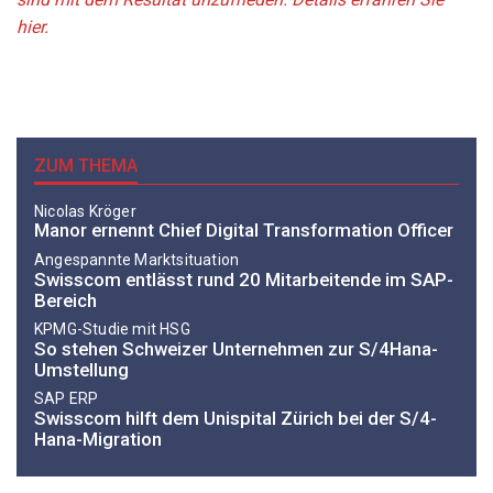
hier.
ZUM THEMA
Nicolas Kröger
Manor ernennt Chief Digital Transformation Officer
Angespannte Marktsituation
Swisscom entlässt rund 20 Mitarbeitende im SAP-
Bereich
KPMG-Studie mit HSG
So stehen Schweizer Unternehmen zur S/4Hana-
Umstellung
SAP ERP
Swisscom hilft dem Unispital Zürich bei der S/4-
Hana-Migration