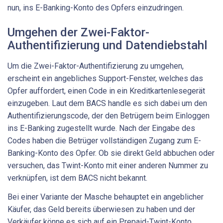
nun, ins E-Banking-Konto des Opfers einzudringen.
Umgehen der Zwei-Faktor-
Authentifizierung und Datendiebstahl
Um die Zwei-Faktor-Authentifizierung zu umgehen,
erscheint ein angebliches Support-Fenster, welches das
Opfer auffordert, einen Code in ein Kreditkartenlesegerät
einzugeben. Laut dem BACS handle es sich dabei um den
Authentifizierungscode, der den Betrügern beim Einloggen
ins E-Banking zugestellt wurde. Nach der Eingabe des
Codes haben die Betrüger vollständigen Zugang zum E-
Banking-Konto des Opfer. Ob sie direkt Geld abbuchen oder
versuchen, das Twint-Konto mit einer anderen Nummer zu
verknüpfen, ist dem BACS nicht bekannt.
Bei einer Variante der Masche behauptet ein angeblicher
Käufer, das Geld bereits überwiesen zu haben und der
Verkäufer könne es sich auf ein Prepaid-Twint-Konto