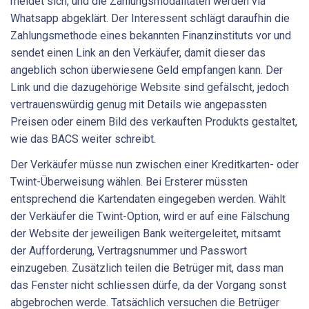
meldet sich, und die Zahlungsmodalitäten werden via
Whatsapp abgeklärt. Der Interessent schlägt daraufhin die
Zahlungsmethode eines bekannten Finanzinstituts vor und
sendet einen Link an den Verkäufer, damit dieser das
angeblich schon überwiesene Geld empfangen kann. Der
Link und die dazugehörige Website sind gefälscht, jedoch
vertrauenswürdig genug mit Details wie angepassten
Preisen oder einem Bild des verkauften Produkts gestaltet,
wie das BACS weiter schreibt.
Der Verkäufer müsse nun zwischen einer Kreditkarten- oder
Twint-Überweisung wählen. Bei Ersterer müssten
entsprechend die Kartendaten eingegeben werden. Wählt
der Verkäufer die Twint-Option, wird er auf eine Fälschung
der Website der jeweiligen Bank weitergeleitet, mitsamt
der Aufforderung, Vertragsnummer und Passwort
einzugeben. Zusätzlich teilen die Betrüger mit, dass man
das Fenster nicht schliessen dürfe, da der Vorgang sonst
abgebrochen werde. Tatsächlich versuchen die Betrüger