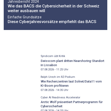
Jahresbericht 2024
Wie das BACS die Cybersicherheit in der Schweiz
weiter ausbauen will
Einfache Grundsätze
Diese Cyberjahresvorsätze empfiehlt das BACS
Syndicom übt Kritik
Swisscom plant dritten Nearshoring-Standort
in Lissabon
07.08.2026 - 11:25
Uhr
Ralph Urech im RZ-Podium
Wie Rechenzentren laut Solnet/Data11 vom
KI-Boom profitieren
07.08.2026 - 14:35
Uhr
Cyber AI Readiness Accelerator
Arctic Wolf präsentiert Partnerprogramm für
Cybersicherheit
07.08.2026 - 14:33
Uhr