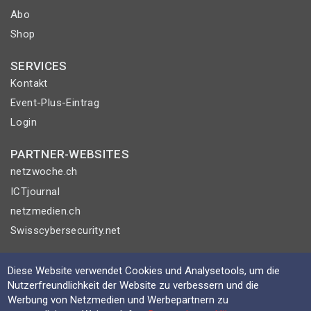
Abo
Shop
SERVICES
Kontakt
Event-Plus-Eintrag
Login
PARTNER-WEBSITES
netzwoche.ch
ICTjournal
netzmedien.ch
Swisscybersecurity.net
© NETZMEDIEN AG 2026
Diese Website verwendet Cookies und Analysetools, um die
Impressum
Nutzerfreundlichkeit der Website zu verbessern und die
AGB
Werbung von Netzmedien und Werbepartnern zu