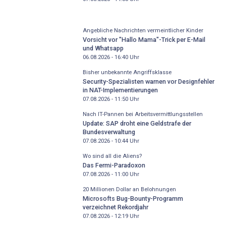
Angebliche Nachrichten vermeintlicher Kinder
Vorsicht vor "Hallo Mama"-Trick per E-Mail
und Whatsapp
06.08.2026 - 16:40
Uhr
Bisher unbekannte Angriffsklasse
Security-Spezialisten warnen vor Designfehler
in NAT-Implementierungen
07.08.2026 - 11:50
Uhr
Nach IT-Pannen bei Arbeitsvermittlungsstellen
Update: SAP droht eine Geldstrafe der
Bundesverwaltung
07.08.2026 - 10:44
Uhr
Wo sind all die Aliens?
Das Fermi-Paradoxon
07.08.2026 - 11:00
Uhr
20 Millionen Dollar an Belohnungen
Microsofts Bug-Bounty-Programm
verzeichnet Rekordjahr
07.08.2026 - 12:19
Uhr