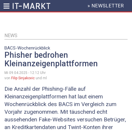
» NEWSLETTER
HEADER
MENU
Direkt
zum
Inhalt
NEWS
BACS-Wochenrückblick
Phisher bedrohen
Kleinanzeigenplattformen
Mi 09.04.2025 - 12:12
Uhr
von
Filip Sinjakovic
und ml
Die Anzahl der Phishing-Fälle auf
Kleinanzeigenplattformen hat laut einem
Wochenrückblick des BACS im Vergleich zum
Vorjahr zugenommen. Mit täuschend echt
aussehenden Fake-Websites versuchen Betrüger,
an Kreditkartendaten und Twint-Konten ihrer