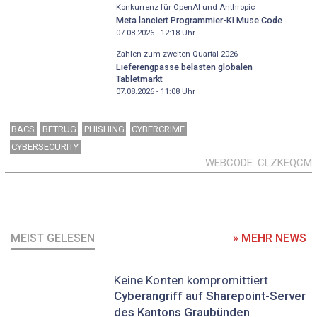
Konkurrenz für OpenAI und Anthropic
Meta lanciert Programmier-KI Muse Code
07.08.2026 - 12:18
Uhr
Zahlen zum zweiten Quartal 2026
Lieferengpässe belasten globalen
Tabletmarkt
07.08.2026 - 11:08
Uhr
BACS
BETRUG
PHISHING
CYBERCRIME
CYBERSECURITY
WEBCODE
CLZKEQCM
MEIST GELESEN
» MEHR NEWS
Keine Konten kompromittiert
Cyberangriff auf Sharepoint-Server
des Kantons Graubünden