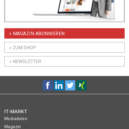
» MAGAZIN ABONNIEREN
» ZUM SHOP
» NEWSLETTER
IT-MARKT
Mediadaten
Magazin