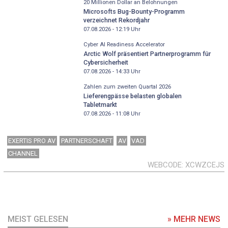
20 Millionen Dollar an Belohnungen
Microsofts Bug-Bounty-Programm
verzeichnet Rekordjahr
07.08.2026 - 12:19
Uhr
Cyber AI Readiness Accelerator
Arctic Wolf präsentiert Partnerprogramm für
Cybersicherheit
07.08.2026 - 14:33
Uhr
Zahlen zum zweiten Quartal 2026
Lieferengpässe belasten globalen
Tabletmarkt
07.08.2026 - 11:08
Uhr
EXERTIS PRO AV
PARTNERSCHAFT
AV
VAD
CHANNEL
WEBCODE
XCWZCEJS
MEIST GELESEN
» MEHR NEWS