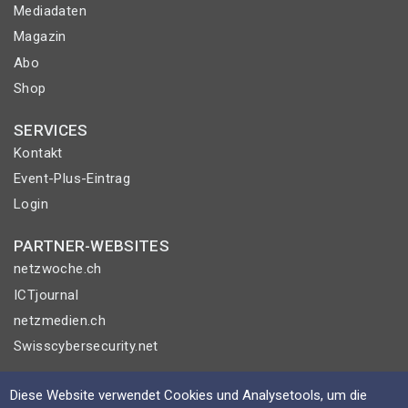
Mediadaten
Magazin
Abo
Shop
SERVICES
Kontakt
Event-Plus-Eintrag
Login
PARTNER-WEBSITES
netzwoche.ch
ICTjournal
netzmedien.ch
Swisscybersecurity.net
© NETZMEDIEN AG 2026
Diese Website verwendet Cookies und Analysetools, um die