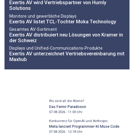
Exertis AV wird Vertriebspartner von Humly
Solutions
Monitore und gewerbliche Displays
Exertis AV listet TCL-Tochter Moka Technology
Gesamtes AV-Sortiment
Exertis AV distribuiert neu Lösungen von Kramer in
der Schweiz
Displays und Unified-Communications-Produkte
Exertis AV unterzeichnet Vertriebsvereinbarung mit
Maxhub
Wo sind all die Aliens?
Das Fermi-Paradoxon
07.08.2026 - 11:00
Uhr
Konkurrenz für OpenAI und Anthropic
Meta lanciert Programmier-KI Muse Code
07.08.2026 - 12:18
Uhr