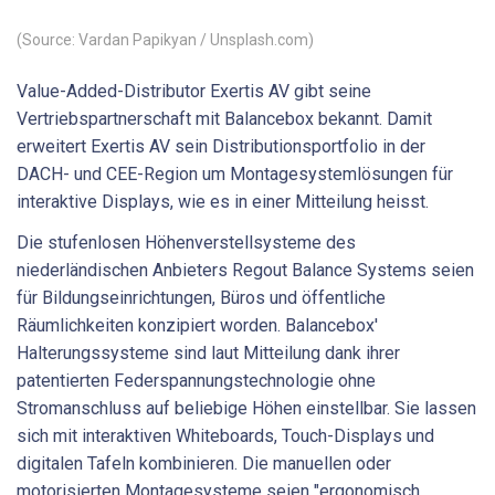
(Source: Vardan Papikyan / Unsplash.com)
Value-Added-Distributor Exertis AV gibt seine
Vertriebspartnerschaft mit Balancebox bekannt. Damit
erweitert Exertis AV sein Distributionsportfolio in der
DACH- und CEE-Region um Montagesystemlösungen für
interaktive Displays, wie es in einer Mitteilung heisst.
Die stufenlosen Höhenverstellsysteme des
niederländischen Anbieters Regout Balance Systems seien
für Bildungseinrichtungen, Büros und öffentliche
Räumlichkeiten konzipiert worden. Balancebox'
Halterungssysteme sind laut Mitteilung dank ihrer
patentierten Federspannungstechnologie ohne
Stromanschluss auf beliebige Höhen einstellbar. Sie lassen
sich mit interaktiven Whiteboards, Touch-Displays und
digitalen Tafeln kombinieren. Die manuellen oder
motorisierten Montagesysteme seien "ergonomisch,