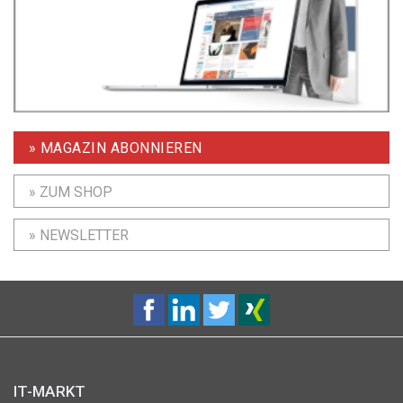
» MAGAZIN ABONNIEREN
» ZUM SHOP
» NEWSLETTER
IT-MARKT