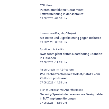
ETH News
Pusten statt bluten: Gerät misst
Fettverbrennung in der Atemluft
09.08.2026 - 09:00
Uhr
Innosuisse-"Flagship"-Projekt
Mit Daten und Digitalisierung gegen Diabetes
09.08.2026 - 09:00
Uhr
Syndicom übt Kritik
Swisscom plant dritten Nearshoring-Standort
in Lissabon
07.08.2026 - 11:25
Uhr
Ralph Urech im RZ-Podium
Wie Rechenzentren laut Solnet/Data11 vom
KI-Boom profitieren
07.08.2026 - 14:35
Uhr
Bisher unbekannte Angriffsklasse
Security-Spezialisten warnen vor Designfehler
in NAT-Implementierungen
07.08.2026 - 11:50
Uhr