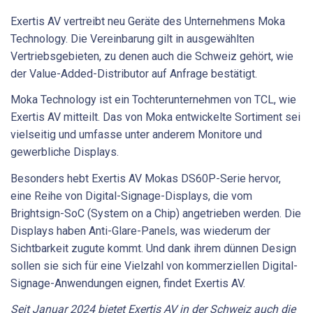
Exertis AV vertreibt neu Geräte des Unternehmens Moka
Technology. Die Vereinbarung gilt in ausgewählten
Vertriebsgebieten, zu denen auch die Schweiz gehört, wie
der Value-Added-Distributor auf Anfrage bestätigt.
Moka Technology ist ein Tochterunternehmen von TCL, wie
Exertis AV mitteilt. Das von Moka entwickelte Sortiment sei
vielseitig und umfasse unter anderem Monitore und
gewerbliche Displays.
Besonders hebt Exertis AV Mokas DS60P-Serie hervor,
eine Reihe von Digital-Signage-Displays, die vom
Brightsign-SoC (System on a Chip) angetrieben werden. Die
Displays haben Anti-Glare-Panels, was wiederum der
Sichtbarkeit zugute kommt. Und dank ihrem dünnen Design
sollen sie sich für eine Vielzahl von kommerziellen Digital-
Signage-Anwendungen eignen, findet Exertis AV.
Seit Januar 2024 bietet Exertis AV in der Schweiz auch die