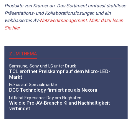
Produkte von Kramer an. Das Sortiment umfasst drahtlose
Präsentations- und Kollaborationslösungen und ein
webbasiertes AV-
Netzwerkmanagement. Mehr dazu lesen
Sie hier.
ZUM THEMA
Samsung, Sony und LG unter Druck
TCL eröffnet Preiskampf auf dem Micro-LED-
Markt
Fokus auf Spezialmärkte
DCC Technology firmiert neu als Nexora
Littlebit Experience Day am Flughafen
Wie die Pro-AV-Branche KI und Nachhaltigkeit
verbindet