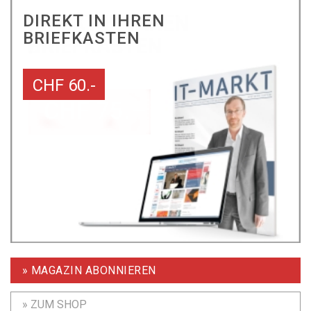
DIREKT IN IHREN
BRIEFKASTEN
CHF 60.-
» MAGAZIN ABONNIEREN
» ZUM SHOP