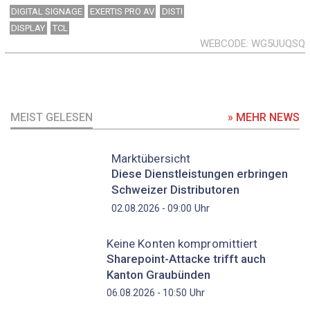
DIGITAL SIGNAGE
EXERTIS PRO AV
DISTI
DISPLAY
TCL
WEBCODE
WG5UUQSQ
MEIST GELESEN
» MEHR NEWS
Marktübersicht
Diese Dienstleistungen erbringen
Schweizer Distributoren
Uhr
02.08.2026 - 09:00
Keine Konten kompromittiert
Sharepoint-Attacke trifft auch
Kanton Graubünden
Uhr
06.08.2026 - 10:50