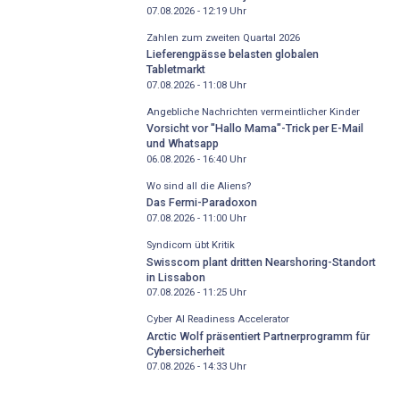
07.08.2026 - 12:19
Uhr
Zahlen zum zweiten Quartal 2026
Lieferengpässe belasten globalen
Tabletmarkt
07.08.2026 - 11:08
Uhr
Angebliche Nachrichten vermeintlicher Kinder
Vorsicht vor "Hallo Mama"-Trick per E-Mail
und Whatsapp
06.08.2026 - 16:40
Uhr
Wo sind all die Aliens?
Das Fermi-Paradoxon
07.08.2026 - 11:00
Uhr
Syndicom übt Kritik
Swisscom plant dritten Nearshoring-Standort
in Lissabon
07.08.2026 - 11:25
Uhr
Cyber AI Readiness Accelerator
Arctic Wolf präsentiert Partnerprogramm für
Cybersicherheit
07.08.2026 - 14:33
Uhr