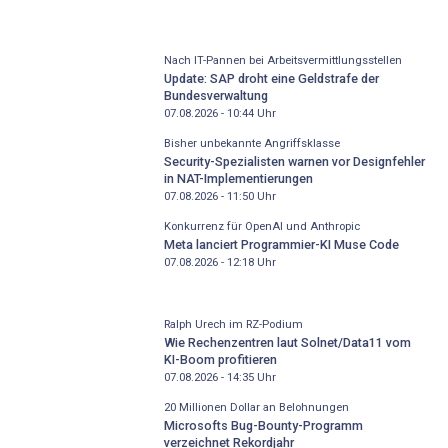
Nach IT-Pannen bei Arbeitsvermittlungsstellen
Update: SAP droht eine Geldstrafe der
Bundesverwaltung
07.08.2026 - 10:44
Uhr
Bisher unbekannte Angriffsklasse
Security-Spezialisten warnen vor Designfehler
in NAT-Implementierungen
07.08.2026 - 11:50
Uhr
Konkurrenz für OpenAI und Anthropic
Meta lanciert Programmier-KI Muse Code
07.08.2026 - 12:18
Uhr
Ralph Urech im RZ-Podium
Wie Rechenzentren laut Solnet/Data11 vom
KI-Boom profitieren
07.08.2026 - 14:35
Uhr
20 Millionen Dollar an Belohnungen
Microsofts Bug-Bounty-Programm
verzeichnet Rekordjahr