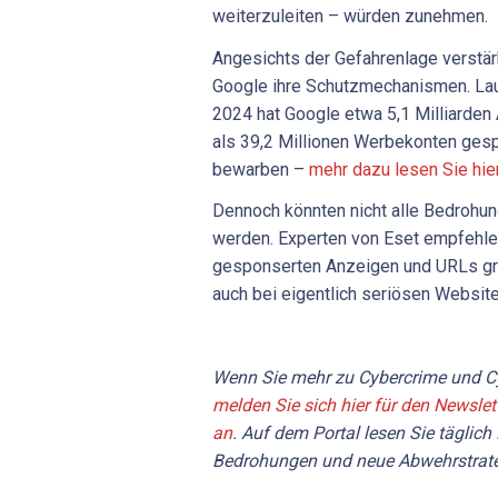
weiterzuleiten – würden zunehmen.
Angesichts der Gefahrenlage verstä
Google ihre Schutzmechanismen. La
2024 hat Google etwa 5,1 Milliarden
als 39,2 Millionen Werbekonten gespe
bewarben –
mehr dazu lesen Sie hie
Dennoch könnten nicht alle Bedrohun
werden. Experten von Eset empfehlen
gesponserten Anzeigen und URLs gru
auch bei eigentlich seriösen Websit
Wenn Sie mehr zu Cybercrime und Cy
melden Sie sich hier für den Newslet
an
. Auf dem Portal lesen Sie täglich
Bedrohungen und neue Abwehrstrate