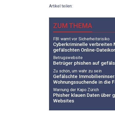
Artikel teilen:
ZUM THEMA
FBI warnt vor Sicherheitsrisiko
Cyberkriminelle verbreiten
gefälschten Online-Dateiko
Betrugswebsite
Betrüger phishen auf gefäl
Zu schön, um wahr zu sein
Gefälschte Immobilieninser
Wohnungssuchende in die F
Warnung der Kapo Zürich
Phisher klauen Daten über g
Websites