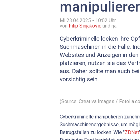
manipuliere
Mi 23.04.2025 - 10:02
Uhr
von
Filip Sinjakovic
und rja
Cyberkriminelle locken ihre Op
Suchmaschinen in die Falle. In
Websites und Anzeigen in de
platzieren, nutzen sie das Ver
aus. Daher sollte man auch bei
vorsichtig sein.
(Source: Creativa Images / Fotolia.c
Cyberkriminelle manipulieren zuneh
Suchmaschinenergebnisse, um möglich
Betrugsfallen zu locken. Wie "
ZDNet