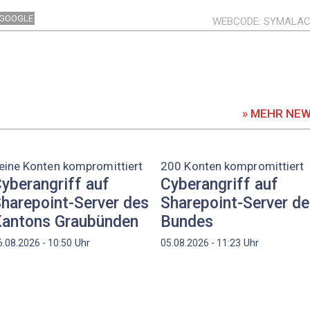
GOOGLE
WEBCODE
SYMALA
» MEHR NE
eine Konten kompromittiert
200 Konten kompromittiert
yberangriff auf
Cyberangriff auf
harepoint-Server des
Sharepoint-Server d
antons Graubünden
Bundes
Uhr
Uhr
6.08.2026 - 10:50
05.08.2026 - 11:23