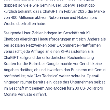
doppelt so viele wie Gemini-User. OpenAI selbst gab
kürzlich bekannt, dass ChatGPT im Februar 2025 die Marke
von 400 Millionen aktiven Nutzerinnen und Nutzern pro
Woche übertroffen habe.
Steigende User-Zahlen bringen im Geschäft mit KI-
Chatbots allerdings Herausforderungen mit sich. Anders als
bei sozialen Netzwerken oder E-Commerce-Plattformen
verursacht jede Anfrage an einen KI-Assistenten à la
ChatGPT aufgrund der erforderlichen Rechenleistung
Kosten für die Betreiber. Google machte vor Gericht keine
Angaben darüber, ob und inwiefern das Business mit Gemini
profitabel ist, wie "Ars Technica" weiter schreibt. OpenAI
hingegen räumte bereits ein, dass das Unternehmen selbst
im Geschäft mit seinem Abo-Modell für 200 US-Dollar pro
Monate Verluste einfährt.