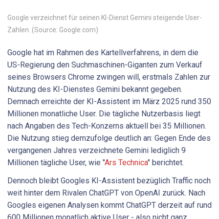
Google verzeichnet für seinen KI-Dienst Gemini steigende User-
Zahlen. (Source: Google.com)
Google hat im Rahmen des Kartellverfahrens, in dem die
US-Regierung den Suchmaschinen-Giganten zum Verkauf
seines Browsers Chrome zwingen will, erstmals Zahlen zur
Nutzung des KI-Dienstes Gemini bekannt gegeben.
Demnach erreichte der KI-Assistent im März 2025 rund 350
Millionen monatliche User. Die tägliche Nutzerbasis liegt
nach Angaben des Tech-Konzerns aktuell bei 35 Millionen.
Die Nutzung stieg demzufolge deutlich an: Gegen Ende des
vergangenen Jahres verzeichnete Gemini lediglich 9
Millionen tägliche User, wie "
Ars Technica
" berichtet.
Dennoch bleibt Googles KI-Assistent bezüglich Traffic noch
weit hinter dem Rivalen ChatGPT von OpenAI zurück. Nach
Googles eigenen Analysen kommt ChatGPT derzeit auf rund
600 Millionen monatlich aktive User - also nicht ganz