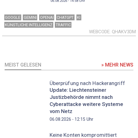
06.08.2026 - 14:58
Uhr
GOOGLE
GEMINI
OPENAI
CHATGPT
KI
KÜNSTLICHE INTELLIGENZ
TRAFFIC
WEBCODE
QHAKV3DM
MEIST GELESEN
» MEHR NEWS
Überprüfung nach Hackerangriff
Update: Liechtensteiner
Justizbehörde nimmt nach
Cyberattacke weitere Systeme
vom Netz
Uhr
06.08.2026 - 12:15
Keine Konten kompromittiert