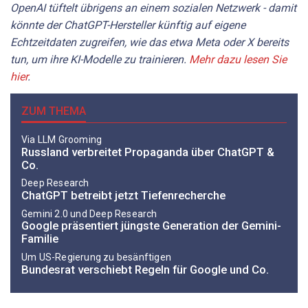
OpenAI tüftelt übrigens an einem sozialen Netzwerk - damit
könnte der ChatGPT-Hersteller künftig auf eigene
Echtzeitdaten zugreifen, wie das etwa Meta oder X bereits
tun, um ihre KI-Modelle zu trainieren.
Mehr dazu lesen Sie
hier
.
ZUM THEMA
Via LLM Grooming
Russland verbreitet Propaganda über ChatGPT &
Co.
Deep Research
ChatGPT betreibt jetzt Tiefenrecherche
Gemini 2.0 und Deep Research
Google präsentiert jüngste Generation der Gemini-
Familie
Um US-Regierung zu besänftigen
Bundesrat verschiebt Regeln für Google und Co.