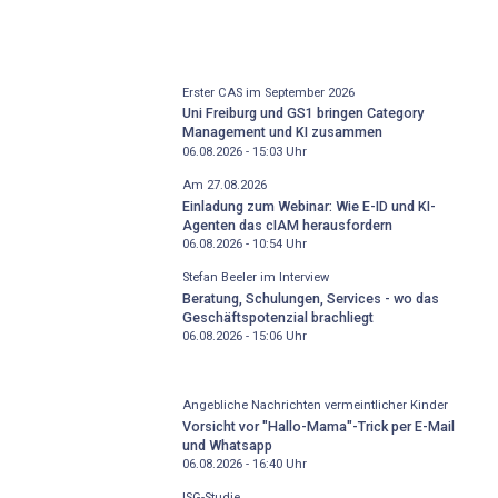
Erster CAS im September 2026
Uni Freiburg und GS1 bringen Category
Management und KI zusammen
06.08.2026 - 15:03
Uhr
Am 27.08.2026
Einladung zum Webinar: Wie E-ID und KI-
Agenten das cIAM herausfordern
06.08.2026 - 10:54
Uhr
Stefan Beeler im Interview
Beratung, Schulungen, Services - wo das
Geschäftspotenzial brachliegt
06.08.2026 - 15:06
Uhr
Angebliche Nachrichten vermeintlicher Kinder
Vorsicht vor "Hallo-Mama"-Trick per E-Mail
und Whatsapp
06.08.2026 - 16:40
Uhr
ISG-Studie