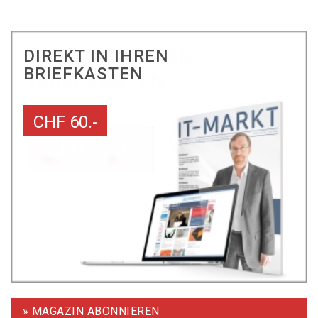
DIREKT IN IHREN
BRIEFKASTEN
CHF 60.-
» MAGAZIN ABONNIEREN