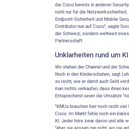
die Cisco bereits in anderen Securit
nicht nur für die Netzwerksicherheit
Endpoint-Sicherheit und Mobile Secur
Distributor nun auf Cisco", sagte Sor
der Schweiz, sondern weltweit invest
Partnerschaft.
Unklarheiten rund um K
Wo stehen der Channel und der Schw
Noch in den Kinderschuhen, sagt Leh
so recht, wie er damit auch Geld ver
man nichts verkaufen, dass ihnen ke
Entsprechend seien die Umsätze "noc
"KMUs brauchen hier noch recht viel
Cisco. Im Markt fehle noch ein klar
KI. Jeder höre zwar davon und alle 
"aber sie wissen gar nicht, wo sie an