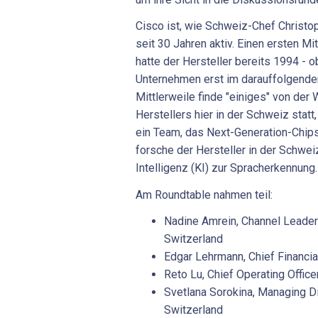
Cisco ist, wie Schweiz-Chef Christo
seit 30 Jahren aktiv. Einen ersten M
hatte der Hersteller bereits 1994 - 
Unternehmen erst im darauffolgende
Mittlerweile finde "einiges" von de
Herstellers hier in der Schweiz statt,
ein Team, das Next-Generation-Chip
forsche der Hersteller in der Schwei
Intelligenz (KI) zur Spracherkennung
Am Roundtable nahmen teil:
Nadine Amrein, Channel Leader 
Switzerland
Edgar Lehrmann, Chief Financia
Reto Lu, Chief Operating Offic
Svetlana Sorokina, Managing D
Switzerland