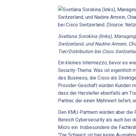
Svetlana Sorokina (links), Managing
Switzerland, und Nadine Amrein, Cha
Tier/Distribution bei Cisco Switzerl
Ein kleines Intermezzo, bevor es wi
Security-Thema: Was ist eigentlich m
des Business, die Cisco als Direktge
Provider-Geschäft würden Kunden m
dass der Hersteller ebenfalls am Ti
Partner, der einen Mehrwert liefert, e
Den KMU-Partnern würden aber die 
Bereich Cybersecurity als auch bei d
Micro ein. Insbesondere die Fachkrä
"Die Schweiz ist hier keine Ausnahme