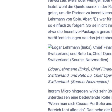
verwurzelt. Mehr oder weniger, aber 
lautet wohl die Quintessenz in der R
getan, um die Partner zu incentivier
Lehrmann von Spie. Aber: "Es war für 
so einfach zu folgen". So sei nicht 
etwa die Incentive-Packages genau f
Veröffentlichungen sei das jetzt abe
Edgar Lehrmann (links), Chief Financ
Switzerland, und Reto Lu, Chief Oper
Switzerland. (Source: Netzmedien)
Ingram Micro hingegen, wirkt sehr üb
unterdessen eine bedeutende Rolle i
"Wenn man sich Ciscos Portfolio ans
Bereich fast alles ab." Das sehe der 