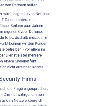
ber den Partnern helfen.
er wird", sagte Lu von Netcloud.
T-Dienstleisters mit
Cisco. Seit ein paar Jahren
nem eigenen Cyber Defense
rklärte Lu, deshalb müsse man
 Punkt können wir den Kunden
 sie betreiben - vor allem im
der Dienstleister mehrere
on einem Skaleneffekt
 sich nicht erreichen könnte.
Security-Firma
uch die Frage angesprochen,
a im Channel wahrgenommen
r stark im Netzwerkbereich