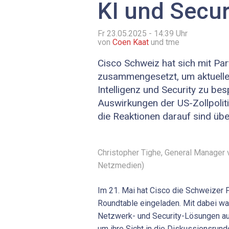
KI und Secur
Fr 23.05.2025 - 14:39
Uhr
von
Coen Kaat
und tme
Cisco Schweiz hat sich mit Pa
zusammengesetzt, um aktuelle
Intelligenz und Security zu be
Auswirkungen der US-Zollpoli
die Reaktionen darauf sind üb
Christopher Tighe, General Manager 
Netzmedien)
Im 21. Mai hat Cisco die Schweizer
Roundtable eingeladen. Mit dabei wa
Netzwerk- und Security-Lösungen au
um ihre Sicht in die Diskussionsrund