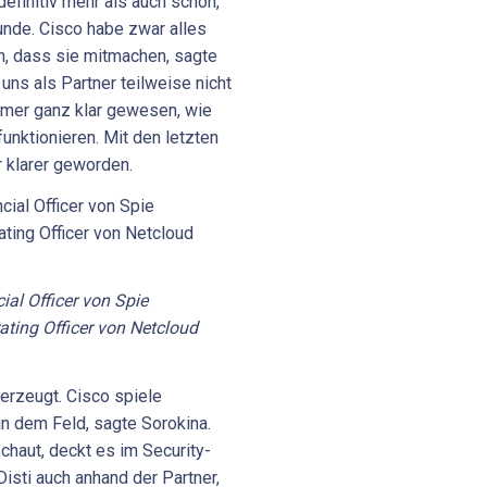
definitiv mehr als auch schon,
unde. Cisco habe zwar alles
en, dass sie mitmachen, sagte
uns als Partner teilweise nicht
immer ganz klar gewesen, wie
unktionieren. Mit den letzten
r klarer geworden.
ial Officer von Spie
ating Officer von Netcloud
erzeugt. Cisco spiele
n dem Feld, sagte Sorokina.
chaut, deckt es im Security-
Disti auch anhand der Partner,