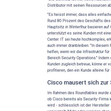
Distributor mit seinen Ressourcen a
"Es heisst immer, dass alles einfach
Rund 80 Prozent des Geschäfts des I
Hauptsitz in Winterthur basieren auf 
unterstützt es seine Kunden mit ei
Center. IT sei heute hochkomplex, e
auch immer dranbleiben. "In diesem
helfen, wenn wir die Infrastruktur für
Bereich Security Operations." Indem 
Kunden zugleich betreue, könne er v
profitieren, den ein Kunde alleine für
Cisco mausert sich zur 
Im Rahmen des Roundtables wurde a
ob Cisco bereits als Security-Firm
wird - schliesslich ist der Herstelle