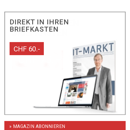
DIREKT IN IHREN
BRIEFKASTEN
CHF 60.-
» MAGAZIN ABONNIEREN