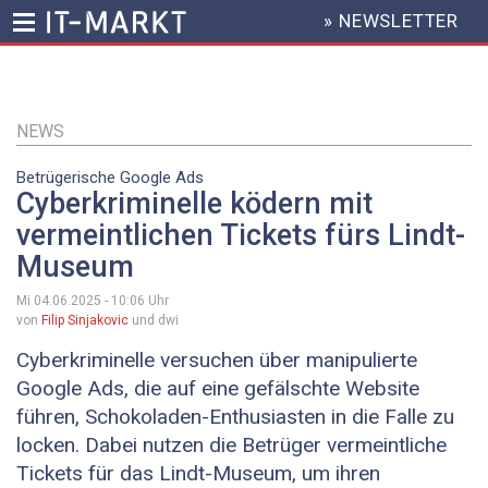
» NEWSLETTER
HEADER
MENU
Direkt
zum
Inhalt
NEWS
Betrügerische Google Ads
Cyberkriminelle ködern mit
vermeintlichen Tickets fürs Lindt-
Museum
Mi 04.06.2025 - 10:06
Uhr
von
Filip Sinjakovic
und dwi
Cyberkriminelle versuchen über manipulierte
Google Ads, die auf eine gefälschte Website
führen, Schokoladen-Enthusiasten in die Falle zu
locken. Dabei nutzen die Betrüger vermeintliche
Tickets für das Lindt-Museum, um ihren