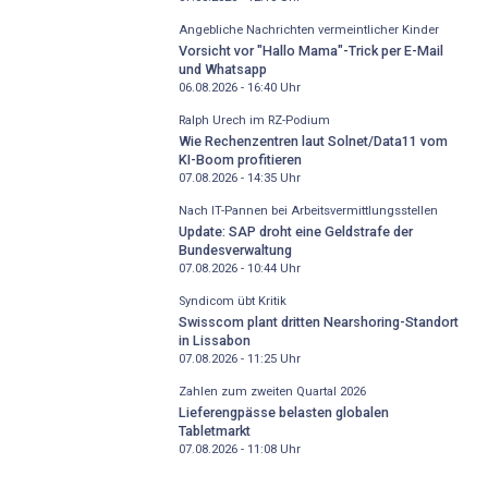
Angebliche Nachrichten vermeintlicher Kinder
Vorsicht vor "Hallo Mama"-Trick per E-Mail
und Whatsapp
06.08.2026 - 16:40
Uhr
Ralph Urech im RZ-Podium
Wie Rechenzentren laut Solnet/Data11 vom
KI-Boom profitieren
07.08.2026 - 14:35
Uhr
Nach IT-Pannen bei Arbeitsvermittlungsstellen
Update: SAP droht eine Geldstrafe der
Bundesverwaltung
07.08.2026 - 10:44
Uhr
Syndicom übt Kritik
Swisscom plant dritten Nearshoring-Standort
in Lissabon
07.08.2026 - 11:25
Uhr
Zahlen zum zweiten Quartal 2026
Lieferengpässe belasten globalen
Tabletmarkt
07.08.2026 - 11:08
Uhr