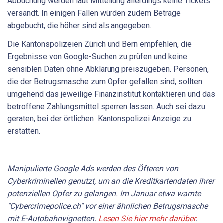
Abbuchung werden laut Mitteilung allerdings keine Tickets
versandt. In einigen Fällen würden zudem Beträge
abgebucht, die höher sind als angegeben.
Die Kantonspolizeien Zürich und Bern empfehlen, die
Ergebnisse von Google-Suchen zu prüfen und keine
sensiblen Daten ohne Abklärung preiszugeben. Personen,
die der Betrugsmasche zum Opfer gefallen sind, sollten
umgehend das jeweilige Finanzinstitut kontaktieren und das
betroffene Zahlungsmittel sperren lassen. Auch sei dazu
geraten, bei der örtlichen Kantonspolizei Anzeige zu
erstatten.
Manipulierte Google Ads werden des Öfteren von
Cyberkriminellen genutzt, um an die Kreditkartendaten ihrer
potenziellen Opfer zu gelangen. Im Januar etwa warnte
"Cybercrimepolice.ch" vor einer ähnlichen Betrugsmasche
mit E-Autobahnvignetten.
Lesen Sie hier mehr darüber
.