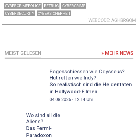
CYBERCRIMEPOLICE
BETRUG
CYBERCRIME
CYBERSECURITY
CYBERSICHERHEIT
WEBCODE
AGHBRGQM
MEIST GELESEN
» MEHR NEWS
Bogenschiessen wie Odysseus?
Hut retten wie Indy?
So realistisch sind die Heldentaten
in Hollywood-Filmen
Uhr
04.08.2026 - 12:14
Wo sind all die
Aliens?
Das Fermi-
Paradoxon