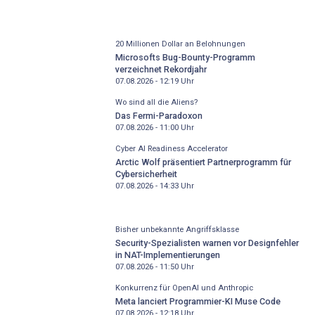
20 Millionen Dollar an Belohnungen
Microsofts Bug-Bounty-Programm
verzeichnet Rekordjahr
07.08.2026 - 12:19
Uhr
Wo sind all die Aliens?
Das Fermi-Paradoxon
07.08.2026 - 11:00
Uhr
Cyber AI Readiness Accelerator
Arctic Wolf präsentiert Partnerprogramm für
Cybersicherheit
07.08.2026 - 14:33
Uhr
Bisher unbekannte Angriffsklasse
Security-Spezialisten warnen vor Designfehler
in NAT-Implementierungen
07.08.2026 - 11:50
Uhr
Konkurrenz für OpenAI und Anthropic
Meta lanciert Programmier-KI Muse Code
07.08.2026 - 12:18
Uhr