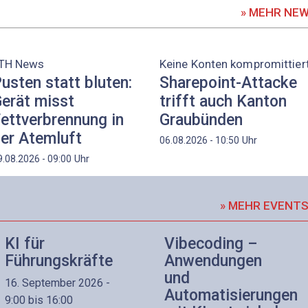
» MEHR NE
TH News
Keine Konten kompromittier
usten statt bluten:
Sharepoint-Attacke
erät misst
trifft auch Kanton
ettverbrennung in
Graubünden
er Atemluft
Uhr
06.08.2026 - 10:50
Uhr
9.08.2026 - 09:00
» MEHR EVENT
KI für
Vibecoding –
Führungskräfte
Anwendungen
und
16. September 2026 -
Automatisierungen
9:00 bis 16:00