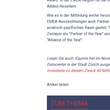
Award" in der EMEA-Region für die U
Added-Resellern.
Wie es in der Mitteilung weiter heiss
EMEA-Auszeichnungen auch Partner 
asiatisch-pazifischen Raum geehrt. "
Zenlayer als "Partner of the Year" 
"Alliance of the Year".
Lesen Sie auch: Equinix hat im Nov
Datacenter in der Stadt Zürich aus
investierte zu diesem Zweck 40 Mill
Artikel teilen:
ZUM THEMA