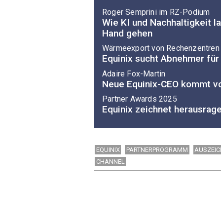
Roger Semprini im RZ-Podium
Wie KI und Nachhaltigkeit la
Hand gehen
Wärmeexport von Rechenzentren
Equinix sucht Abnehmer fü
Adaire Fox-Martin
Neue Equinix-CEO kommt v
Partner Awards 2025
Equinix zeichnet herausrag
EQUINIX
PARTNERPROGRAMM
AUSZEI
CHANNEL