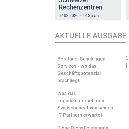
Schweizer
Rechenzentren
07.08.2026 - 14:35 Uhr
AKTUELLE AUSGABE
D
Beratung, Schulungen,
I
Services - wo das
Geschäftspotenzial
brachliegt
Was das
Logistikunternehmen
Swissconnect von seinen
IT-Partnern erwartet
Diese Dienstleistungen