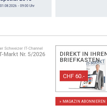
01.08.2026 - 09:00 Uhr
er Schweizer IT-Channel
DIREKT IN IHRE
T-Markt Nr. 5/2026
BRIEFKASTEN
CHF 60.-
» MAGAZIN ABONNIEREN