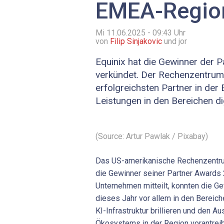
EMEA-Regio
Mi 11.06.2025 - 09:43
Uhr
von
Filip Sinjakovic
und jor
Equinix hat die Gewinner der 
verkündet. Der Rechenzentrums
erfolgreichsten Partner in de
Leistungen in den Bereichen dig
(Source: Artur Pawlak / Pixabay)
Das US-amerikanische Rechenzentru
die Gewinner seiner Partner Awards
Unternehmen mitteilt, konnten die 
dieses Jahr vor allem in den Bereich
KI-Infrastruktur brillieren und den A
Ökosystems in der Region vorantrei