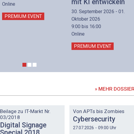
mit KI entwickeln
Online
30. September 2026 - 01.
PREMIUM EVENT
Oktober 2026
9:00 bis 16:00
Online
PREMIUM EVENT
» MEHR DOSSIE
DOSSIER
DOSSIER
Beilage zu IT-Markt Nr.
Von APTs bis Zombies
03/2018
Cybersecurity
Digital Signage
27.07.2026 - 09:00 Uhr
Special 2018