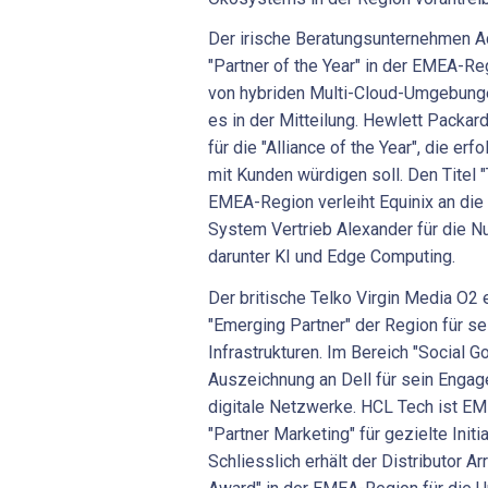
Der irische Beratungsunternehmen Ac
"Partner of the Year" in der EMEA-Re
von hybriden Multi-Cloud-Umgebunge
es in der Mitteilung. Hewlett Pack
für die "Alliance of the Year", die er
mit Kunden würdigen soll. Den Titel "
EMEA-Region verleiht Equinix an die
System Vertrieb Alexander für die N
darunter KI und Edge Computing.
Der britische Telko Virgin Media O2 e
"Emerging Partner" der Region für se
Infrastrukturen. Im Bereich "Social G
Auszeichnung an Dell für sein Engag
digitale Netzwerke. HCL Tech ist E
"Partner Marketing" für gezielte Init
Schliesslich erhält der Distributor Ar