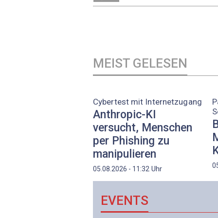
MEIST GELESEN
Cybertest mit Internetzugang
P
S
Anthropic-KI
B
versucht, Menschen
M
per Phishing zu
K
manipulieren
0
Uhr
05.08.2026 - 11:32
EVENTS