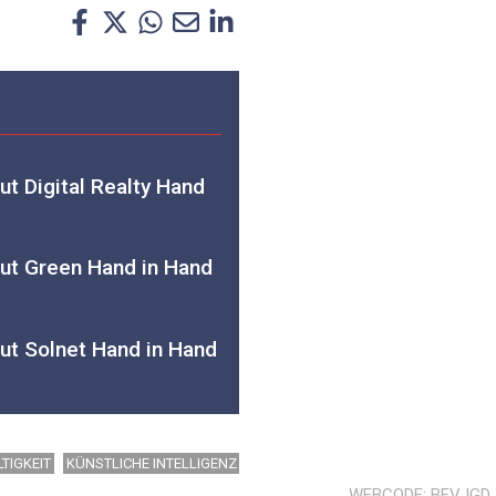
ut Digital Realty Hand
aut Green Hand in Hand
aut Solnet Hand in Hand
TIGKEIT
KÜNSTLICHE INTELLIGENZ
WEBCODE
BFVJGD