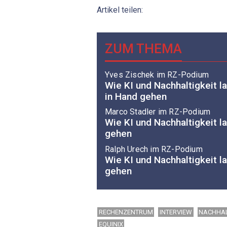
Artikel teilen:
ZUM THEMA
Yves ­Zischek im RZ-Podium
Wie KI und Nachhaltigkeit la
in Hand gehen
Marco ­Stadler im RZ-Podium
Wie KI und Nachhaltigkeit l
gehen
Ralph Urech im RZ-Podium
Wie KI und Nachhaltigkeit l
gehen
RECHENZENTRUM
INTERVIEW
NACHHAL
EQUINIX