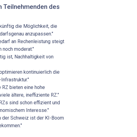
n Teilnehmenden des
 künftig die Möglichkeit, die
edarfsgenau anzupassen."
Bedarf an Rechenleistung steigt
ch noch moderat."
tig ist, Nachhaltigkeit von
 optimieren kontinuierlich die
Infrastruktur."
e RZ bieten eine hohe
iele ältere, ineffiziente RZ."
RZs sind schon effizient und
onomischem Interesse."
In der Schweiz ist der KI-Boom
gekommen."