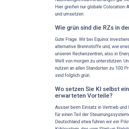
Hier greifen nur globale Colocation-A
und umsetzen.
Wie grün sind die RZs in de
Gute Frage. Wir bei Equinix investier
alternative Brennstoffe und, wie erwä
unseren Rechenzentren, also in Energ
Welt von morgen zu unterstützen. U
nutzen an allen Standorten zu 100 P
sind folglich grün.
Wo setzen Sie KI selbst ein
erwarteten ­Vorteile?
Ausser beim Einsatz in Vertrieb und 
für einen Teil der Steuerungssystem
Deutschland etwa führen wir ein Pilo
Kühlsystem, das vom Start-up Etalyt