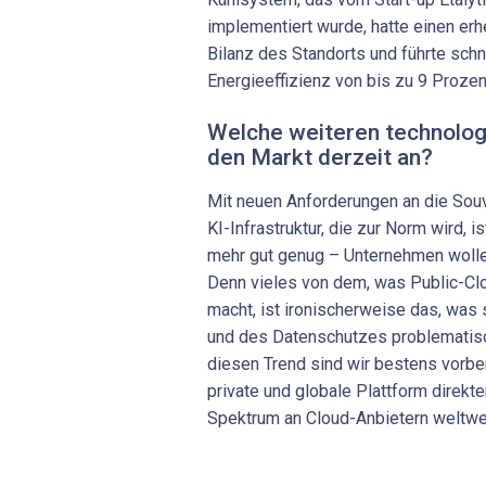
implementiert wurde, hatte einen erh
Bilanz des Standorts und führte schn
Energieeffizienz von bis zu 9 Prozen
Welche weiteren technolog
den Markt derzeit an?
Mit neuen Anforderungen an die Souve
KI-In­frastruktur, die zur Norm wird, is
mehr gut genug – Unternehmen wolle
Denn vieles von dem, was Public-Cl
macht, ist ironischerweise das, was 
und des Datenschutzes problematis
diesen Trend sind wir bestens vorbere
private und globale Plattform direk
Spektrum an Cloud-Anbietern weltwei