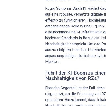
Roger Semprini: Durch KI wächst das
auf eine robuste, vernetzte digitale 
effektiv zu funktionieren. Hochleist
entscheidende Rolle.Wir bei Equinix
eine hochmoderne KI-In­frastruktur z
höchsten Standards in Bezug auf Lei
Nachhaltigkeit entspricht. Um das Po
auszuschöpfen, brauchen Unternehm
anpassungsfähige, skalierbare hybride
Märkten.
Führt der KI-Boom zu eine
Nachhaltigkeit von RZs?
Eher das Gegenteil ist der Fall, denn
eingesetzt, um die Steuerung von RZ
optimieren. Hinzu kommt, dass lokal
Nachhaltigkeitsanforderungen gar ni