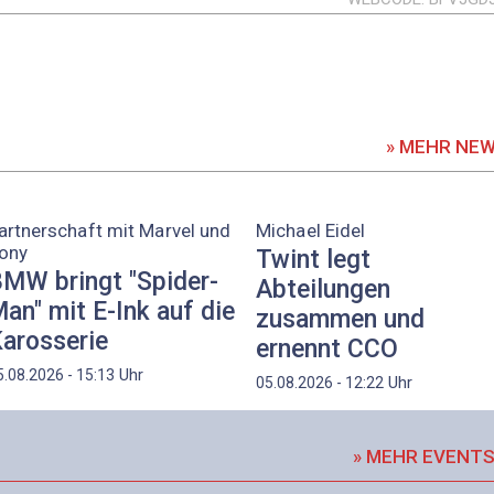
» MEHR NE
artnerschaft mit Marvel und
Michael Eidel
ony
Twint legt
MW bringt "Spider-
Abteilungen
an" mit E-Ink auf die
zusammen und
arosserie
ernennt CCO
Uhr
5.08.2026 - 15:13
Uhr
05.08.2026 - 12:22
» MEHR EVENT