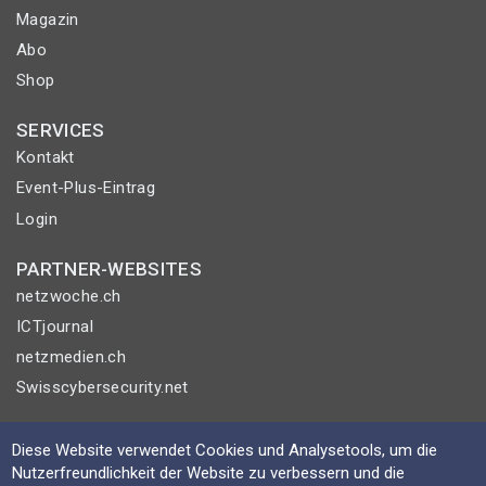
Magazin
Abo
Shop
SERVICES
Kontakt
Event-Plus-Eintrag
Login
PARTNER-WEBSITES
netzwoche.ch
ICTjournal
netzmedien.ch
Swisscybersecurity.net
© NETZMEDIEN AG 2026
Diese Website verwendet Cookies und Analysetools, um die
Impressum
Nutzerfreundlichkeit der Website zu verbessern und die