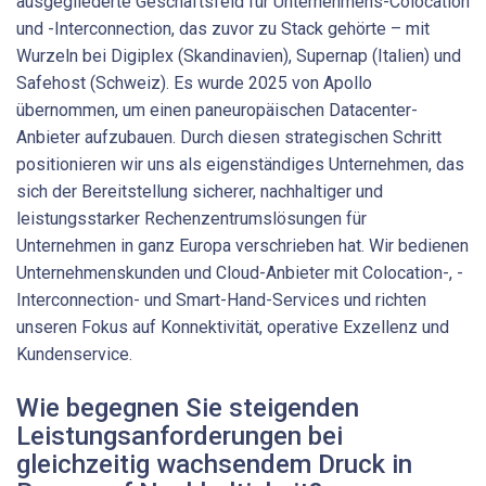
ausgegliederte Geschäftsfeld für Unternehmens-Colocation
und -Interconnection, das zuvor zu Stack gehörte – mit
Wurzeln bei Digiplex (Skandinavien), Supernap (Italien) und
Safehost (Schweiz). Es wurde 2025 von Apollo
übernommen, um einen paneuro­päischen Datacenter-
Anbieter aufzubauen. Durch diesen strategischen Schritt
positionieren wir uns als eigenständiges Unternehmen, das
sich der Bereitstellung sicherer, nachhaltiger und
leistungsstarker Rechenzentrumslösungen für
Unternehmen in ganz Europa verschrieben hat. Wir bedienen
Unternehmenskunden und Cloud-Anbieter mit Colocation-, ­
Interconnection- und Smart-Hand-Services und richten
unseren Fokus auf Konnektivität, operative Exzellenz und
Kundenservice.
Wie begegnen Sie steigenden
Leistungsanforderungen bei
gleichzeitig wachsendem Druck in