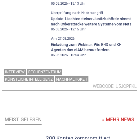
05.08.2026 - 15:13
Uhr
Überprüfung nach Hackerangriff
Update: Liechtensteiner Justizbehörde nimmt
nach Cyberattacke weitere Systeme vom Netz
06.08.2026 - 12:15
Uhr
Am 27.08.2026
Einladung zum Webinar: Wie E-ID und KI-
Agenten das cIAM herausfordern
06.08.2026 - 10:54
Uhr
INTERVIEW
RECHENZENTRUM
KÜNSTLICHE INTELLIGENZ
NACHHALTIGKEIT
WEBCODE
L5JCPFKL
MEIST GELESEN
» MEHR NEWS
200 Konten kompromittiert