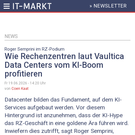
» NEWSLETTER
HEADER
MENU
Direkt
zum
Inhalt
NEWS
Roger Semprini im RZ-Podium
Wie Rechenzentren laut Vaultica
Data Centers vom KI-Boom
profitieren
Fr 19.06.2026 - 14:20
Uhr
von
Coen Kaat
Datacenter bilden das Fundament, auf dem KI-
Services aufgebaut werden. Vor diesem
Hintergrund ist anzunehmen, dass der KI-Hype
das RZ-Geschäft in eine goldene Ära führen wird.
Inwiefern dies zutrifft, sagt Roger Semprini,