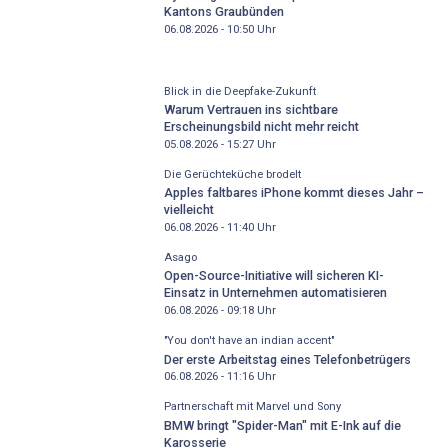
Kantons Graubünden
06.08.2026 - 10:50
Uhr
Blick in die Deepfake-Zukunft
Warum Vertrauen ins sichtbare
Erscheinungsbild nicht mehr reicht
05.08.2026 - 15:27
Uhr
Die Gerüchteküche brodelt
Apples faltbares iPhone kommt dieses Jahr –
vielleicht
06.08.2026 - 11:40
Uhr
Asago
Open-Source-Initiative will sicheren KI-
Einsatz in Unternehmen automatisieren
06.08.2026 - 09:18
Uhr
"You don't have an indian accent"
Der erste Arbeitstag eines Telefonbetrügers
06.08.2026 - 11:16
Uhr
Partnerschaft mit Marvel und Sony
BMW bringt "Spider-Man" mit E-Ink auf die
Karosserie