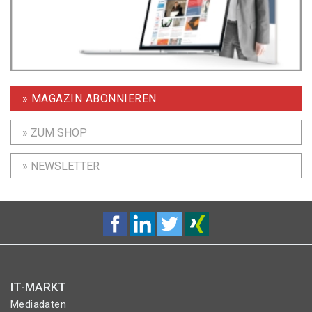
» MAGAZIN ABONNIEREN
» ZUM SHOP
» NEWSLETTER
IT-MARKT
Mediadaten