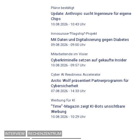
Pläne bestätigt
Update: Anthropic sucht Ingenieure für eigene
Chips
10.08.2026 - 10:43
Uhr
Innosuisse-"Flagship"-Projekt
Mit Daten und Digitalisierung gegen Diabetes
09.08.2026 - 09:00
Uhr
Mitarbeitende im Visier
Cyberkriminelle setzen auf gekaufte Insider
10.08.2026 - 09:57
Uhr
Cyber AI Readiness Accelerator
Arctic Wolf präsentiert Partnerprogramm für
Cybersicherheit
07.08.2026 - 14:33
Uhr
Werbung für KI
"Time"-Magazin zeigt KI-Bots unsichtbare
Werbung
10.08.2026 - 10:29
Uhr
INTERVIEW
RECHENZENTRUM