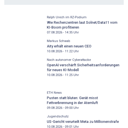
Ralph Urech im RZ-Podium
Wie Rechenzentren laut Solnet/Data11 vom
KI-Boom profitieren
07.08.2026 - 14:35
Uhr
Markus Schwab
Aity erhält einen neuen CEO
10.08.2026 - 11:22
Uhr
Nach autonomer Cyberattacke
OpenAI verschärft Sicherheitsanforderungen
für neues KI-Modell
10.08.2026 - 11:25
Uhr
ETH News
Pusten statt bluten: Gerät misst
Fettverbrennung in der Atemluft
09.08.2026 - 09:00
Uhr
Jugendschutz
US-Gericht verurteilt Meta zu Millionenstrafe
10.08.2026 - 09:01
Uhr