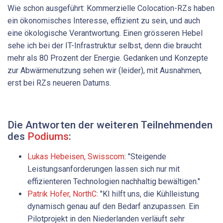
Wie schon ausgeführt: Kommerzielle Colocation-RZs haben
ein ökonomisches Interesse, effizient zu sein, und auch
eine ökologische Verantwortung. Einen grösseren Hebel
sehe ich bei der IT-Infrastruktur selbst, denn die braucht
mehr als 80 Prozent der Energie. Gedanken und Konzepte
zur Abwärmenutzung sehen wir (leider), mit Ausnahmen,
erst bei RZs neueren Datums.
Die Antworten der weiteren Teilnehmenden
des
Podiums
:
Lukas ­Hebeisen, ­Swisscom
: "Steigende
Leistungsanforderungen lassen sich nur mit
effizienteren Technologien nachhaltig bewältigen."
Patrik Hofer, NorthC
: "KI hilft uns, die Kühlleistung
dynamisch genau auf den Bedarf anzupassen. Ein
Pilotprojekt in den Niederlanden verläuft sehr