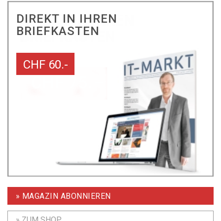
DIREKT IN IHREN
BRIEFKASTEN
CHF 60.-
» MAGAZIN ABONNIEREN
» ZUM SHOP