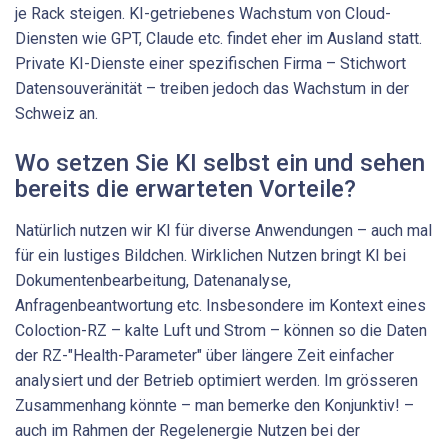
je Rack steigen. KI-getriebenes Wachstum von Cloud-
Diensten wie GPT, Claude etc. findet eher im Ausland statt.
Private KI-Dienste einer spezifischen Firma – Stichwort
Datensouveränität – treiben jedoch das Wachstum in der
Schweiz an.
Wo setzen Sie KI selbst ein und sehen
bereits die erwarteten Vorteile?
Natürlich nutzen wir KI für diverse Anwendungen – auch mal
für ein lustiges Bildchen. Wirklichen Nutzen bringt KI bei
Dokumentenbearbeitung, Datenanalyse,
Anfragenbeantwortung etc. Insbesondere im Kontext eines
Coloction-RZ – kalte Luft und Strom – können so die Daten
der RZ-"Health-Parameter" über längere Zeit einfacher
analysiert und der Betrieb optimiert werden. Im grösseren
Zusammenhang könnte – man bemerke den Konjunktiv! –
auch im Rahmen der Regelenergie Nutzen bei der